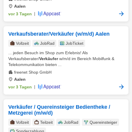
Aalen
vor 3 Tagen
|
Verkaufsberater/Verkäufer (w/m/d) Aalen
Vollzeit
JobRad
JobTicket
... jeden Besuch im Shop zum Erlebnis! Als
Verkaufsberater/
Verkäufer
w/m/d im Bereich Mobilfunk &
Telekommunikation bieten ...
freenet Shop GmbH
Aalen
vor 3 Tagen
|
Verkäufer / Quereinsteiger Bedientheke /
Metzgerei (m/w/d)
Vollzeit
Teilzeit
JobRad
Quereinsteiger
Sonderzahlung