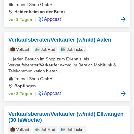
freenet Shop GmbH
Heidenheim an der Brenz
vor 3 Tagen
|
Verkaufsberater/Verkäufer (w/m/d) Aalen
Vollzeit
JobRad
JobTicket
... jeden Besuch im Shop zum Erlebnis! Als
Verkaufsberater/
Verkäufer
w/m/d im Bereich Mobilfunk &
Telekommunikation bieten ...
freenet Shop GmbH
Bopfingen
vor 3 Tagen
|
Verkaufsberater/Verkäufer (w/m/d) Ellwangen
(30 h/Woche)
Vollzeit
JobRad
JobTicket