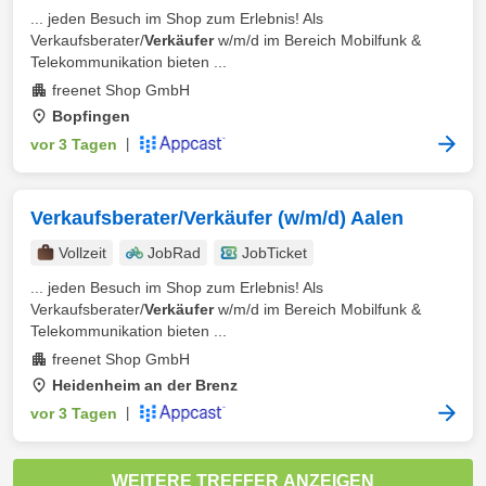
... jeden Besuch im Shop zum Erlebnis! Als
Verkaufsberater/
Verkäufer
w/m/d im Bereich Mobilfunk &
Telekommunikation bieten ...
freenet Shop GmbH
Bopfingen
vor 3 Tagen
|
Verkaufsberater/Verkäufer (w/m/d) Aalen
Vollzeit
JobRad
JobTicket
... jeden Besuch im Shop zum Erlebnis! Als
Verkaufsberater/
Verkäufer
w/m/d im Bereich Mobilfunk &
Telekommunikation bieten ...
freenet Shop GmbH
Heidenheim an der Brenz
vor 3 Tagen
|
WEITERE TREFFER ANZEIGEN