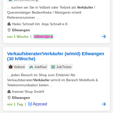
... suchen wir Sie in Vollzeit oder Teilzeit als
Verkäufer
/
Quereinsteiger Bedientheke / Metzgerei m/w/d
Referenznummer ...
Heiko Schnell Inh. Anja Schnell e.K.
Ellwangen
vor 1 Woche
|
Verkaufsberater/Verkäufer (w/m/d) Ellwangen
(30 h/Woche)
Vollzeit
JobRad
JobTicket
... jeden Besuch im Shop zum Erlebnis! Als
Verkaufsberater/
Verkäufer
w/m/d im Bereich Mobilfunk &
Telekommunikation bieten ...
freenet Shop GmbH
Ellwangen
vor 1 Tag
|