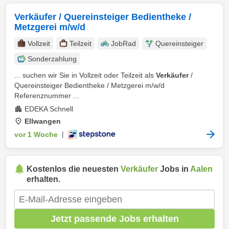
Verkäufer / Quereinsteiger Bedientheke /
Metzgerei m/w/d
Vollzeit
Teilzeit
JobRad
Quereinsteiger
Sonderzahlung
... suchen wir Sie in Vollzeit oder Teilzeit als
Verkäufer
/
Quereinsteiger Bedientheke / Metzgerei m/w/d
Referenznummer ...
EDEKA Schnell
Ellwangen
vor 1 Woche
|
Kostenlos die neuesten
Verkäufer
Jobs in
Aalen
erhalten.
Jetzt passende Jobs erhalten