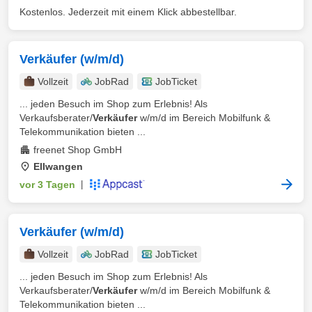
Kostenlos. Jederzeit mit einem Klick abbestellbar.
Verkäufer (w/m/d)
Vollzeit
JobRad
JobTicket
... jeden Besuch im Shop zum Erlebnis! Als
Verkaufsberater/
Verkäufer
w/m/d im Bereich Mobilfunk &
Telekommunikation bieten ...
freenet Shop GmbH
Ellwangen
vor 3 Tagen
|
Verkäufer (w/m/d)
Vollzeit
JobRad
JobTicket
... jeden Besuch im Shop zum Erlebnis! Als
Verkaufsberater/
Verkäufer
w/m/d im Bereich Mobilfunk &
Telekommunikation bieten ...