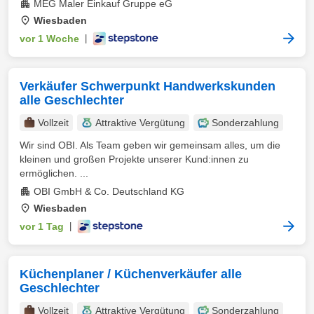
MEG Maler Einkauf Gruppe eG
Wiesbaden
vor 1 Woche
|
Verkäufer Schwerpunkt Handwerkskunden
alle Geschlechter
Vollzeit
Attraktive Vergütung
Sonderzahlung
Wir sind OBI. Als Team geben wir gemeinsam alles, um die
kleinen und großen Projekte unserer Kund:innen zu
ermöglichen. ...
OBI GmbH & Co. Deutschland KG
Wiesbaden
vor 1 Tag
|
Küchenplaner / Küchenverkäufer alle
Geschlechter
Vollzeit
Attraktive Vergütung
Sonderzahlung