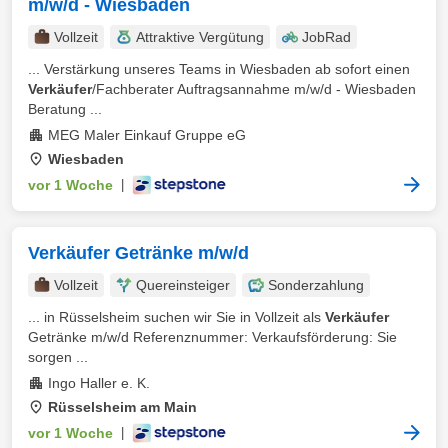
m/w/d - Wiesbaden
Vollzeit
Attraktive Vergütung
JobRad
... Verstärkung unseres Teams in Wiesbaden ab sofort einen
Verkäufer
/Fachberater Auftragsannahme m/w/d - Wiesbaden
Beratung ...
MEG Maler Einkauf Gruppe eG
Wiesbaden
vor 1 Woche
|
Verkäufer Getränke m/w/d
Vollzeit
Quereinsteiger
Sonderzahlung
... in Rüsselsheim suchen wir Sie in Vollzeit als
Verkäufer
Getränke m/w/d Referenznummer: Verkaufsförderung: Sie
sorgen ...
Ingo Haller e. K.
Rüsselsheim am Main
vor 1 Woche
|