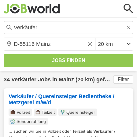
34
Verkäufer
Jobs in
Mainz
(20 km) gefunden
Filter
Verkäufer / Quereinsteiger Bedientheke /
Metzgerei m/w/d
Vollzeit
Teilzeit
Quereinsteiger
Sonderzahlung
... suchen wir Sie in Vollzeit oder Teilzeit als
Verkäufer
/