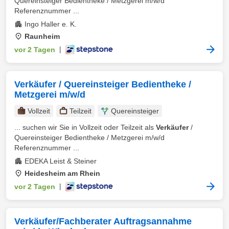
Quereinsteiger Bedientheke / Metzgerei m/w/d
Referenznummer ...
Ingo Haller e. K.
Raunheim
vor 2 Tagen
|
Verkäufer / Quereinsteiger Bedientheke /
Metzgerei m/w/d
Vollzeit
Teilzeit
Quereinsteiger
... suchen wir Sie in Vollzeit oder Teilzeit als
Verkäufer
/
Quereinsteiger Bedientheke / Metzgerei m/w/d
Referenznummer ...
EDEKA Leist & Steiner
Heidesheim am Rhein
vor 2 Tagen
|
Verkäufer/Fachberater Auftragsannahme