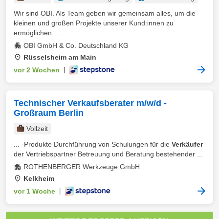
Wir sind OBI. Als Team geben wir gemeinsam alles, um die
kleinen und großen Projekte unserer Kund:innen zu
ermöglichen. ...
OBI GmbH & Co. Deutschland KG
Rüsselsheim am Main
vor 2 Wochen
|
Technischer Verkaufsberater m/w/d -
Großraum Berlin
Vollzeit
... -Produkte Durchführung von Schulungen für die
Verkäufer
der Vertriebspartner Betreuung und Beratung bestehender ...
ROTHENBERGER Werkzeuge GmbH
Kelkheim
vor 1 Woche
|