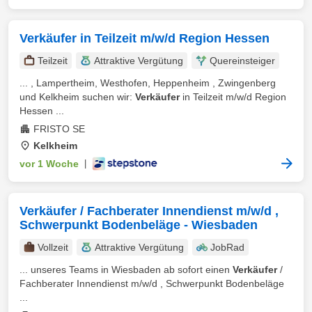
Verkäufer in Teilzeit m/w/d Region Hessen
Teilzeit
Attraktive Vergütung
Quereinsteiger
... , Lampertheim, Westhofen, Heppenheim , Zwingenberg
und Kelkheim suchen wir:
Verkäufer
in Teilzeit m/w/d Region
Hessen ...
FRISTO SE
Kelkheim
vor 1 Woche
|
Verkäufer / Fachberater Innendienst m/w/d ,
Schwerpunkt Bodenbeläge - Wiesbaden
Vollzeit
Attraktive Vergütung
JobRad
... unseres Teams in Wiesbaden ab sofort einen
Verkäufer
/
Fachberater Innendienst m/w/d , Schwerpunkt Bodenbeläge
...