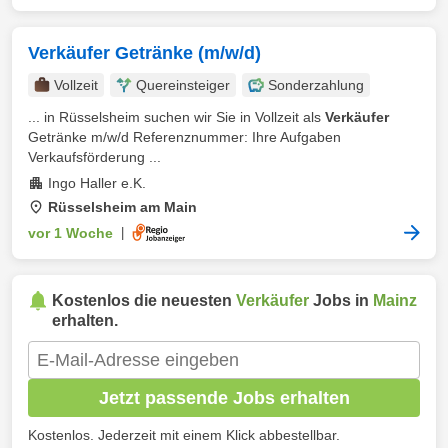
Verkäufer Getränke (m/w/d)
Vollzeit
Quereinsteiger
Sonderzahlung
... in Rüsselsheim suchen wir Sie in Vollzeit als
Verkäufer
Getränke m/w/d Referenznummer: Ihre Aufgaben
Verkaufsförderung ...
Ingo Haller e.K.
Rüsselsheim am Main
vor 1 Woche
|
Kostenlos die neuesten
Verkäufer
Jobs in
Mainz
erhalten.
Jetzt passende Jobs erhalten
Kostenlos. Jederzeit mit einem Klick abbestellbar.