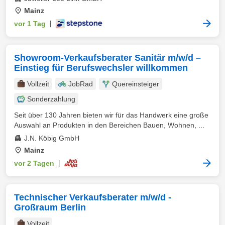
Mainz
vor 1 Tag
|
Showroom‑Verkaufsberater Sanitär m/w/d –
Einstieg für Berufswechsler willkommen
Vollzeit
JobRad
Quereinsteiger
Sonderzahlung
Seit über 130 Jahren bieten wir für das Handwerk eine große
Auswahl an Produkten in den Bereichen Bauen, Wohnen, ...
J.N. Köbig GmbH
Mainz
vor 2 Tagen
|
Technischer Verkaufsberater m/w/d -
Großraum Berlin
Vollzeit