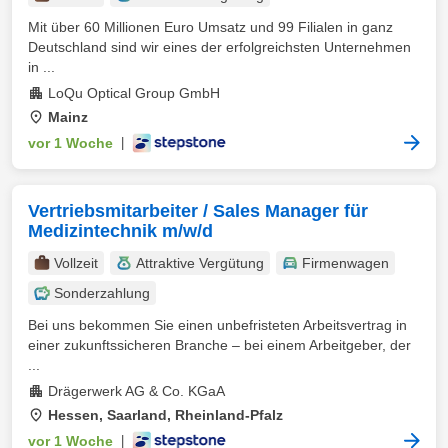
Mit über 60 Millionen Euro Umsatz und 99 Filialen in ganz
Deutschland sind wir eines der erfolgreichsten Unternehmen
in ...
LoQu Optical Group GmbH
Mainz
vor 1 Woche
|
Vertriebsmitarbeiter / Sales Manager für
Medizintechnik m/w/d
Vollzeit
Attraktive Vergütung
Firmenwagen
Sonderzahlung
Bei uns bekommen Sie einen unbefristeten Arbeitsvertrag in
einer zukunftssicheren Branche – bei einem Arbeitgeber, der
...
Drägerwerk AG & Co. KGaA
Hessen, Saarland, Rheinland-Pfalz
vor 1 Woche
|