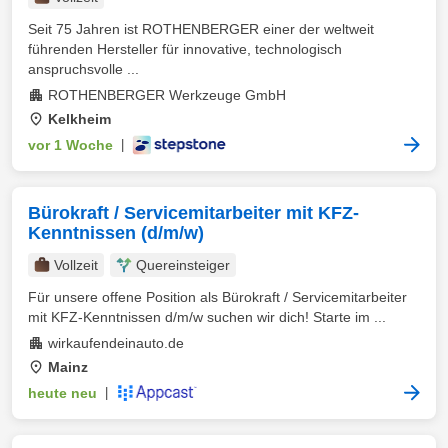
Seit 75 Jahren ist ROTHENBERGER einer der weltweit
führenden Hersteller für innovative, technologisch
anspruchsvolle ...
ROTHENBERGER Werkzeuge GmbH
Kelkheim
vor 1 Woche
|
Bürokraft / Servicemitarbeiter mit KFZ-
Kenntnissen (d/m/w)
Vollzeit
Quereinsteiger
Für unsere offene Position als Bürokraft / Servicemitarbeiter
mit KFZ-Kenntnissen d/m/w suchen wir dich! Starte im ...
wirkaufendeinauto.de
Mainz
heute neu
|