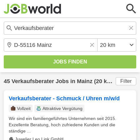
45
Verkaufsberater
Jobs in
Mainz
(20 km) gefunden
Filter
Verkaufsberater - Schmuck / Uhren m/w/d
Vollzeit
Attraktive Vergütung
Wir sind ein familiengeführtes Unternehmen seit 2015.
Exzellente Beratung, hoch zufriedene Kunden und die
ständige ...
Juwelier Leo Link GmbH