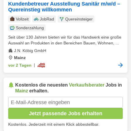
Kundenbetreuer Ausstellung Sanitär m/w/d –
Quereinstieg willkommen
Vollzeit
JobRad
Quereinsteiger
Sonderzahlung
Seit über 130 Jahren bieten wir für das Handwerk eine große
Auswahl an Produkten in den Bereichen Bauen, Wohnen, ...
J.N. Köbig GmbH
Mainz
vor 2 Tagen
|
Kostenlos die neuesten
Verkaufsberater
Jobs in
Mainz
erhalten.
Jetzt passende Jobs erhalten
Kostenlos. Jederzeit mit einem Klick abbestellbar.