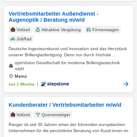
Vertriebsmitarbeiter Außendienst -
Augenoptik / Beratung m/w/d
Vollzeit
Attraktive Vergütung
Firmenwagen
JobRad
Deutsche Ingenieurskunst und Innovation sind das Herzstück
unserer Brillenglasfertigung. Denn nur durch höchste ...
optoVision Gesellschaft für moderne Brillenglastechnik
mbH
Mainz
vor 1 Woche
|
Kundenberater / Vertriebsmitarbeiter m/w/d
Vollzeit
Quereinsteiger
Ranger ist seit 30 Jahren eines der führenden europäischen
Unternehmen für die persönliche Beratung von Kund:innen im
...