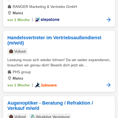
RANGER Marketing & Vertriebs GmbH
Mainz
vor 1 Woche
|
Handelsvertreter im Vertriebsaußendienst
(m/w/d)
Vollzeit
Leistung muss sich wieder lohnen! Da wir weiter expandieren,
brauchen wir genau dich! Bewirb dich jetzt als ...
PHS group
Mainz
vor 1 Woche
|
Augenoptiker - Beratung / Refraktion /
Verkauf m/w/d
Vollzeit
Attraktive Vergütung