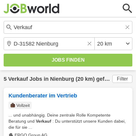
5
Verkauf
Jobs in
Nienburg
(20 km) gefunden
Filter
Kundenberater im Vertrieb
Vollzeit
... und unabhängig. Deine zentrale Rolle Kompetente
Beratung und
Verkauf
: Du unterstützt unsere Kunden dabei,
die für sie ...
ERGO Group AG