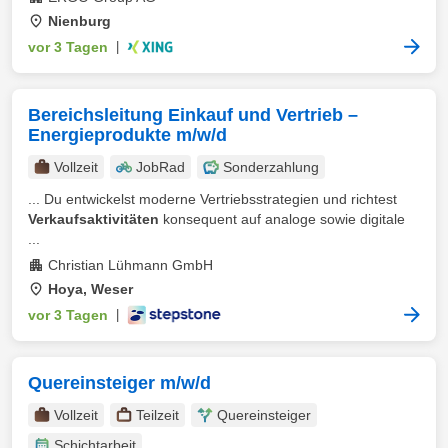
Nienburg
vor 3 Tagen
|
Bereichsleitung Einkauf und Vertrieb –
Energieprodukte m/w/d
Vollzeit
JobRad
Sonderzahlung
... Du entwickelst moderne Vertriebsstrategien und richtest
Verkaufsaktivitäten
konsequent auf analoge sowie digitale
...
Christian Lühmann GmbH
Hoya, Weser
vor 3 Tagen
|
Quereinsteiger m/w/d
Vollzeit
Teilzeit
Quereinsteiger
Schichtarbeit