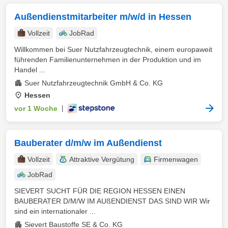
Außendienstmitarbeiter m/w/d in Hessen
Vollzeit
JobRad
Willkommen bei Suer Nutzfahrzeugtechnik, einem europaweit
führenden Familienunternehmen in der Produktion und im
Handel ...
Suer Nutzfahrzeugtechnik GmbH & Co. KG
Hessen
vor 1 Woche
|
Bauberater d/m/w im Außendienst
Vollzeit
Attraktive Vergütung
Firmenwagen
JobRad
SIEVERT SUCHT FÜR DIE REGION HESSEN EINEN
BAUBERATER D/M/W IM AUßENDIENST DAS SIND WIR Wir
sind ein internationaler ...
Sievert Baustoffe SE & Co. KG