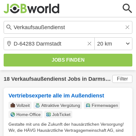
18
Verkaufsaußendienst
Jobs in
Darmstadt
(20 km)
Filter
Vertriebsexperte alle im Außendienst
Vollzeit
Attraktive Vergütung
Firmenwagen
Home-Office
JobTicket
Gestalte mit uns die Zukunft der hausärztlichen Versorgung!
Wir, die HÄVG Hausärztliche Vertragsgemeinschaft AG, sind