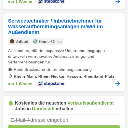
vor 1 Woche
|
Servicetechniker / Inbetriebnehmer für
Wasseraufbereitungsanlagen m/w/d im
Außendienst
Vollzeit
Home-Office
Als inhabergeführte, expansive Unternehmensgruppe
entwickeln wir innovative Automatisierungs- und
Verfahrenslösungen für ...
René Brackmann Unternehmungsberatung
Rhein-Main, Rhein-Neckar, Hessen, Rheinland-Pfalz
vor 1 Woche
|
Kostenlos die neuesten
Verkaufsaußendienst
Jobs in
Darmstadt
erhalten.