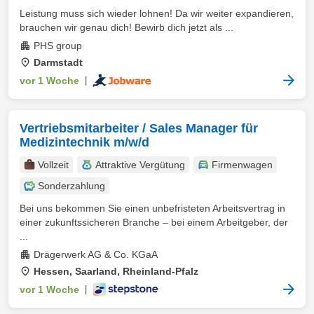
Leistung muss sich wieder lohnen! Da wir weiter expandieren,
brauchen wir genau dich! Bewirb dich jetzt als ...
PHS group
Darmstadt
vor 1 Woche
|
Vertriebsmitarbeiter / Sales Manager für
Medizintechnik m/w/d
Vollzeit
Attraktive Vergütung
Firmenwagen
Sonderzahlung
Bei uns bekommen Sie einen unbefristeten Arbeitsvertrag in
einer zukunftssicheren Branche – bei einem Arbeitgeber, der
...
Drägerwerk AG & Co. KGaA
Hessen, Saarland, Rheinland-Pfalz
vor 1 Woche
|