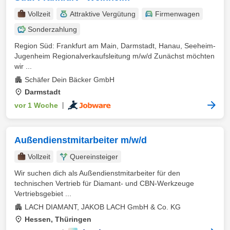
Vollzeit
Attraktive Vergütung
Firmenwagen
Sonderzahlung
Region Süd: Frankfurt am Main, Darmstadt, Hanau, Seeheim-
Jugenheim Regionalverkaufsleitung m/w/d Zunächst möchten
wir ...
Schäfer Dein Bäcker GmbH
Darmstadt
vor 1 Woche
|
Außendienstmitarbeiter m/w/d
Vollzeit
Quereinsteiger
Wir suchen dich als Außendienstmitarbeiter für den
technischen Vertrieb für Diamant- und CBN-Werkzeuge
Vertriebsgebiet ...
LACH DIAMANT, JAKOB LACH GmbH & Co. KG
Hessen, Thüringen