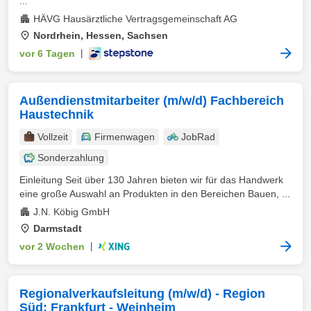
...
HÄVG Hausärztliche Vertragsgemeinschaft AG
Nordrhein, Hessen, Sachsen
vor 6 Tagen
|
Außendienstmitarbeiter (m/w/d) Fachbereich
Haustechnik
Vollzeit
Firmenwagen
JobRad
Sonderzahlung
Einleitung Seit über 130 Jahren bieten wir für das Handwerk
eine große Auswahl an Produkten in den Bereichen Bauen, ...
J.N. Köbig GmbH
Darmstadt
vor 2 Wochen
|
Regionalverkaufsleitung (m/w/d) - Region
Süd: Frankfurt - Weinheim