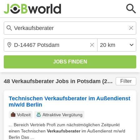
48
Verkaufsberater
Jobs in
Potsdam
(20 km) gefunden
Filter
Technischen Verkaufsberater im Außendienst
m/w/d Berlin
Vollzeit
Attraktive Vergütung
... Bereich Vertrieb Profi zum nächstmöglichen Zeitpunkt
einen Technischen
Verkaufsberater
im Außendienst m/w/d
Berlin Das ...