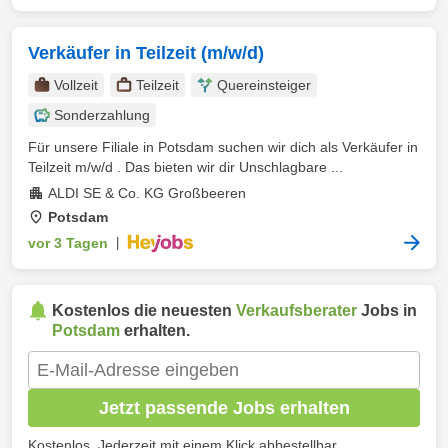
Verkäufer in Teilzeit (m/w/d)
Vollzeit
Teilzeit
Quereinsteiger
Sonderzahlung
Für unsere Filiale in Potsdam suchen wir dich als Verkäufer in
Teilzeit m/w/d . Das bieten wir dir Unschlagbare ...
ALDI SE & Co. KG Großbeeren
Potsdam
vor 3 Tagen
|
Kostenlos die neuesten
Verkaufsberater
Jobs in
Potsdam
erhalten.
Jetzt passende Jobs erhalten
Kostenlos. Jederzeit mit einem Klick abbestellbar.