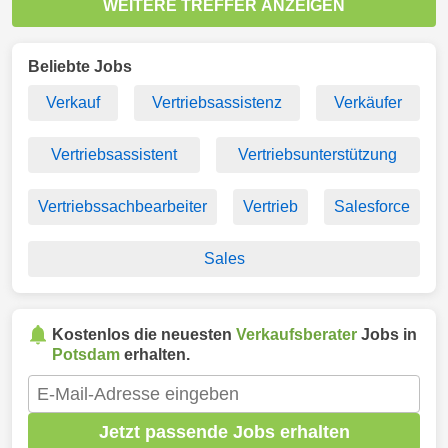
WEITERE TREFFER ANZEIGEN
Beliebte Jobs
Verkauf
Vertriebsassistenz
Verkäufer
Vertriebsassistent
Vertriebsunterstützung
Vertriebssachbearbeiter
Vertrieb
Salesforce
Sales
Kostenlos die neuesten
Verkaufsberater
Jobs in
Potsdam
erhalten.
Jetzt passende Jobs erhalten