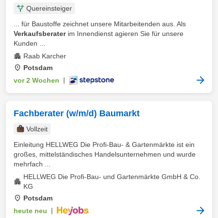
Quereinsteiger
... für Baustoffe zeichnet unsere Mitarbeitenden aus. Als
Verkaufsberater
im Innendienst agieren Sie für unsere
Kunden ...
Raab Karcher
Potsdam
vor 2 Wochen
|
Fachberater (w/m/d) Baumarkt
Vollzeit
Einleitung HELLWEG Die Profi-Bau- & Gartenmärkte ist ein
großes, mittelständisches Handelsunternehmen und wurde
mehrfach ...
HELLWEG Die Profi-Bau- und Gartenmärkte GmbH & Co.
KG
Potsdam
heute neu
|