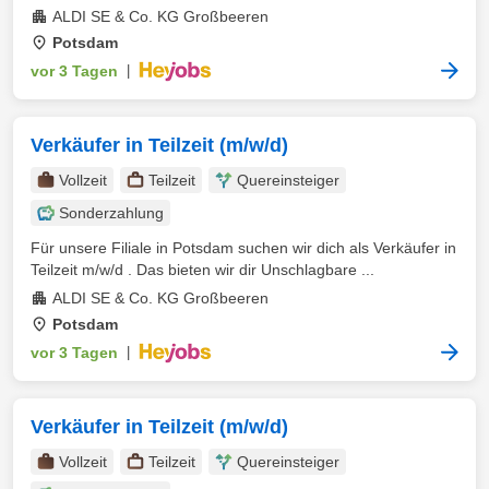
ALDI SE & Co. KG Großbeeren
Potsdam
vor 3 Tagen
|
Verkäufer in Teilzeit (m/w/d)
Vollzeit
Teilzeit
Quereinsteiger
Sonderzahlung
Für unsere Filiale in Potsdam suchen wir dich als Verkäufer in
Teilzeit m/w/d . Das bieten wir dir Unschlagbare ...
ALDI SE & Co. KG Großbeeren
Potsdam
vor 3 Tagen
|
Verkäufer in Teilzeit (m/w/d)
Vollzeit
Teilzeit
Quereinsteiger