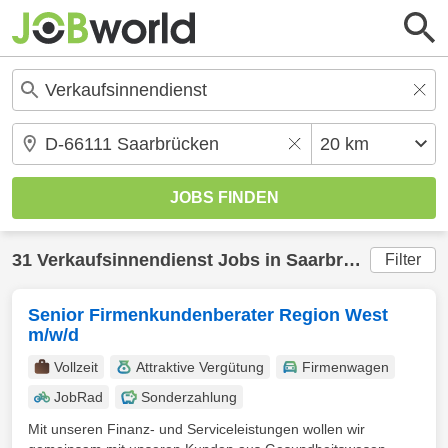
31
Verkaufsinnendienst
Jobs in
Saarbrücken
(20 k
Filter
Senior Firmenkundenberater Region West
m/w/d
Vollzeit
Attraktive Vergütung
Firmenwagen
JobRad
Sonderzahlung
Mit unseren Finanz- und Serviceleistungen wollen wir