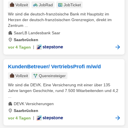
Vollzeit
JobRad
JobTicket
Wir sind die deutsch-französische Bank mit Hauptsitz im
Herzen der deutsch-französischen Grenzregion, direkt im
Zentrum ...
SaarLB Landesbank Saar
Saarbrücken
vor 4 Tagen
|
KundenBetreuer/ VertriebsProfi m/w/d
Vollzeit
Quereinsteiger
Wir sind die DEVK. Eine Versicherung mit einer über 135
Jahre langen Geschichte, rund 7.500 Mitarbeitenden und 4,2
...
DEVK Versicherungen
Saarbrücken
vor 4 Tagen
|