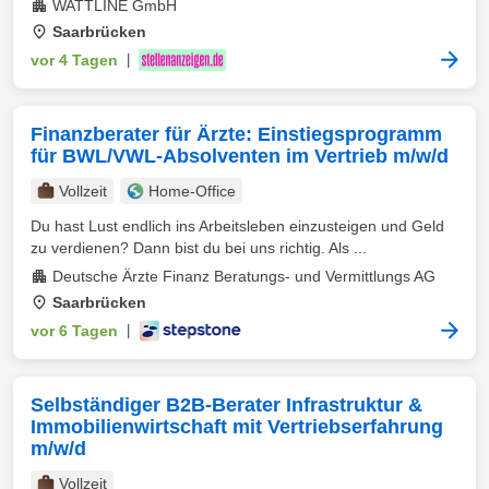
WATTLINE GmbH
Saarbrücken
vor 4 Tagen
|
Finanzberater für Ärzte: Einstiegsprogramm
für BWL/VWL-Absolventen im Vertrieb m/w/d
Vollzeit
Home-Office
Du hast Lust endlich ins Arbeitsleben einzusteigen und Geld
zu verdienen? Dann bist du bei uns richtig. Als ...
Deutsche Ärzte Finanz Beratungs- und Vermittlungs AG
Saarbrücken
vor 6 Tagen
|
Selbständiger B2B-Berater Infrastruktur &
Immobilienwirtschaft mit Vertriebserfahrung
m/w/d
Vollzeit