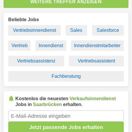
WEITERE TREFFER ANZEIGEN
Beliebte Jobs
Vertriebsinnendienst
Sales
Salesforce
Vertrieb
Innendienst
Innendienstmitarbeiter
Vertriebsassistenz
Vertriebsassistent
Fachberatung
Kostenlos die neuesten
Verkaufsinnendienst
Jobs in
Saarbrücken
erhalten.
Jetzt passende Jobs erhalten