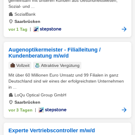
gemeinsam mit unseren Kunden aus Gesundheitswesen,
Sozial- und ...
SozialBank
Saarbrücken
vor 1 Tag
|
Augenoptikermeister - Filialleitung /
Kundenberatung m/w/d
Vollzeit
Attraktive Vergütung
Mit über 60 Millionen Euro Umsatz und 99 Filialen in ganz
Deutschland sind wir eines der erfolgreichsten Unternehmen
in ...
LoQu Optical Group GmbH
Saarbrücken
vor 3 Tagen
|
Experte Vertriebscontroller m/w/d