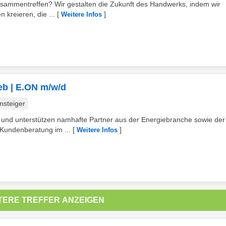
usammentreffen? Wir gestalten die Zukunft des Handwerks, indem wir
kreieren, die ...
[
]
Weitere Infos
ieb | E.ON m/w/d
nsteiger
eb und unterstützen namhafte Partner aus der Energiebranche sowie der
Kundenberatung im ...
[
]
Weitere Infos
TERE TREFFER ANZEIGEN