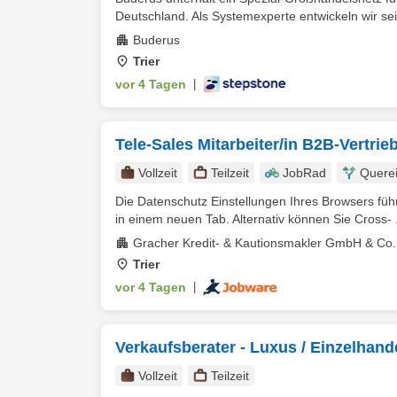
Deutschland. Als Systemexperte entwickeln wir seit
Buderus
Trier
vor 4 Tagen
|
Tele-Sales Mitarbeiter/in B2B-Vertrie
Vollzeit
Teilzeit
JobRad
Querei
Die Datenschutz Einstellungen Ihres Browsers führen
in einem neuen Tab. Alternativ können Sie Cross- .
Gracher Kredit- & Kautionsmakler GmbH & Co
Trier
vor 4 Tagen
|
Verkaufsberater - Luxus / Einzelhande
Vollzeit
Teilzeit