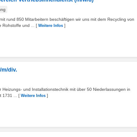
ung
it rund 850 Mitarbeitern beschäftigen wir uns mit dem Recycling von
 Rohstoffe und ...
[
]
Weitere Infos
/m/div.
 Heizungs- und Installationstechnik mit über 50 Niederlassungen in
 1731 ...
[
]
Weitere Infos