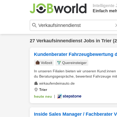
Intelligent
Einfach meh
27
Verkaufsinnendienst
Jobs in
Trier
(2
Kundenberater Fahrzeugbewertung 
Vollzeit
Quereinsteiger
In unseren Filialen bieten wir unseren Kund:innen 
du Beratungsgespräche, bewertest Fahrzeuge mit di
wirkaufendeinauto.de
Trier
heute neu
|
Inside Sales Manager / Fachberater V