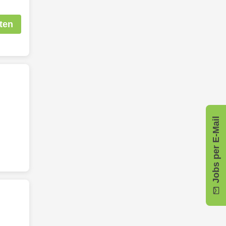
ten
Jobs per E-Mail