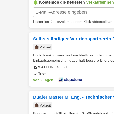
Kostenlos die neuesten
Verkaufsinnen
Kostenlos. Jederzeit mit einem Klick abbestellbar.
Selbstständige:r Vertriebspartner:in
Vollzeit
Endlich ankommen: und nachhaltiges Einkommen si
Einkaufsgemeinschaft dauerhaft bessere Energieprei
WATTLINE GmbH
Trier
vor 3 Tagen
|
Dualer Master M. Eng. - Technischer 
Vollzeit
Buderus unterhält ein Spezial-Großhandelsnetz für