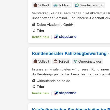
Vollzeit
JobRad
Sonderzahlung
Verstärken Sie das Team der DEKRA Akademie GmbH
unser offenes Seminar- und Inhouse-Geschäft Zud
Dekra Akademie GmbH
Trier
heute neu
|
Kundenberater Fahrzeugbewertung - T
Vollzeit
Teilzeit
Quereinsteiger
In unseren Filialen bieten wir unseren Kund:innen 
du Beratungsgespräche, bewertest Fahrzeuge mit di
wirkaufendeinauto.de
Trier
heute neu
|
Kaufmännischer Sachbearbeiter im Be