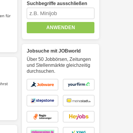
Suchbegriffe ausschließen
en für
ANWENDEN
Jobsuche mit JOBworld
Über 50 Jobbörsen, Zeitungen
und Stellenmärkte gleichzeitig
durchsuchen.
ührst