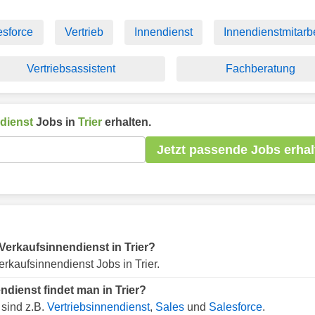
esforce
Vertrieb
Innendienst
Innendienstmitarbe
Vertriebsassistent
Fachberatung
dienst
Jobs in
Trier
erhalten.
Jetzt passende Jobs erhal
 Verkaufsinnendienst in Trier?
rkaufsinnendienst Jobs in Trier.
dienst findet man in Trier?
 sind z.B.
Vertriebsinnendienst
,
Sales
und
Salesforce
.