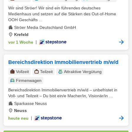
Wir sind Ströer! Wir sind ein führendes deutsches
Medienhaus und setzen auf die Stärken des Out-of-Home
OOH Geschäfts ...
Ströer Media Deutschland GmbH
Krefeld
vor 1 Woche
|
Bereichsdirektion Immobilienvertrieb m/w/d
Vollzeit
Teilzeit
Attraktive Vergütung
Firmenwagen
Bereichsdirektion Immobilienvertrieb m/w/d – unbefristet in
Voll- und Teilzeit – Du bist ein/e Macher/in, Visionär/in ...
Sparkasse Neuss
Neuss
heute neu
|