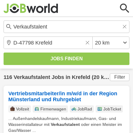
116
Verkaufstalent
Jobs in
Krefeld
(20 km) gefunden
Filter
Vertriebsmitarbeiter/in m/w/d in der Region
Münsterland und Ruhrgebiet
Vollzeit
Firmenwagen
JobRad
JobTicket
... Außenhandelskaufmann, Industriekaufmann, Gas- und
Wasserinstallateur mit
Verkaufstalent
oder einen Meister im
Gas/Wasser ...