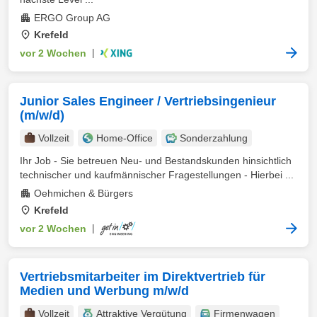
ERGO Group AG
Krefeld
vor 2 Wochen
|
Junior Sales Engineer / Vertriebsingenieur
(m/w/d)
Vollzeit
Home-Office
Sonderzahlung
Ihr Job - Sie betreuen Neu- und Bestandskunden hinsichtlich
technischer und kaufmännischer Fragestellungen - Hierbei ...
Oehmichen & Bürgers
Krefeld
vor 2 Wochen
|
Vertriebsmitarbeiter im Direktvertrieb für
Medien und Werbung m/w/d
Vollzeit
Attraktive Vergütung
Firmenwagen