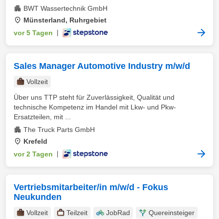
BWT Wassertechnik GmbH
Münsterland, Ruhrgebiet
vor 5 Tagen
|
Sales Manager Automotive Industry m/w/d
Vollzeit
Über uns TTP steht für Zuverlässigkeit, Qualität und
technische Kompetenz im Handel mit Lkw- und Pkw-
Ersatzteilen, mit ...
The Truck Parts GmbH
Krefeld
vor 2 Tagen
|
Vertriebsmitarbeiter/in m/w/d - Fokus
Neukunden
Vollzeit
Teilzeit
JobRad
Quereinsteiger