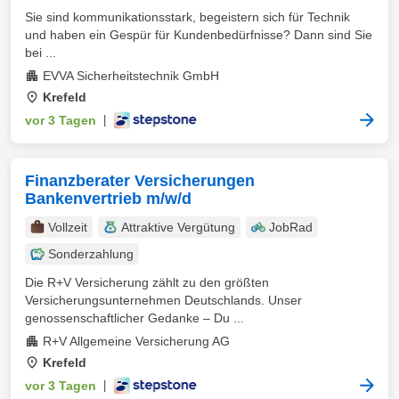
Sie sind kommunikationsstark, begeistern sich für Technik
und haben ein Gespür für Kundenbedürfnisse? Dann sind Sie
bei ...
EVVA Sicherheitstechnik GmbH
Krefeld
vor 3 Tagen
|
Finanzberater Versicherungen
Bankenvertrieb m/w/d
Vollzeit
Attraktive Vergütung
JobRad
Sonderzahlung
Die R+V Versicherung zählt zu den größten
Versicherungsunternehmen Deutschlands. Unser
genossenschaftlicher Gedanke – Du ...
R+V Allgemeine Versicherung AG
Krefeld
vor 3 Tagen
|