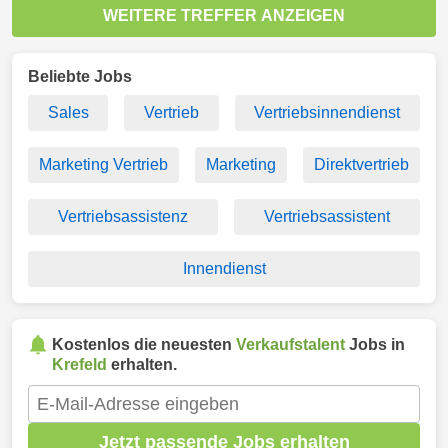
WEITERE TREFFER ANZEIGEN
Beliebte Jobs
Sales
Vertrieb
Vertriebsinnendienst
Marketing Vertrieb
Marketing
Direktvertrieb
Vertriebsassistenz
Vertriebsassistent
Innendienst
Kostenlos die neuesten
Verkaufstalent
Jobs in
Krefeld
erhalten.
Jetzt passende Jobs erhalten