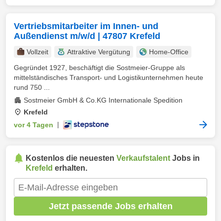
Vertriebsmitarbeiter im Innen- und
Außendienst m/w/d | 47807 Krefeld
Vollzeit
Attraktive Vergütung
Home-Office
Gegründet 1927, beschäftigt die Sostmeier-Gruppe als
mittelständisches Transport- und Logistikunternehmen heute
rund 750 ...
Sostmeier GmbH & Co.KG Internationale Spedition
Krefeld
vor 4 Tagen
|
Kostenlos die neuesten
Verkaufstalent
Jobs in
Krefeld
erhalten.
Jetzt passende Jobs erhalten