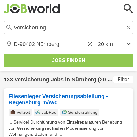
133
Versicherung
Jobs in
Nürnberg
(20 km) gefunden
Filter
Fliesenleger Versicherungsabteilung -
Regensburg m/w/d
Vollzeit
JobRad
Sonderzahlung
... Service! Durchführung von Einzelreparaturen Behebung
von
Versicherungsschäden
Modernisierung von
Wohnungen, Bädern und ...