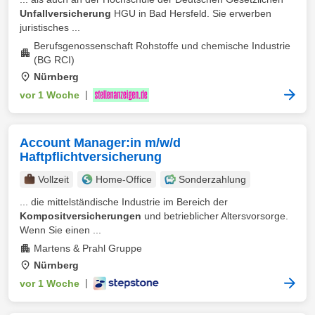
Unfallversicherung
HGU in Bad Hersfeld. Sie erwerben
juristisches ...
Berufsgenossenschaft Rohstoffe und chemische Industrie
(BG RCI)
Nürnberg
vor 1 Woche
|
Account Manager:in m/w/d
Haftpflichtversicherung
Vollzeit
Home-Office
Sonderzahlung
... die mittelständische Industrie im Bereich der
Kompositversicherungen
und betrieblicher Altersvorsorge.
Wenn Sie einen ...
Martens & Prahl Gruppe
Nürnberg
vor 1 Woche
|