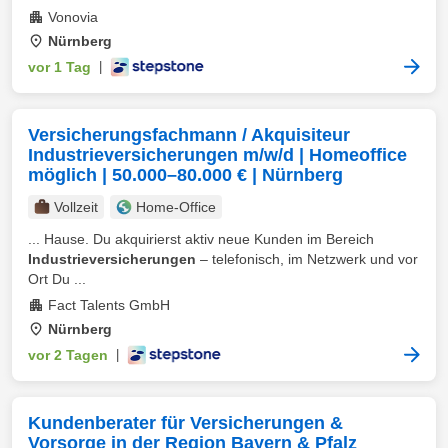
Vonovia
Nürnberg
vor 1 Tag
|
Versicherungsfachmann / Akquisiteur
Industrieversicherungen m/w/d | Homeoffice
möglich | 50.000–80.000 € | Nürnberg
Vollzeit
Home-Office
... Hause. Du akquirierst aktiv neue Kunden im Bereich
Industrieversicherungen
– telefonisch, im Netzwerk und vor
Ort Du ...
Fact Talents GmbH
Nürnberg
vor 2 Tagen
|
Kundenberater für Versicherungen &
Vorsorge in der Region Bayern & Pfalz