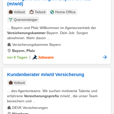
(m/w/d)
Vollzeit
Teilzeit
Home-Office
Quereinsteiger
... Bayern und Pfalz Willkommen im Agenturvertrieb der
Versicherungskammer
Bayern. Dein Job: Sorgen
abnehmen. Mehr davon ...
Versicherungskammer Bayern
Bayern, Pfalz
vor 6 Tagen
|
Kundenberater m/w/d Versicherung
Vollzeit
... des Agenturteams. Wir suchen motivierte Talente und
erfahrene
Versicherungsprofis
m/w/d , die unser Team
bereichern und ...
DEVK Versicherungen
Nürnberg