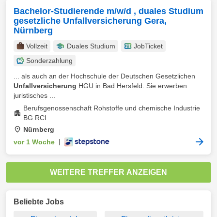
Bachelor-Studierende m/w/d , duales Studium
gesetzliche Unfallversicherung Gera,
Nürnberg
Vollzeit
Duales Studium
JobTicket
Sonderzahlung
... als auch an der Hochschule der Deutschen Gesetzlichen
Unfallversicherung
HGU in Bad Hersfeld. Sie erwerben
juristisches ...
Berufsgenossenschaft Rohstoffe und chemische Industrie
BG RCI
Nürnberg
vor 1 Woche
|
WEITERE TREFFER ANZEIGEN
Beliebte Jobs