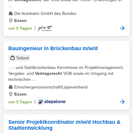
...
Die Autobahn GmbH des Bundes
Essen
vor 3 Tagen
|
Bauingenieur in Brückenbau m/w/d
Teilzeit
... - und Stahlbrückenbau Kenntnisse im Projektmanagement,
Vergabe- und
Vertragsrecht
VOB sowie im Umgang mit
technischen ...
Emschergenossenschaft/Lippeverband
Essen
vor 3 Tagen
|
Senior Projektkoordinator m/w/d Hochbau &
Stadtentwicklung