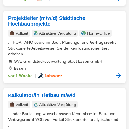
Projektleiter (m/w/d) Städtische
Hochbauprojekte
Vollzeit
Attraktive Vergütung
Home-Office
... HOAI, AHO sowie im Bau-, Planungs- und
Vertragsrecht
Strukturierte Arbeitsweise: Sie denken lösungsorientiert,
arbeiten ...
GVE Grundstücksverwaltung Stadt Essen GmbH
Essen
vor 1 Woche
|
Kalkulator/in Tiefbau m/w/d
Vollzeit
Attraktive Vergütung
... oder Bauleitung wünschenswert Kenntnisse im Bau- und
Vertragsrecht
VOB von Vorteil Strukturierte, analytische und
...