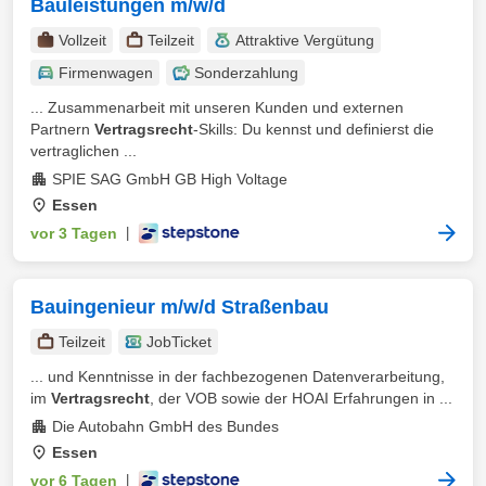
Bauleistungen m/w/d
Vollzeit
Teilzeit
Attraktive Vergütung
Firmenwagen
Sonderzahlung
... Zusammenarbeit mit unseren Kunden und externen
Partnern
Vertragsrecht
-Skills: Du kennst und definierst die
vertraglichen ...
SPIE SAG GmbH GB High Voltage
Essen
vor 3 Tagen
|
Bauingenieur m/w/d Straßenbau
Teilzeit
JobTicket
... und Kenntnisse in der fachbezogenen Datenverarbeitung,
im
Vertragsrecht
, der VOB sowie der HOAI Erfahrungen in ...
Die Autobahn GmbH des Bundes
Essen
vor 6 Tagen
|