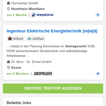
Humantiqs GmbH
Nordrhein-Westfalen
vor 1 Woche
|
Ingenieur Elektrische Energietechnik (m|w|d)
Vollzeit
JobRad
... m|w|d in der Planung Kenntnisse im
Vertragsrecht
VOB,
HOAI wünschenswert Strukturierte und selbstständige
Arbeitsweise ...
Dr. Born - Dr. Ermel GmbH
Essen
vor 2 Wochen
|
WEITERE TREFFER ANZEIGEN
Beliebte Jobs