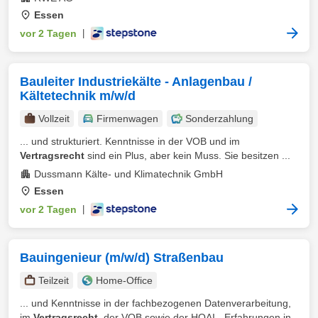
Essen
vor 2 Tagen
|
Bauleiter Industriekälte - Anlagenbau /
Kältetechnik m/w/d
Vollzeit
Firmenwagen
Sonderzahlung
... und strukturiert. Kenntnisse in der VOB und im
Vertragsrecht
sind ein Plus, aber kein Muss. Sie besitzen ...
Dussmann Kälte- und Klimatechnik GmbH
Essen
vor 2 Tagen
|
Bauingenieur (m/w/d) Straßenbau
Teilzeit
Home-Office
... und Kenntnisse in der fachbezogenen Datenverarbeitung,
im
Vertragsrecht
, der VOB sowie der HOAI - Erfahrungen in