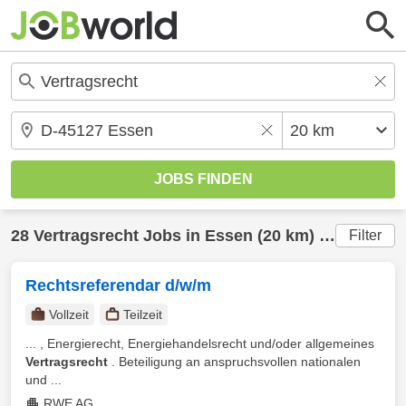
28
Vertragsrecht
Jobs in
Essen
(20 km) gefunden
Filter
Rechtsreferendar d/w/m
Vollzeit
Teilzeit
... , Energierecht, Energiehandelsrecht und/oder allgemeines
Vertragsrecht
. Beteiligung an anspruchsvollen nationalen
und ...
RWE AG