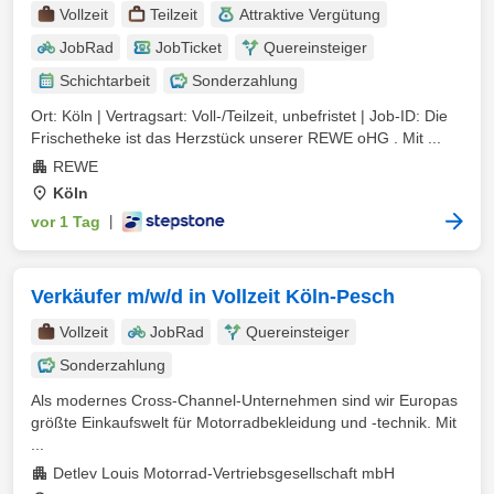
Vollzeit
Teilzeit
Attraktive Vergütung
JobRad
JobTicket
Quereinsteiger
Schichtarbeit
Sonderzahlung
Ort: Köln | Vertragsart: Voll-/Teilzeit, unbefristet | Job-ID: Die
Frischetheke ist das Herzstück unserer REWE oHG . Mit ...
REWE
Köln
vor 1 Tag
|
Verkäufer m/w/d in Vollzeit Köln-Pesch
Vollzeit
JobRad
Quereinsteiger
Sonderzahlung
Als modernes Cross-Channel-Unternehmen sind wir Europas
größte Einkaufswelt für Motorradbekleidung und -technik. Mit
...
Detlev Louis Motorrad-Vertriebsgesellschaft mbH