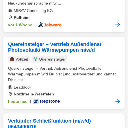
Neukundenansprache m/w ...
MIBAV Consulting KG
Pulheim
vor 1 Woche
|
Quereinsteiger – Vertrieb Außendienst
Photovoltaik/ Wärmepumpen m/w/d
Vollzeit
Quereinsteiger
Quereinsteiger – Vertrieb Außendienst Photovoltaik/
Wärmepumpen m/w/d Du bist jung, extrovertiert und kannst
Dir nicht ...
Leaddoor
Nordrhein-Westfalen
heute neu
|
Verkäufer Schließfunktion (m/w/d)
0643400016