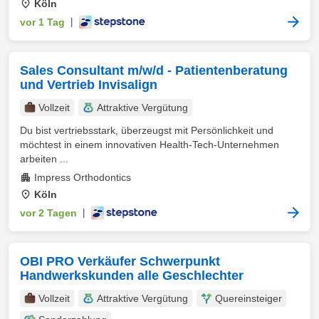
Köln
vor 1 Tag
|
Sales Consultant m/w/d - Patientenberatung
und Vertrieb Invisalign
Vollzeit
Attraktive Vergütung
Du bist vertriebsstark, überzeugst mit Persönlichkeit und
möchtest in einem innovativen Health-Tech-Unternehmen
arbeiten ...
Impress Orthodontics
Köln
vor 2 Tagen
|
OBI PRO Verkäufer Schwerpunkt
Handwerkskunden alle Geschlechter
Vollzeit
Attraktive Vergütung
Quereinsteiger