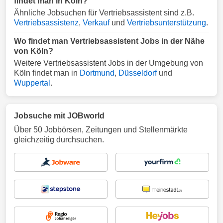
findet man in Köln?
Ähnliche Jobsuchen für Vertriebsassistent sind z.B.
Vertriebsassistenz
,
Verkauf
und
Vertriebsunterstützung
.
Wo findet man Vertriebsassistent Jobs in der Nähe
von Köln?
Weitere Vertriebsassistent Jobs in der Umgebung von
Köln findet man in
Dortmund
,
Düsseldorf
und
Wuppertal
.
Jobsuche mit JOBworld
Über 50 Jobbörsen, Zeitungen und Stellenmärkte
gleichzeitig durchsuchen.