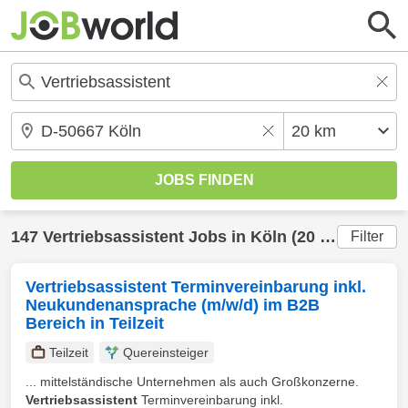
147
Vertriebsassistent
Jobs in
Köln
(20 km) gefunden
Filter
Vertriebsassistent Terminvereinbarung inkl.
Neukundenansprache (m/w/d) im B2B
Bereich in Teilzeit
Teilzeit
Quereinsteiger
... mittelständische Unternehmen als auch Großkonzerne.
Vertriebsassistent
Terminvereinbarung inkl.