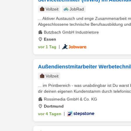
Vollzeit
JobRad
... Aktiver Austausch und enge Zusammenarbeit m
Abgeschlossene technische Berufsausbildung und E
Butzbach GmbH Industrietore
Essen
vor 1 Tag
|
Außendienstmitarbeiter Werbetechnik
Vollzeit
... im Printbereich - was unabdingbar ist Du warst
dir deinen eigenen Kundenstamm durch telefonisch
Rossimedia GmbH & Co. KG
Dortmund
vor 4 Tagen
|