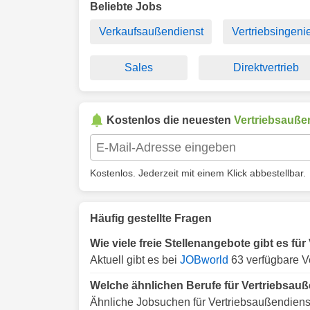
Beliebte Jobs
Verkaufsaußendienst
Vertriebsingeni
Sales
Direktvertrieb
Kostenlos die neuesten
Vertriebsauße
Kostenlos. Jederzeit mit einem Klick abbestellbar.
Häufig gestellte Fragen
Wie viele freie Stellenangebote gibt es f
Aktuell gibt es bei
JOBworld
63 verfügbare V
Welche ähnlichen Berufe für Vertriebsau
Ähnliche Jobsuchen für Vertriebsaußendiens