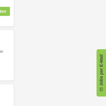
ten
ür
Jobs per E-Mail