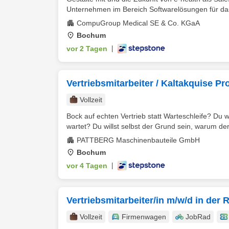
Unternehmen im Bereich Softwarelösungen für da
CompuGroup Medical SE & Co. KGaA
Bochum
vor 2 Tagen
|
Vertriebsmitarbeiter / Kaltakquise Pr
Vollzeit
Bock auf echten Vertrieb statt Warteschleife? Du w
wartet? Du willst selbst der Grund sein, warum der
PATTBERG Maschinenbauteile GmbH
Bochum
vor 4 Tagen
|
Vertriebsmitarbeiter/in m/w/d in der
Vollzeit
Firmenwagen
JobRad