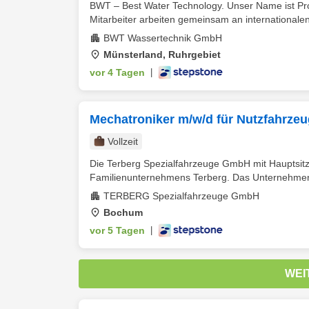
BWT – Best Water Technology. Unser Name ist Pro
Mitarbeiter arbeiten gemeinsam an internationalen
BWT Wassertechnik GmbH
Münsterland, Ruhrgebiet
vor 4 Tagen
|
Mechatroniker m/w/d für Nutzfahrze
Vollzeit
Die Terberg Spezialfahrzeuge GmbH mit Hauptsitz 
Familienunternehmens Terberg. Das Unternehmen 
TERBERG Spezialfahrzeuge GmbH
Bochum
vor 5 Tagen
|
WEI