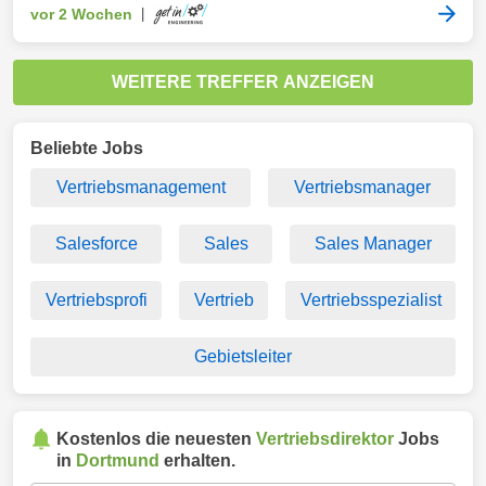
vor 2 Wochen
|
WEITERE TREFFER ANZEIGEN
Beliebte Jobs
Vertriebsmanagement
Vertriebsmanager
Salesforce
Sales
Sales Manager
Vertriebsprofi
Vertrieb
Vertriebsspezialist
Gebietsleiter
Kostenlos die neuesten
Vertriebsdirektor
Jobs
in
Dortmund
erhalten.