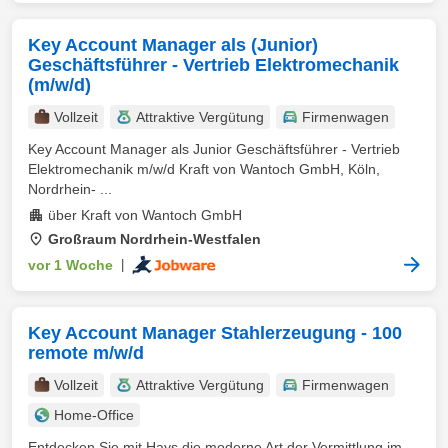
Key Account Manager als (Junior)
Geschäftsführer - Vertrieb Elektromechanik
(m/w/d)
Vollzeit
Attraktive Vergütung
Firmenwagen
Key Account Manager als Junior Geschäftsführer - Vertrieb
Elektromechanik m/w/d Kraft von Wantoch GmbH, Köln,
Nordrhein- ...
über Kraft von Wantoch GmbH
Großraum Nordrhein-Westfalen
vor 1 Woche
|
Key Account Manager Stahlerzeugung - 100
remote m/w/d
Vollzeit
Attraktive Vergütung
Firmenwagen
Home-Office
Entdecken Sie mit Hays die moderne Art der Vermittlung im