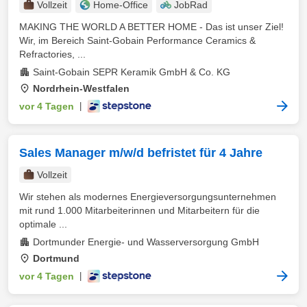
Vollzeit
Home-Office
JobRad
MAKING THE WORLD A BETTER HOME - Das ist unser Ziel!
Wir, im Bereich Saint-Gobain Performance Ceramics &
Refractories, ...
Saint-Gobain SEPR Keramik GmbH & Co. KG
Nordrhein-Westfalen
vor 4 Tagen
|
Sales Manager m/w/d befristet für 4 Jahre
Vollzeit
Wir stehen als modernes Energieversorgungsunternehmen
mit rund 1.000 Mitarbeiterinnen und Mitarbeitern für die
optimale ...
Dortmunder Energie- und Wasserversorgung GmbH
Dortmund
vor 4 Tagen
|