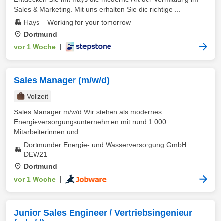
Sales & Marketing. Mit uns erhalten Sie die richtige ...
Hays – Working for your tomorrow
Dortmund
vor 1 Woche
|
Sales Manager (m/w/d)
Vollzeit
Sales Manager m/w/d Wir stehen als modernes
Energieversorgungsunternehmen mit rund 1.000
Mitarbeiterinnen und ...
Dortmunder Energie- und Wasserversorgung GmbH
DEW21
Dortmund
vor 1 Woche
|
Junior Sales Engineer / Vertriebsingenieur