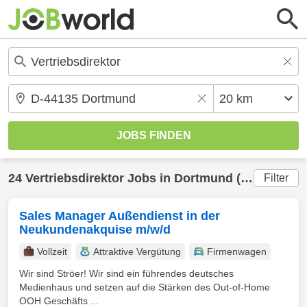
24
Vertriebsdirektor
Jobs in
Dortmund
(20 km) gefunden
Filter
Sales Manager Außendienst in der
Neukundenakquise m/w/d
Vollzeit
Attraktive Vergütung
Firmenwagen
Wir sind Ströer! Wir sind ein führendes deutsches
Medienhaus und setzen auf die Stärken des Out-of-Home
OOH Geschäfts ...