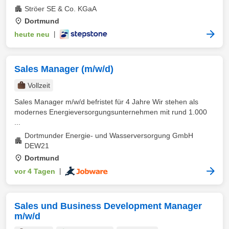
Ströer SE & Co. KGaA
Dortmund
heute neu
|
Sales Manager (m/w/d)
Vollzeit
Sales Manager m/w/d befristet für 4 Jahre Wir stehen als
modernes Energieversorgungsunternehmen mit rund 1.000
...
Dortmunder Energie- und Wasserversorgung GmbH
DEW21
Dortmund
vor 4 Tagen
|
Sales und Business Development Manager
m/w/d