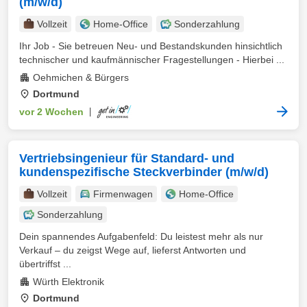
(m/w/d)
Vollzeit
Home-Office
Sonderzahlung
Ihr Job - Sie betreuen Neu- und Bestandskunden hinsichtlich
technischer und kaufmännischer Fragestellungen - Hierbei ...
Oehmichen & Bürgers
Dortmund
vor 2 Wochen
|
Vertriebsingenieur für Standard- und
kundenspezifische Steckverbinder (m/w/d)
Vollzeit
Firmenwagen
Home-Office
Sonderzahlung
Dein spannendes Aufgabenfeld: Du leistest mehr als nur
Verkauf – du zeigst Wege auf, lieferst Antworten und
übertriffst ...
Würth Elektronik
Dortmund