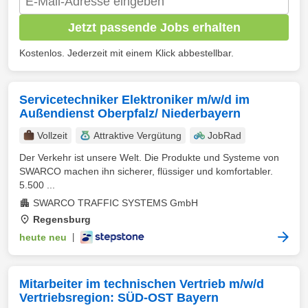
Jetzt passende Jobs erhalten
Kostenlos. Jederzeit mit einem Klick abbestellbar.
Servicetechniker Elektroniker m/w/d im
Außendienst Oberpfalz/ Niederbayern
Vollzeit
Attraktive Vergütung
JobRad
Der Verkehr ist unsere Welt. Die Produkte und Systeme von
SWARCO machen ihn sicherer, flüssiger und komfortabler.
5.500 ...
SWARCO TRAFFIC SYSTEMS GmbH
Regensburg
heute neu
|
Mitarbeiter im technischen Vertrieb m/w/d
Vertriebsregion: SÜD-OST Bayern