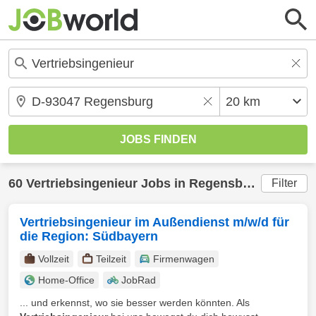
60
Vertriebsingenieur
Jobs in
Regensburg
(20 km)
Filter
Vertriebsingenieur im Außendienst m/w/d für
die Region: Südbayern
Vollzeit
Teilzeit
Firmenwagen
Home-Office
JobRad
... und erkennst, wo sie besser werden könnten. Als