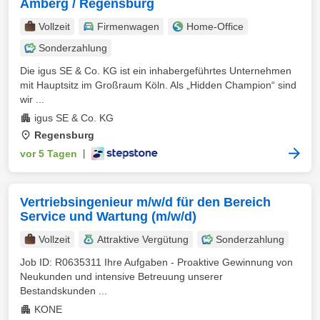
Amberg / Regensburg
Vollzeit
Firmenwagen
Home-Office
Sonderzahlung
Die igus SE & Co. KG ist ein inhabergeführtes Unternehmen
mit Hauptsitz im Großraum Köln. Als „Hidden Champion“ sind
wir ...
igus SE & Co. KG
Regensburg
vor 5 Tagen
|
Vertriebsingenieur m/w/d für den Bereich
Service und Wartung (m/w/d)
Vollzeit
Attraktive Vergütung
Sonderzahlung
Job ID: R0635311 Ihre Aufgaben - Proaktive Gewinnung von
Neukunden und intensive Betreuung unserer
Bestandskunden ...
KONE