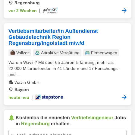
Regensburg
vor 2 Wochen
|
Vertiebsmitarbeiter/in Außendienst
Gebäudetechnik Region
Regensburg/Ingolstadt m/w/d
Vollzeit
Attraktive Vergütung
Firmenwagen
Warum Wavin? Mit über 65 Jahren Erfahrung, mehr als
22.000 Mitarbeitenden in 41 Ländern und 17 Forschungs-
und ...
Wavin GmbH
Bayern
heute neu
|
Kostenlos die neuesten
Vertriebsingenieur
Jobs
in
Regensburg
erhalten.