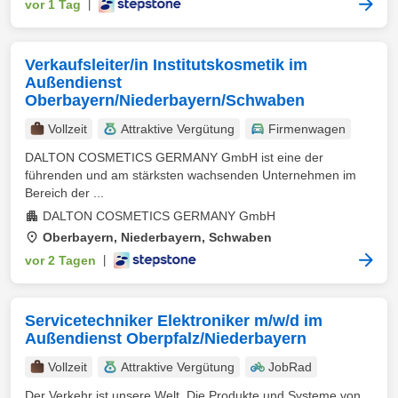
vor 1 Tag
|
Verkaufsleiter/in Institutskosmetik im
Außendienst
Oberbayern/Niederbayern/Schwaben
Vollzeit
Attraktive Vergütung
Firmenwagen
DALTON COSMETICS GERMANY GmbH ist eine der
führenden und am stärksten wachsenden Unternehmen im
Bereich der ...
DALTON COSMETICS GERMANY GmbH
Oberbayern, Niederbayern, Schwaben
vor 2 Tagen
|
Servicetechniker Elektroniker m/w/d im
Außendienst Oberpfalz/Niederbayern
Vollzeit
Attraktive Vergütung
JobRad
Der Verkehr ist unsere Welt. Die Produkte und Systeme von