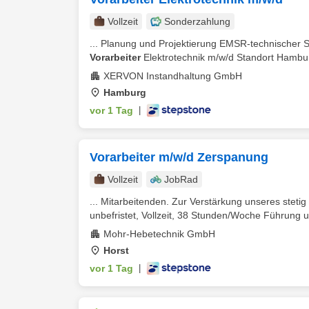
Vollzeit
Sonderzahlung
... Planung und Projektierung EMSR-technischer 
Vorarbeiter
Elektrotechnik m/w/d Standort Hambur
XERVON Instandhaltung GmbH
Hamburg
vor 1 Tag
|
Vorarbeiter m/w/d Zerspanung
Vollzeit
JobRad
... Mitarbeitenden. Zur Verstärkung unseres stet
unbefristet, Vollzeit, 38 Stunden/Woche Führung u
Mohr-Hebetechnik GmbH
Horst
vor 1 Tag
|