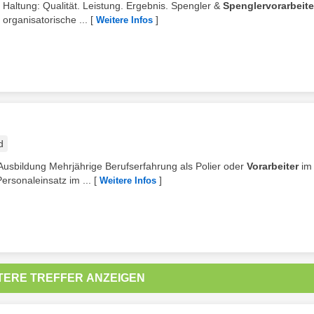
Haltung: Qualität. Leistung. Ergebnis. Spengler &
Spenglervorarbeite
 organisatorische ...
[
]
Weitere Infos
d
 Ausbildung Mehrjährige Berufserfahrung als Polier oder
Vorarbeiter
im
ersonaleinsatz im ...
[
]
Weitere Infos
TERE TREFFER ANZEIGEN