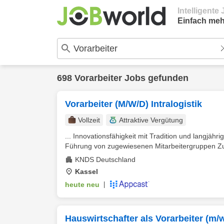
Intelligent
Einfach meh
698 Vorarbeiter Jobs gefunden
Vorarbeiter (M/W/D) Intralogistik
Vollzeit
Attraktive Vergütung
... Innovationsfähigkeit mit Tradition und langjähr
Führung von zugewiesenen Mitarbeitergruppen Zu 
KNDS Deutschland
Kassel
heute neu
|
Hauswirtschafter als Vorarbeiter (m/