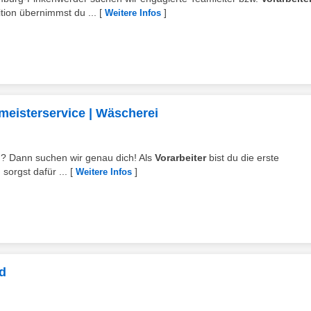
tion übernimmst du ...
[
]
Weitere Infos
meisterservice | Wäscherei
en? Dann suchen wir genau dich! Als
Vorarbeiter
bist du die erste
sorgst dafür ...
[
]
Weitere Infos
d