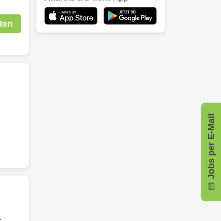
ten
Jobs per E-Mail
r