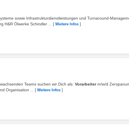
Systeme sowie Infrastrukturdienstleistungen und Turnaround-Managem
g H&R Ölwerke Schindler ...
[
]
Weitere Infos
ig wachsenden Teams suchen wir Dich als:
Vorarbeiter
m/w/d Zerspanu
nd Organisation ...
[
]
Weitere Infos