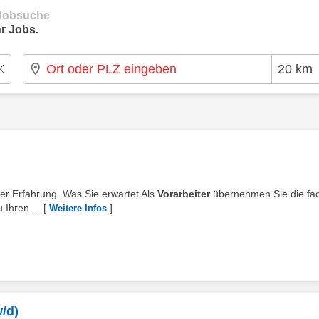
e Jobsuche
r Jobs.
iger Erfahrung. Was Sie erwartet Als
Vorarbeiter
übernehmen Sie die fac
Ihren ...
[
]
Weitere Infos
w/d)