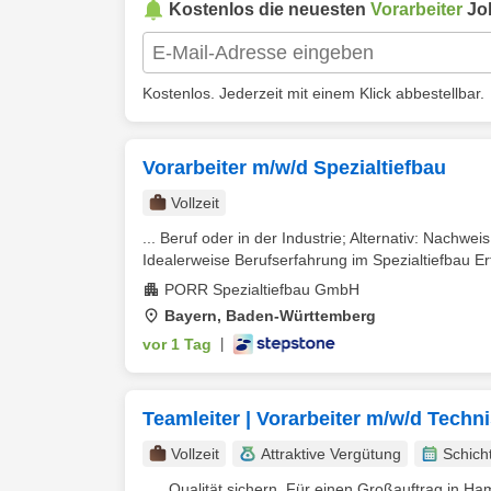
Kostenlos die neuesten
Vorarbeiter
Job
Kostenlos. Jederzeit mit einem Klick abbestellbar.
Vorarbeiter m/w/d Spezialtiefbau
Vollzeit
... Beruf oder in der Industrie; Alternativ: Nachw
Idealerweise Berufserfahrung im Spezialtiefbau Erf
PORR Spezialtiefbau GmbH
Bayern, Baden-Württemberg
vor 1 Tag
|
Teamleiter | Vorarbeiter m/w/d Techni
Vollzeit
Attraktive Vergütung
Schich
... . Qualität sichern. Für einen Großauftrag in 