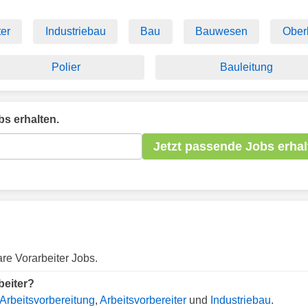
ter
Industriebau
Bau
Bauwesen
Ober
Polier
Bauleitung
s erhalten.
Jetzt passende Jobs erhal
are Vorarbeiter Jobs.
beiter?
Arbeitsvorbereitung
,
Arbeitsvorbereiter
und
Industriebau
.