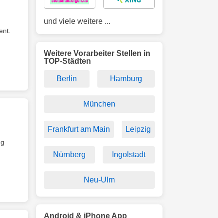
und viele weitere ...
ent.
Weitere Vorarbeiter Stellen in
TOP-Städten
Berlin
Hamburg
München
Frankfurt am Main
Leipzig
ng
Nürnberg
Ingolstadt
Neu-Ulm
Android & iPhone App