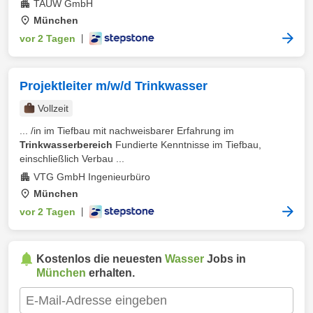
TAUW GmbH
München
vor 2 Tagen
|
Projektleiter m/w/d Trinkwasser
Vollzeit
... /in im Tiefbau mit nachweisbarer Erfahrung im
Trinkwasserbereich
Fundierte Kenntnisse im Tiefbau,
einschließlich Verbau ...
VTG GmbH Ingenieurbüro
München
vor 2 Tagen
|
Kostenlos die neuesten
Wasser
Jobs in
München
erhalten.