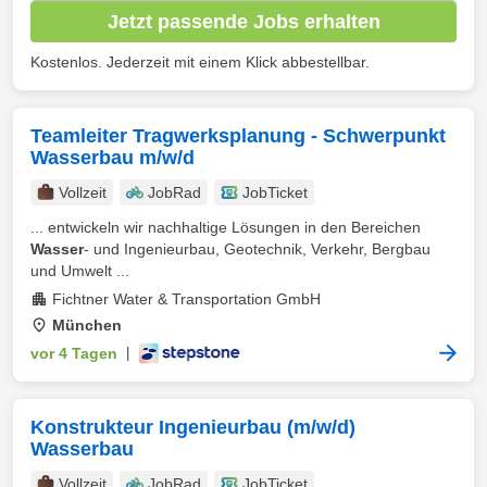
Jetzt passende Jobs erhalten
Kostenlos. Jederzeit mit einem Klick abbestellbar.
Teamleiter Tragwerksplanung - Schwerpunkt
Wasserbau m/w/d
Vollzeit
JobRad
JobTicket
... entwickeln wir nachhaltige Lösungen in den Bereichen
Wasser
- und Ingenieurbau, Geotechnik, Verkehr, Bergbau
und Umwelt ...
Fichtner Water & Transportation GmbH
München
vor 4 Tagen
|
Konstrukteur Ingenieurbau (m/w/d)
Wasserbau
Vollzeit
JobRad
JobTicket