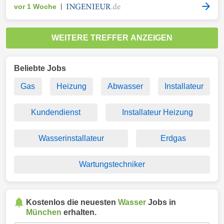
vor 1 Woche
|
WEITERE TREFFER ANZEIGEN
Beliebte Jobs
Gas
Heizung
Abwasser
Installateur
Kundendienst
Installateur Heizung
Wasserinstallateur
Erdgas
Wartungstechniker
Kostenlos die neuesten
Wasser
Jobs in
München
erhalten.