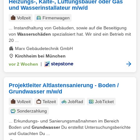
Heizungs-, Kälte-, Lüftungsbauer oder Gas
und Wasserinstallateur m/w/d
Vollzeit
Firmenwagen
... Instandhaltung von Gebäuden, sowie auf die Beseitigung
von
Wasserschäden
spezialisiert hat. Wir sind ein Betrieb mit
20 ...
Marx Gebäudetechnik GmbH
Kirchheim bei München
vor 2 Wochen
|
Projektleiter Altlastensanierung - Boden /
Grundwasser m/w/d
Vollzeit
Teilzeit
JobRad
JobTicket
Sonderzahlung
... Erkundungs- und Sanierungsmaßnahmen im Bereich
Boden und
Grundwasser
Du erstellst Untersuchungsberichte
und Gutachten Du ...