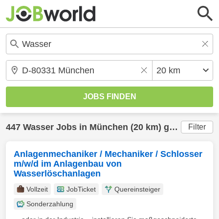
447
Wasser
Jobs in
München
(20 km) gefunden
Filter
Anlagenmechaniker / Mechaniker / Schlosser
m/w/d im Anlagenbau von
Wasserlöschanlagen
Vollzeit
JobTicket
Quereinsteiger
Sonderzahlung