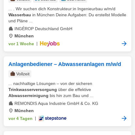
... . Wir suchen dich Konstrukteur:in Ingenieurbau w/m/d
Wasserbau
in München Deine Aufgaben: Du erstellst Modelle
und Pläne ...
INGÉROP Deutschland GmbH
München
vor 1 Woche
|
Anlagenbediener – Abwasseranlagen m/w/d
Vollzeit
... nachhaltige Lösungen – von der sicheren
Trinkwasserversorgung
über die effektive
Abwasserreinigung
bis hin zum Bau und ...
REMONDIS Aqua Industrie GmbH & Co. KG
München
vor 4 Tagen
|