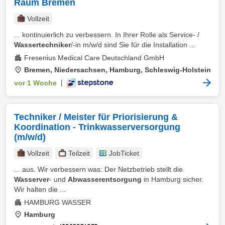
Raum Bremen
Vollzeit
... kontinuierlich zu verbessern. In Ihrer Rolle als Service- /
Wassertechniker
/-in m/w/d sind Sie für die Installation ...
Fresenius Medical Care Deutschland GmbH
Bremen, Niedersachsen, Hamburg, Schleswig-Holstein
vor 1 Woche
|
Techniker / Meister für Priorisierung &
Koordination - Trinkwasserversorgung
(m/w/d)
Vollzeit
Teilzeit
JobTicket
... aus. Wir verbessern was: Der Netzbetrieb stellt die
Wasserver
- und
Abwasserentsorgung
in Hamburg sicher.
Wir halten die ...
HAMBURG WASSER
Hamburg