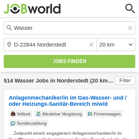
514
Wasser
Jobs in
Norderstedt
(20 km) gefunden
Filter
Anlagenmechaniker/in im Gas-Wasser- und /
oder Heizungs-Sanitär-Bereich m/w/d
Vollzeit
Attraktive Vergütung
Firmenwagen
Sonderzahlung
... Zeitpunkt eine/n engagierte/n Anlagenmechaniker/in im