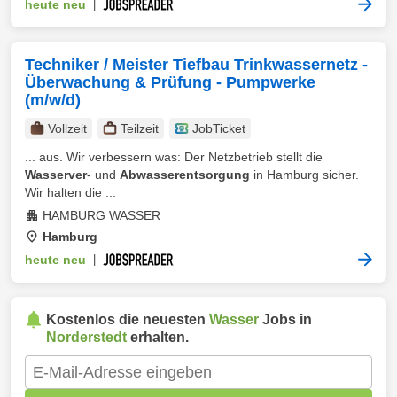
heute neu
|
Techniker / Meister Tiefbau Trinkwassernetz -
Überwachung & Prüfung - Pumpwerke
(m/w/d)
Vollzeit
Teilzeit
JobTicket
... aus. Wir verbessern was: Der Netzbetrieb stellt die
Wasserver
- und
Abwasserentsorgung
in Hamburg sicher.
Wir halten die ...
HAMBURG WASSER
Hamburg
heute neu
|
Kostenlos die neuesten
Wasser
Jobs in
Norderstedt
erhalten.