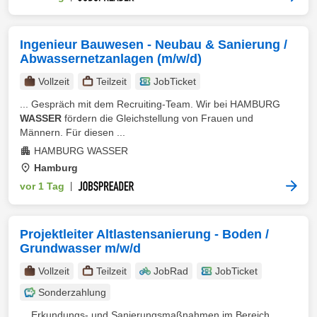
Ingenieur Bauwesen - Neubau & Sanierung /
Abwassernetzanlagen (m/w/d)
Vollzeit
Teilzeit
JobTicket
... Gespräch mit dem Recruiting-Team. Wir bei HAMBURG
WASSER
fördern die Gleichstellung von Frauen und
Männern. Für diesen ...
HAMBURG WASSER
Hamburg
vor 1 Tag
|
Projektleiter Altlastensanierung - Boden /
Grundwasser m/w/d
Vollzeit
Teilzeit
JobRad
JobTicket
Sonderzahlung
... Erkundungs- und Sanierungsmaßnahmen im Bereich