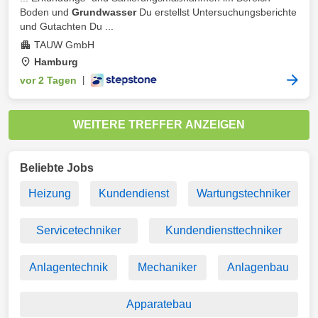
Boden und
Grundwasser
Du erstellst Untersuchungsberichte
und Gutachten Du ...
TAUW GmbH
Hamburg
vor 2 Tagen
|
WEITERE TREFFER ANZEIGEN
Beliebte Jobs
Heizung
Kundendienst
Wartungstechniker
Servicetechniker
Kundendiensttechniker
Anlagentechnik
Mechaniker
Anlagenbau
Apparatebau