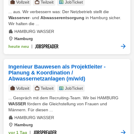
Vollzeit
Teilzeit
JobTicket
... aus. Wir verbessern was: Der Netzbetrieb stellt die
Wasserver
- und
Abwasserentsorgung
in Hamburg sicher.
Wir halten die ...
HAMBURG WASSER
Hamburg
heute neu
|
Ingenieur Bauwesen als Projektleiter -
Planung & Koordination /
Abwassernetzanlagen (m/w/d)
Vollzeit
Teilzeit
JobTicket
... Gespräch mit dem Recruiting-Team. Wir bei HAMBURG
WASSER
fördern die Gleichstellung von Frauen und
Männern. Für diesen ...
HAMBURG WASSER
Hamburg
vor 1 Tag
|