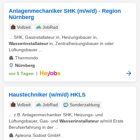
Anlagenmechaniker SHK (m/w/d) - Region
Nürnberg
Vollzeit
JobRad
... SHK, Gasinstallateur:in, Heizungsbauer:in,
Wasserinstallateur
:in, Zentralheizungsbauer:in oder
Lüftungsbauer ...
Thermondo
Nürnberg
vor 5 Tagen
|
Haustechniker (w/m/d) HKLS
Vollzeit
JobRad
Sonderzahlung
... z.B. Anlagenmechaniker SHK, Heizungs- und
Lüftungsbauer, Gas- und
Wasserinstallateur
w/m/d Erste
Berufserfahrung in der ...
Apleona Südost GmbH