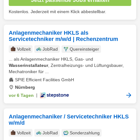
Kostenlos. Jederzeit mit einem Klick abbestellbar.
Anlagenmechaniker HKLS als
Servicetechniker m/w/d | Rechenzentrum
Vollzeit
JobRad
Quereinsteiger
... als Anlagenmechaniker HKLS, Gas- und
Wasserinstallateur
, Zentralheizungs- und Lüftungsbauer,
Mechatroniker für ...
SPIE Efficient Facilities GmbH
Nürnberg
vor 6 Tagen
|
Anlagenmechaniker / Servicetechniker HKLS
w/m/d
Vollzeit
JobRad
Sonderzahlung