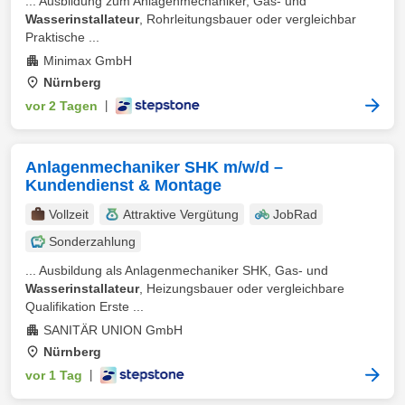
... Ausbildung zum Anlagenmechaniker, Gas- und
Wasserinstallateur
, Rohrleitungsbauer oder vergleichbar
Praktische ...
Minimax GmbH
Nürnberg
vor 2 Tagen
|
Anlagenmechaniker SHK m/w/d –
Kundendienst & Montage
Vollzeit
Attraktive Vergütung
JobRad
Sonderzahlung
... Ausbildung als Anlagenmechaniker SHK, Gas- und
Wasserinstallateur
, Heizungsbauer oder vergleichbare
Qualifikation Erste ...
SANITÄR UNION GmbH
Nürnberg
vor 1 Tag
|