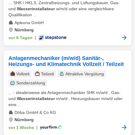
... SHK / HKLS, Zentralheizungs- und Lüftungsbauer, Gas-
und
Wasserinstallateur
w/m/d oder eine vergleichbare
Qualifikation ...
Apleona GmbH
Nürnberg
vor 6 Tagen
|
Anlagenmechaniker (m/w/d) Sanitär-,
Heizungs- und Klimatechnik Vollzeit / Teilzeit
Vollzeit
Teilzeit
Attraktive Vergütung
Sonderzahlung
... - idealerweise als Anlagenmechaniker SHK m/w/d , Gas-
und
Wasserinstallateur
m/w/d , Heizungsbauer m/w/d oder
eine ...
Döba GmbH & Co.KG
Nürnberg
vor 1 Woche
|