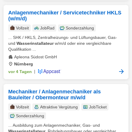
Anlagenmechaniker / Servicetechniker HKLS
(w/m/d)
Vollzeit
JobRad
Sonderzahlung
... SHK / HKLS, Zentralheizungs- und Lüftungsbauer, Gas-
und
Wasserinstallateur
w/m/d oder eine vergleichbare
Qualifikation ...
Apleona Südost GmbH
Nürnberg
vor 4 Tagen
|
Mechaniker / Anlagenmechaniker als
Bauleiter / Obermonteur m/w/d
Vollzeit
Attraktive Vergütung
JobTicket
Sonderzahlung
... Ausbildung zum Anlagenmechaniker, Gas- und
Wasserinstallateur
, Rohrleitungsbauer oder vergleichbar