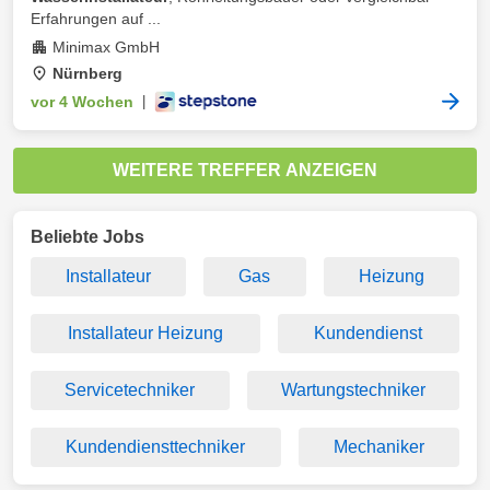
Erfahrungen auf ...
Minimax GmbH
Nürnberg
vor 4 Wochen
|
WEITERE TREFFER ANZEIGEN
Beliebte Jobs
Installateur
Gas
Heizung
Installateur Heizung
Kundendienst
Servicetechniker
Wartungstechniker
Kundendiensttechniker
Mechaniker