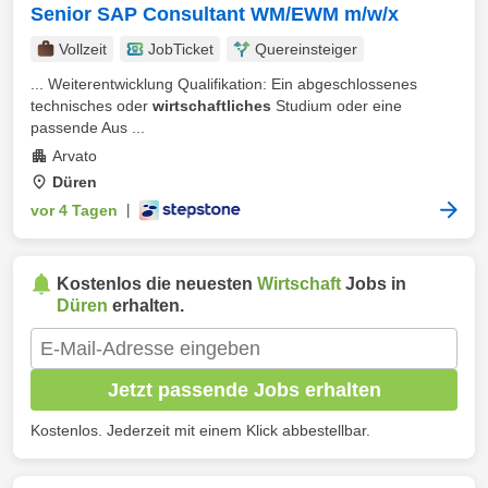
Senior SAP Consultant WM/EWM m/w/x
Vollzeit
JobTicket
Quereinsteiger
... Weiterentwicklung Qualifikation: Ein abgeschlossenes
technisches oder
wirtschaftliches
Studium oder eine
passende Aus ...
Arvato
Düren
vor 4 Tagen
|
Kostenlos die neuesten
Wirtschaft
Jobs in
Düren
erhalten.
Jetzt passende Jobs erhalten
Kostenlos. Jederzeit mit einem Klick abbestellbar.