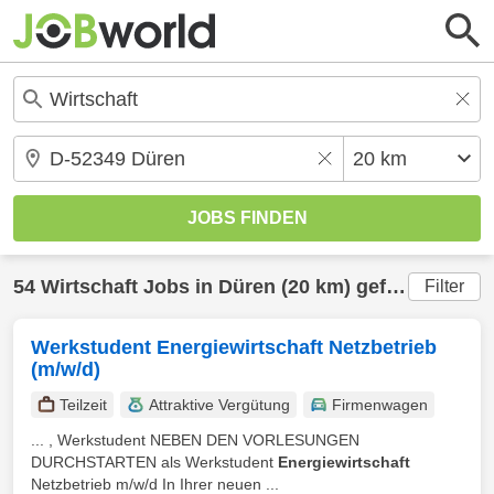
54
Wirtschaft
Jobs in
Düren
(20 km) gefunden
Filter
Werkstudent Energiewirtschaft Netzbetrieb
(m/w/d)
Teilzeit
Attraktive Vergütung
Firmenwagen
... , Werkstudent NEBEN DEN VORLESUNGEN
DURCHSTARTEN als Werkstudent
Energiewirtschaft
Netzbetrieb m/w/d In Ihrer neuen ...