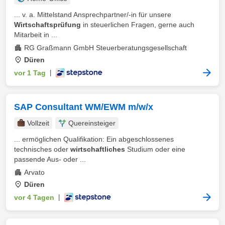
... v. a. Mittelstand Ansprechpartner/-in für unsere
Wirtschaftsprüfung
in steuerlichen Fragen, gerne auch
Mitarbeit in ...
RG Graßmann GmbH Steuerberatungsgesellschaft
Düren
vor 1 Tag
|
SAP Consultant WM/EWM m/w/x
Vollzeit
Quereinsteiger
... ermöglichen Qualifikation: Ein abgeschlossenes
technisches oder
wirtschaftliches
Studium oder eine
passende Aus- oder ...
Arvato
Düren
vor 4 Tagen
|