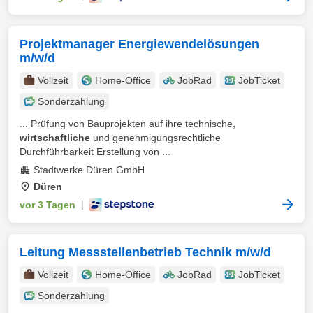
Projektmanager Energiewendelösungen
m/w/d
Vollzeit
Home-Office
JobRad
JobTicket
Sonderzahlung
... Prüfung von Bauprojekten auf ihre technische,
wirtschaftliche
und genehmigungsrechtliche
Durchführbarkeit Erstellung von ...
Stadtwerke Düren GmbH
Düren
vor 3 Tagen
|
Leitung Messstellenbetrieb Technik m/w/d
Vollzeit
Home-Office
JobRad
JobTicket
Sonderzahlung