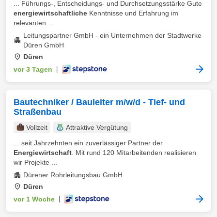
... Führungs-, Entscheidungs- und Durchsetzungsstärke Gute
energiewirtschaftliche
Kenntnisse und Erfahrung im
relevanten ...
Leitungspartner GmbH - ein Unternehmen der Stadtwerke
Düren GmbH
Düren
vor 3 Tagen
|
Bautechniker / Bauleiter m/w/d - Tief- und
Straßenbau
Vollzeit
Attraktive Vergütung
... seit Jahrzehnten ein zuverlässiger Partner der
Energiewirtschaft
. Mit rund 120 Mitarbeitenden realisieren
wir Projekte ...
Dürener Rohrleitungsbau GmbH
Düren
vor 1 Woche
|