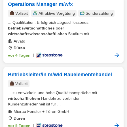
Operations Manager m/w/x
Vollzeit
Attraktive Vergütung
Sonderzahlung
... Qualifikation: Erfolgreich abgeschlossenes
betriebswirtschaftliches
oder
wirtschaftswissenschaftliches
Studium mit ...
Arvato
Düren
vor 4 Tagen
|
Betriebsleiter/in m/w/d Bauelementehandel
Vollzeit
... zu entwickeln und hohe Qualitätsansprüche mit
wirtschaftlichem
Handeln zu verbinden.
Kundenzufriedenheit ist für ...
Mierau Fenster + Türen GmbH
Düren
vor 5 Tagen
|