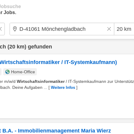
e Jobsuche
r Jobs.
ch
(20 km) gefunden
 (Wirtschaftsinformatiker / IT-Systemkaufmann)
Home-Office
ufer m/w/d
Wirtschaftsinformatiker
/ IT-Systemkaufmann zur Unterstüt
ach. Deine Aufgaben ...
[
]
Weitere Infos
t B.A. - Immobilienmanagement Maria Wierz