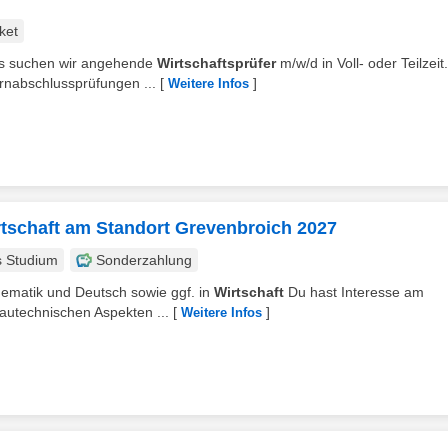
ket
ms suchen wir angehende
Wirtschaftsprüfer
m/w/d in Voll- oder Teilzeit.
rnabschlussprüfungen ...
[
]
Weitere Infos
tschaft am Standort Grevenbroich 2027
s Studium
Sonderzahlung
thematik und Deutsch sowie ggf. in
Wirtschaft
Du hast Interesse am
autechnischen Aspekten ...
[
]
Weitere Infos