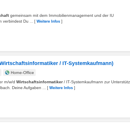
chaft
gemeinsam mit dem Immobilienmanagement und der IU
 verbindest Du ...
[
]
Weitere Infos
 (Wirtschaftsinformatiker / IT-Systemkaufmann)
Home-Office
ufer m/w/d
Wirtschaftsinformatiker
/ IT-Systemkaufmann zur Unterstüt
ach. Deine Aufgaben ...
[
]
Weitere Infos