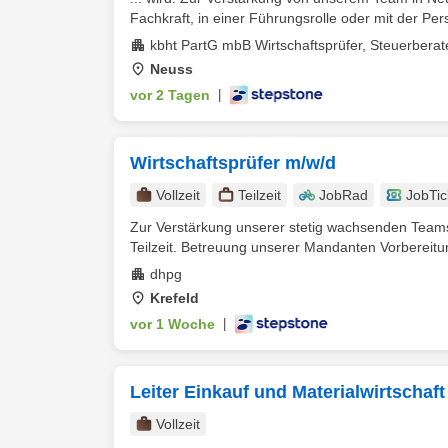
Fachkraft, in einer Führungsrolle oder mit der Pers
kbht PartG mbB Wirtschaftsprüfer, Steuerberat
Neuss
vor 2 Tagen
|
Wirtschaftsprüfer m/w/d
Vollzeit
Teilzeit
JobRad
JobTic
Zur Verstärkung unserer stetig wachsenden Team
Teilzeit. Betreuung unserer Mandanten Vorbereitu
dhpg
Krefeld
vor 1 Woche
|
Leiter Einkauf und Materialwirtschaft
Vollzeit