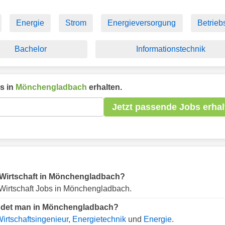
Energie
Strom
Energieversorgung
Betrieb
Bachelor
Informationstechnik
s in
Mönchengladbach
erhalten.
Jetzt passende Jobs erhal
ür Wirtschaft in Mönchengladbach?
Wirtschaft Jobs in Mönchengladbach.
findet man in Mönchengladbach?
irtschaftsingenieur
,
Energietechnik
und
Energie
.