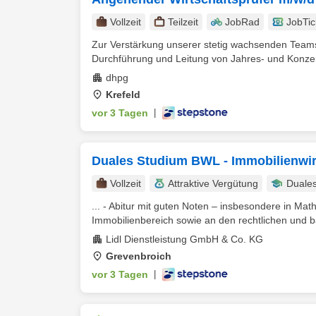
Vollzeit
Teilzeit
JobRad
JobTic
Zur Verstärkung unserer stetig wachsenden Tea
Durchführung und Leitung von Jahres- und Konze
dhpg
Krefeld
vor 3 Tagen
|
Duales Studium BWL - Immobilienwir
Vollzeit
Attraktive Vergütung
Duale
... - Abitur mit guten Noten – insbesondere in Ma
Immobilienbereich sowie an den rechtlichen und b
Lidl Dienstleistung GmbH & Co. KG
Grevenbroich
vor 3 Tagen
|