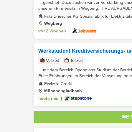
... gerichtet. Dazu suchen wir zur Verstärkung un
unserem Firmensitz in Wegberg. IHRE AUFGABEN: 
Fritz Driescher KG Spezialfabrik für Elektrizi
Wegberg
vor 2 Wochen
|
Werkstudent Kreditversicherungs- u
Vollzeit
Teilzeit
... mit dem Bereich Operations Studium der Betrie
Erste Erfahrungen im Bereich der Verwaltung oder B
Ecclesia Credit
Mönchengladbach
heute neu
|
WEI