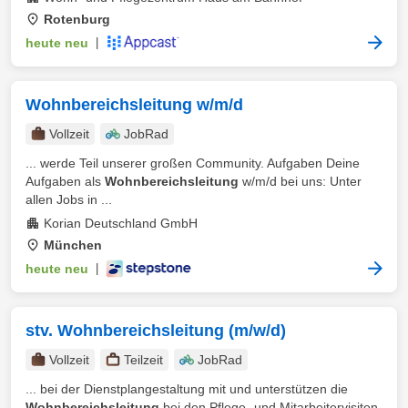
Rotenburg
heute neu
|
Wohnbereichsleitung w/m/d
Vollzeit
JobRad
... werde Teil unserer großen Community. Aufgaben Deine
Aufgaben als
Wohnbereichsleitung
w/m/d bei uns: Unter
allen Jobs in ...
Korian Deutschland GmbH
München
heute neu
|
stv. Wohnbereichsleitung (m/w/d)
Vollzeit
Teilzeit
JobRad
... bei der Dienstplangestaltung mit und unterstützen die
Wohnbereichsleitung
bei den Pflege- und Mitarbeitervisiten