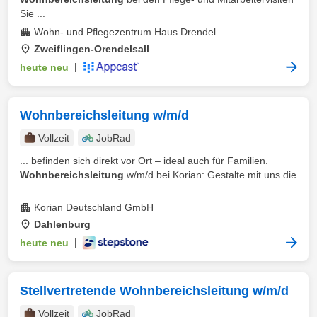
Sie ...
Wohn- und Pflegezentrum Haus Drendel
Zweiflingen-Orendelsall
heute neu
|
Wohnbereichsleitung w/m/d
Vollzeit
JobRad
... befinden sich direkt vor Ort – ideal auch für Familien.
Wohnbereichsleitung
w/m/d bei Korian: Gestalte mit uns die
...
Korian Deutschland GmbH
Dahlenburg
heute neu
|
Stellvertretende Wohnbereichsleitung w/m/d
Vollzeit
JobRad