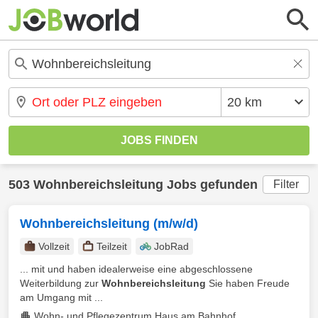
503 Wohnbereichsleitung Jobs gefunden
Filter
Wohnbereichsleitung (m/w/d)
Vollzeit
Teilzeit
JobRad
... mit und haben idealerweise eine abgeschlossene
Weiterbildung zur
Wohnbereichsleitung
Sie haben Freude
am Umgang mit ...
Wohn- und Pflegezentrum Haus am Bahnhof