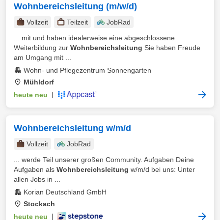
Wohnbereichsleitung (m/w/d)
Vollzeit
Teilzeit
JobRad
... mit und haben idealerweise eine abgeschlossene
Weiterbildung zur
Wohnbereichsleitung
Sie haben Freude
am Umgang mit ...
Wohn- und Pflegezentrum Sonnengarten
Mühldorf
heute neu
|
Wohnbereichsleitung w/m/d
Vollzeit
JobRad
... werde Teil unserer großen Community. Aufgaben Deine
Aufgaben als
Wohnbereichsleitung
w/m/d bei uns: Unter
allen Jobs in ...
Korian Deutschland GmbH
Stockach
heute neu
|