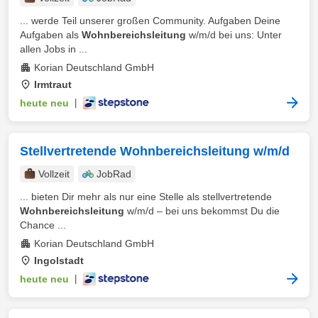
... werde Teil unserer großen Community. Aufgaben Deine
Aufgaben als
Wohnbereichsleitung
w/m/d bei uns: Unter
allen Jobs in ...
Korian Deutschland GmbH
Irmtraut
heute neu
|
Stellvertretende Wohnbereichsleitung w/m/d
Vollzeit
JobRad
... bieten Dir mehr als nur eine Stelle als stellvertretende
Wohnbereichsleitung
w/m/d – bei uns bekommst Du die
Chance ...
Korian Deutschland GmbH
Ingolstadt
heute neu
|