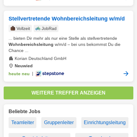
Stellvertretende Wohnbereichsleitung w/m/d
Vollzeit
JobRad
... bieten Dir mehr als nur eine Stelle als stellvertretende
Wohnbereichsleitung
w/m/d – bei uns bekommst Du die
Chance ...
Korian Deutschland GmbH
Neuwied
heute neu
|
WEITERE TREFFER ANZEIGEN
Beliebte Jobs
Teamleiter
Gruppenleiter
Einrichtungsleitung