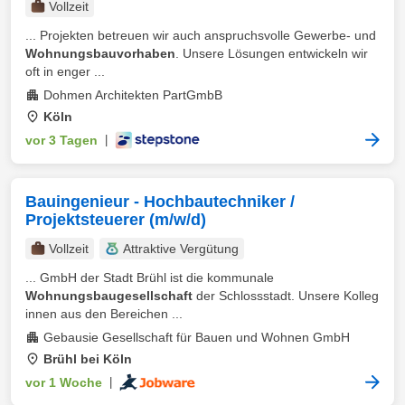
Vollzeit
... Projekten betreuen wir auch anspruchsvolle Gewerbe- und
Wohnungsbauvorhaben
. Unsere Lösungen entwickeln wir
oft in enger ...
Dohmen Architekten PartGmbB
Köln
vor 3 Tagen
|
Bauingenieur - Hochbautechniker /
Projektsteuerer (m/w/d)
Vollzeit
Attraktive Vergütung
... GmbH der Stadt Brühl ist die kommunale
Wohnungsbaugesellschaft
der Schlossstadt. Unsere Kolleg
innen aus den Bereichen ...
Gebausie Gesellschaft für Bauen und Wohnen GmbH
Brühl bei Köln
vor 1 Woche
|