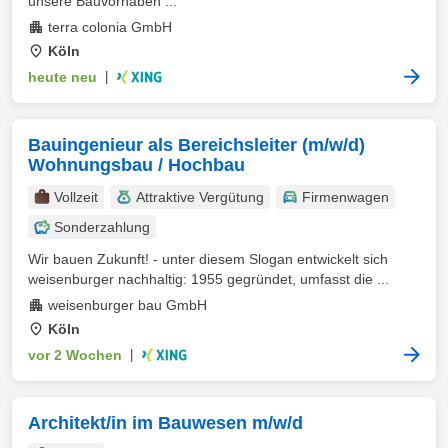
unsere Bauvorhaben ...
terra colonia GmbH
Köln
heute neu
|
Bauingenieur als Bereichsleiter (m/w/d)
Wohnungsbau / Hochbau
Vollzeit
Attraktive Vergütung
Firmenwagen
Sonderzahlung
Wir bauen Zukunft! - unter diesem Slogan entwickelt sich
weisenburger nachhaltig: 1955 gegründet, umfasst die ...
weisenburger bau GmbH
Köln
vor 2 Wochen
|
Architekt/in im Bauwesen m/w/d