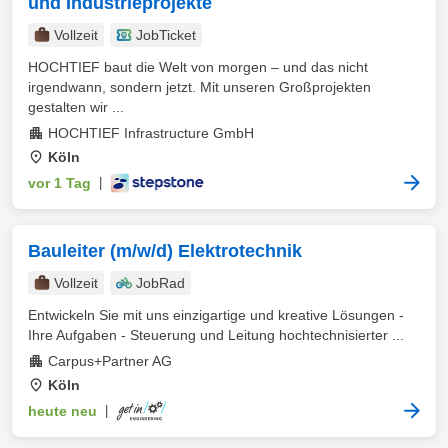
und Industrieprojekte
Vollzeit
JobTicket
HOCHTIEF baut die Welt von morgen – und das nicht
irgendwann, sondern jetzt. Mit unseren Großprojekten
gestalten wir ...
HOCHTIEF Infrastructure GmbH
Köln
vor 1 Tag
|
Bauleiter (m/w/d) Elektrotechnik
Vollzeit
JobRad
Entwickeln Sie mit uns einzigartige und kreative Lösungen -
Ihre Aufgaben - Steuerung und Leitung hochtechnisierter ...
Carpus+Partner AG
Köln
heute neu
|