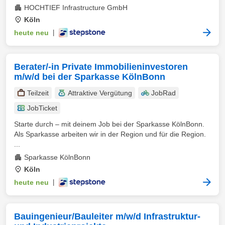
HOCHTIEF Infrastructure GmbH
Köln
heute neu
|
Berater/-in Private Immobilieninvestoren
m/w/d bei der Sparkasse KölnBonn
Teilzeit
Attraktive Vergütung
JobRad
JobTicket
Starte durch – mit deinem Job bei der Sparkasse KölnBonn.
Als Sparkasse arbeiten wir in der Region und für die Region.
...
Sparkasse KölnBonn
Köln
heute neu
|
Bauingenieur/Bauleiter m/w/d Infrastruktur-