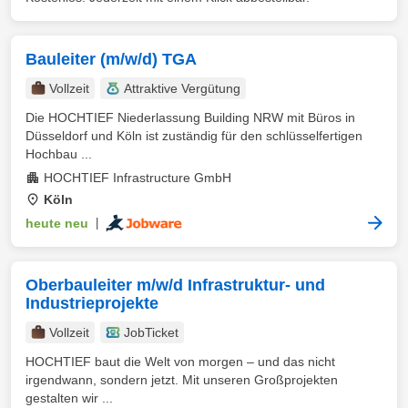
Bauleiter (m/w/d) TGA
Vollzeit
Attraktive Vergütung
Die HOCHTIEF Niederlassung Building NRW mit Büros in
Düsseldorf und Köln ist zuständig für den schlüsselfertigen
Hochbau ...
HOCHTIEF Infrastructure GmbH
Köln
heute neu
|
Oberbauleiter m/w/d Infrastruktur- und
Industrieprojekte
Vollzeit
JobTicket
HOCHTIEF baut die Welt von morgen – und das nicht
irgendwann, sondern jetzt. Mit unseren Großprojekten
gestalten wir ...