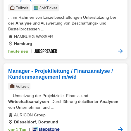
Teilzeit
JobTicket
... im Rahmen von Einzelbeschaffungen Unterstützung bei
der
Analyse
und Auswertung von Beschaffungs- und
Bestellprozessen ...
HAMBURG WASSER
Hamburg
heute neu
|
Manager - Projektleitung / Finanzanalyse /
Kundenmanagement m/w/d
Vollzeit
... Umsetzung der Projektziele. Finanz- und
Wirtschaftsanalysen
: Durchführung detaillierter
Analysen
von Unternehmen und ...
AURICON Group
Düsseldorf, Dortmund
vor 1 Tag
|