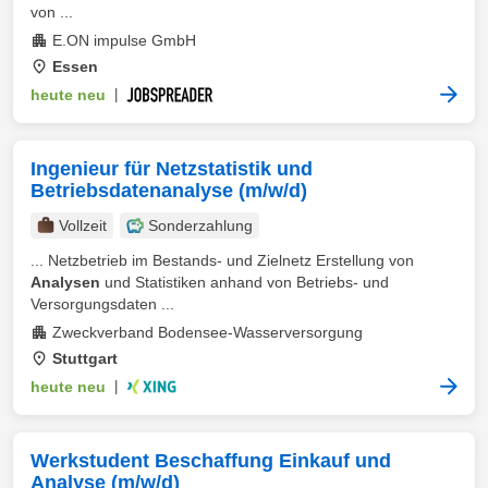
von ...
E.ON impulse GmbH
Essen
heute neu
|
Ingenieur für Netzstatistik und
Betriebsdatenanalyse (m/w/d)
Vollzeit
Sonderzahlung
... Netzbetrieb im Bestands- und Zielnetz Erstellung von
Analysen
und Statistiken anhand von Betriebs- und
Versorgungsdaten ...
Zweckverband Bodensee-Wasserversorgung
Stuttgart
heute neu
|
Werkstudent Beschaffung Einkauf und
Analyse (m/w/d)