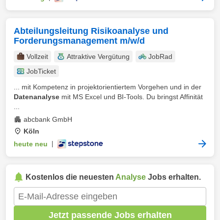
Abteilungsleitung Risikoanalyse und
Forderungsmanagement m/w/d
Vollzeit
Attraktive Vergütung
JobRad
JobTicket
... mit Kompetenz in projektorientiertem Vorgehen und in der
Datenanalyse
mit MS Excel und BI-Tools. Du bringst Affinität
...
abcbank GmbH
Köln
heute neu
|
Kostenlos die neuesten
Analyse
Jobs erhalten.
Jetzt passende Jobs erhalten