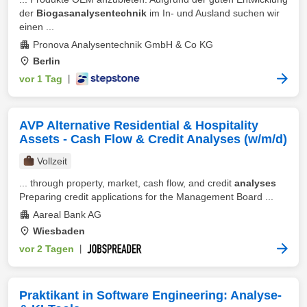
der
Biogasanalysentechnik
im In- und Ausland suchen wir
einen ...
Pronova Analysentechnik GmbH & Co KG
Berlin
vor 1 Tag
|
AVP Alternative Residential & Hospitality
Assets - Cash Flow & Credit Analyses (w/m/d)
Vollzeit
... through property, market, cash flow, and credit
analyses
Preparing credit applications for the Management Board ...
Aareal Bank AG
Wiesbaden
vor 2 Tagen
|
Praktikant in Software Engineering: Analyse-