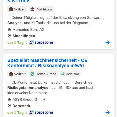
& KI-Tools
Vollzeit
Praktikum
... Deiner Tätigkeit liegt auf der Entwicklung von Software‑,
Analyse
‑ und KI‑Tools, die uns bei der Diagnose ...
Mercedes-Benz AG
Sindelfingen
vor 1 Tag
|
Spezialist Maschinensicherheit - CE
Konformität / Risikoanalyse m/w/d
Vollzeit
Home-Office
JobRad
... CE-Konformität Du kennst dich gut im Bereich der
Risikogefahrenanalyse
nach EN ISO aus und hast
idealerweise Kenntnisse ...
ASYS Group GmbH
Dornstadt
vor 1 Tag
|