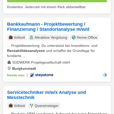
Kostenlos. Jederzeit mit einem Klick abbestellbar.
Bankkaufmann - Projektbewertung /
Finanzierung / Standortanalyse m/w/d
Vollzeit
Attraktive Vergütung
Home-Office
... Projektbewertung: Du unterstützt bei Investitions- und
Rentabilitätsanalysen
und schaffst die Grundlage für
fundierte ...
SÜDWERK Projektgesellschaft mbH
Burgkunstadt
heute neu
|
Servicetechniker m/w/x Analyse und
Messtechnik
Vollzeit
Quereinsteiger
... Produkte OEM anzubieten. Aufgrund der guten Entwicklung