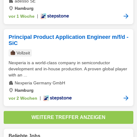
adesso SE
Hamburg
vor 1 Woche
|
Principal Product Application Engineer m/f/d -
SiC
Vollzeit
Nexperia is a world-class company in semiconductor
development and in-house production. A proven global player
with an ...
Nexperia Germany GmbH
Hamburg
vor 2 Wochen
|
WEITERE TREFFER ANZEIGEN
Beliebte Jobs