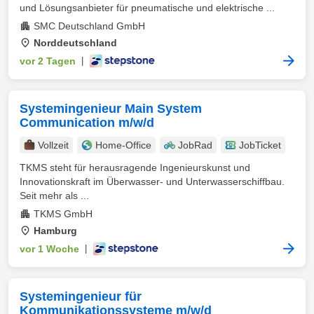
und Lösungsanbieter für pneumatische und elektrische ...
SMC Deutschland GmbH
Norddeutschland
vor 2 Tagen
|
Systemingenieur Main System
Communication m/w/d
Vollzeit
Home-Office
JobRad
JobTicket
TKMS steht für herausragende Ingenieurskunst und
Innovationskraft im Überwasser- und Unterwasserschiffbau.
Seit mehr als ...
TKMS GmbH
Hamburg
vor 1 Woche
|
Systemingenieur für
Kommunikationssysteme m/w/d