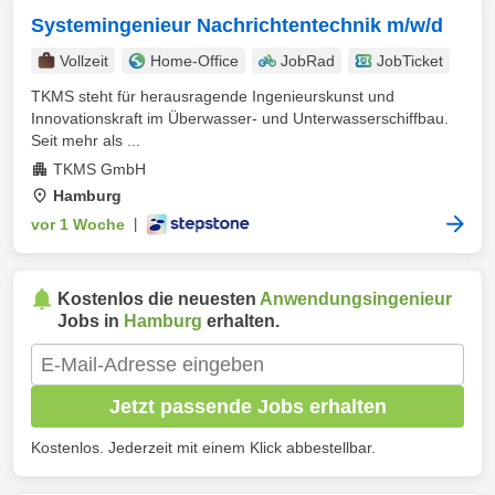
Systemingenieur Nachrichtentechnik m/w/d
Vollzeit
Home-Office
JobRad
JobTicket
TKMS steht für herausragende Ingenieurskunst und
Innovationskraft im Überwasser- und Unterwasserschiffbau.
Seit mehr als ...
TKMS GmbH
Hamburg
vor 1 Woche
|
Kostenlos die neuesten
Anwendungsingenieur
Jobs in
Hamburg
erhalten.
Jetzt passende Jobs erhalten
Kostenlos. Jederzeit mit einem Klick abbestellbar.