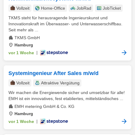
Vollzeit
Home-Office
JobRad
JobTicket
TKMS steht für herausragende Ingenieurskunst und
Innovationskraft im Überwasser- und Unterwasserschiffbau.
Seit mehr als ...
TKMS GmbH
Hamburg
vor 1 Woche
|
Systemingenieur After Sales m/w/d
Vollzeit
Attraktive Vergütung
Wir machen die Energiewende sicher und umsetzbar für alle!
EMH ist ein innovatives, fest etabliertes, mittelständisches ...
EMH metering GmbH & Co. KG
Hamburg
vor 1 Woche
|