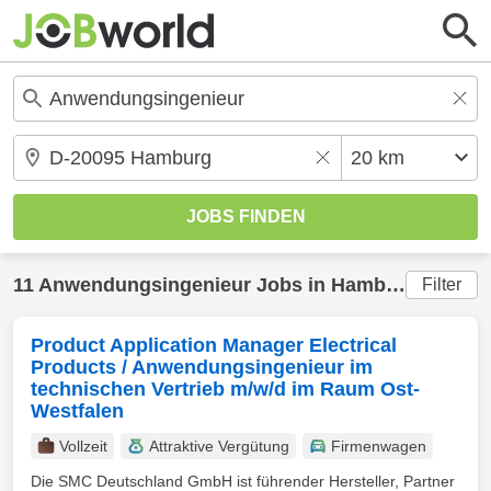
11
Anwendungsingenieur
Jobs in
Hamburg
(20 km
Filter
Product Application Manager Electrical
Products / Anwendungsingenieur im
technischen Vertrieb m/w/d im Raum Ost-
Westfalen
Vollzeit
Attraktive Vergütung
Firmenwagen
Die SMC Deutschland GmbH ist führender Hersteller, Partner