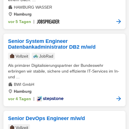
HAMBURG WASSER
Hamburg
vor 5 Tagen
|
Senior System Engineer
Datenbankadministrator DB2 m/w/d
Vollzeit
JobRad
Als primärer Digitalisierungspartner der Bundeswehr
erbringen wir stabile, sichere und effiziente IT-Services im In-
und ...
BWI GmbH
Hamburg
vor 4 Tagen
|
Senior DevOps Engineer m/w/d
Vollzeit