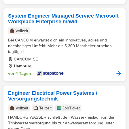
System Engineer Managed Service Microsoft
Workplace Enterprise m/w/d
Vollzeit
Bei CANCOM erwartet dich ein innovatives, agiles und
nachhaltiges Umfeld: Mehr als 5.300 Mitarbeiter arbeiten
tagtäglich ...
CANCOM SE
Hamburg
vor 4 Tagen
|
Engineer Electrical Power Systems /
Versorgungstechnik
Vollzeit
Teilzeit
JobTicket
HAMBURG WASSER schließt den Wasserkreislauf von der
Trinkwasserversorgung bis zur Abwasserentsorgung unter
einem Dach. ...