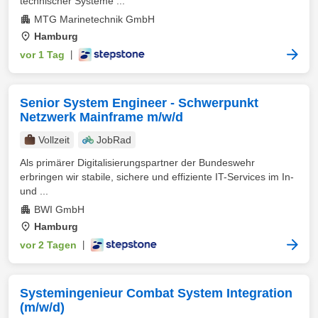
technischer Systeme ...
MTG Marinetechnik GmbH
Hamburg
vor 1 Tag
|
Senior System Engineer - Schwerpunkt
Netzwerk Mainframe m/w/d
Vollzeit
JobRad
Als primärer Digitalisierungspartner der Bundeswehr
erbringen wir stabile, sichere und effiziente IT-Services im In-
und ...
BWI GmbH
Hamburg
vor 2 Tagen
|
Systemingenieur Combat System Integration
(m/w/d)