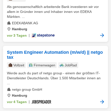
Als genossenschaftlich arbeitende Bank investieren wir vor
allem in Gründer innen und Inhaber innen von EDEKA
Märkten. ...
EDEKABANK AG
Hamburg
vor 3 Tagen
|
System Engineer Automation (m/w/d) || netgo
tax
Vollzeit
Firmenwagen
JobRad
Werde auch du part of netgo group - einem der größten IT-
Dienstleister Deutschlands. Über 1.500 Mitarbeiter innen an
...
netgo group GmbH
Hamburg
vor 4 Tagen
|