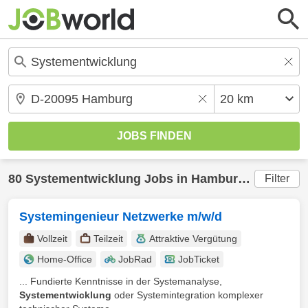
80
Systementwicklung
Jobs in
Hamburg
(20 km) g
Filter
Systemingenieur Netzwerke m/w/d
Vollzeit
Teilzeit
Attraktive Vergütung
Home-Office
JobRad
JobTicket
... Fundierte Kenntnisse in der Systemanalyse,
Systementwicklung
oder Systemintegration komplexer