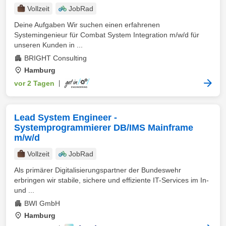
Vollzeit
JobRad
Deine Aufgaben Wir suchen einen erfahrenen
Systemingenieur für Combat System Integration m/w/d für
unseren Kunden in ...
BRIGHT Consulting
Hamburg
vor 2 Tagen
|
Lead System Engineer -
Systemprogrammierer DB/IMS Mainframe
m/w/d
Vollzeit
JobRad
Als primärer Digitalisierungspartner der Bundeswehr
erbringen wir stabile, sichere und effiziente IT-Services im In-
und ...
BWI GmbH
Hamburg