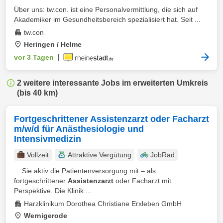
Über uns: tw.con. ist eine Personalvermittlung, die sich auf
Akademiker im Gesundheitsbereich spezialisiert hat. Seit ...
tw.con
Heringen / Helme
vor 3 Tagen
|
2 weitere interessante Jobs im erweiterten Umkreis
(bis 40 km)
Fortgeschrittener Assistenzarzt oder Facharzt
m/w/d für Anästhesiologie und
Intensivmedizin
Vollzeit
Attraktive Vergütung
JobRad
... Sie aktiv die Patientenversorgung mit – als
fortgeschrittener
Assistenzarzt
oder Facharzt mit
Perspektive. Die Klinik ...
Harzklinikum Dorothea Christiane Erxleben GmbH
Wernigerode