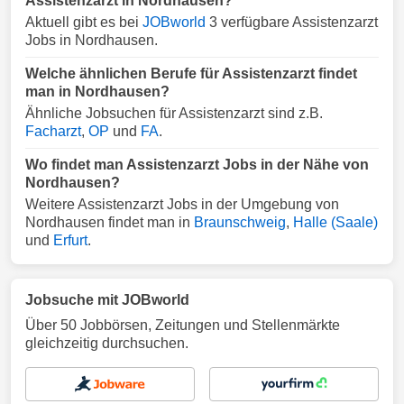
Assistenzarzt in Nordhausen?
Aktuell gibt es bei
JOBworld
3 verfügbare Assistenzarzt
Jobs in Nordhausen.
Welche ähnlichen Berufe für Assistenzarzt findet
man in Nordhausen?
Ähnliche Jobsuchen für Assistenzarzt sind z.B.
Facharzt
,
OP
und
FA
.
Wo findet man Assistenzarzt Jobs in der Nähe von
Nordhausen?
Weitere Assistenzarzt Jobs in der Umgebung von
Nordhausen findet man in
Braunschweig
,
Halle (Saale)
und
Erfurt
.
Jobsuche mit JOBworld
Über 50 Jobbörsen, Zeitungen und Stellenmärkte
gleichzeitig durchsuchen.