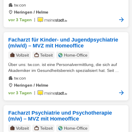
tw.con
Heringen / Helme
vor 3 Tagen
|
Facharzt für Kinder- und Jugendpsychiatrie
(m/w/d) – MVZ mit Homeoffice
Vollzeit
Teilzeit
Home-Office
Über uns: tw.con. ist eine Personalvermittlung, die sich auf
Akademiker im Gesundheitsbereich spezialisiert hat. Seit ...
tw.con
Heringen / Helme
vor 3 Tagen
|
Facharzt Psychiatrie und Psychotherapie
(m/w) – MVZ mit Homeoffice
Vollzeit
Teilzeit
Home-Office