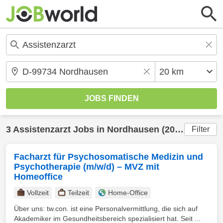
3
Assistenzarzt
Jobs in
Nordhausen
(20 km) gefunden
Filter
Facharzt für Psychosomatische Medizin und
Psychotherapie (m/w/d) – MVZ mit
Homeoffice
Vollzeit
Teilzeit
Home-Office
Über uns: tw.con. ist eine Personalvermittlung, die sich auf
Akademiker im Gesundheitsbereich spezialisiert hat. Seit ...