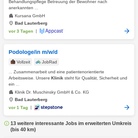
Behandlungspflege Betreuung der Bewohner nach
anerkannten ...
Kursana GmbH
Bad Lauterberg
vor 3 Tagen
|
Podologe/in m/w/d
Vollzeit
JobRad
... Zusammenarbeit und eine patientenorientierte
Arbeitsweise. Unsere
Klinik
steht für Qualität, Sicherheit und
ein ...
Klinik Dr. Muschinsky GmbH & Co. KG
Bad Lauterberg
vor 1 Tag
|
13 weitere interessante Jobs im erweiterten Umkreis
(bis 40 km)