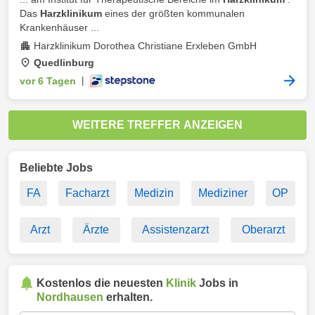
Das
Harzklinikum
eines der größten kommunalen
Krankenhäuser ...
Harzklinikum Dorothea Christiane Erxleben GmbH
Quedlinburg
vor 6 Tagen
|
WEITERE TREFFER ANZEIGEN
Beliebte Jobs
FA
Facharzt
Medizin
Mediziner
OP
Arzt
Ärzte
Assistenzarzt
Oberarzt
Kostenlos die neuesten
Klinik
Jobs in
Nordhausen
erhalten.