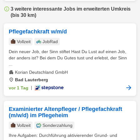
3 weitere interessante Jobs im erweiterten Umkreis
(bis 30 km)
Pflegefachkraft w/m/d
Vollzeit
JobRad
Dein neuer Job, der Sinn stiftet Hast Du Lust auf einen Job,
der anders ist? Bei dem Du Gutes tust und erlebst, der Sinn
...
Korian Deutschland GmbH
Bad Lauterberg
vor 1 Tag
|
Examinierter Altenpfleger / Pflegefachkraft
(m/w/d) im Pflegeheim
Vollzeit
Sonderzahlung
Ihre Aufgaben: Durchführung aktivierender Grund- und