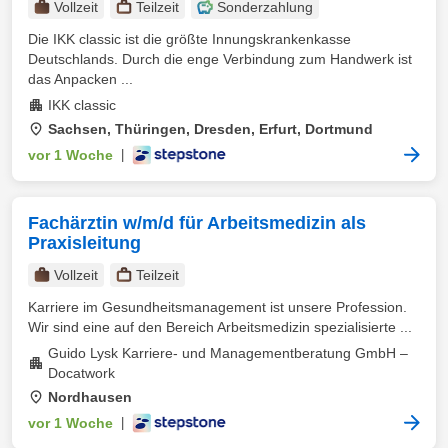
Vollzeit
Teilzeit
Sonderzahlung
Die IKK classic ist die größte Innungskrankenkasse
Deutschlands. Durch die enge Verbindung zum Handwerk ist
das Anpacken ...
IKK classic
Sachsen, Thüringen, Dresden, Erfurt, Dortmund
vor 1 Woche
|
Fachärztin w/m/d für Arbeitsmedizin als
Praxisleitung
Vollzeit
Teilzeit
Karriere im Gesundheitsmanagement ist unsere Profession.
Wir sind eine auf den Bereich Arbeitsmedizin spezialisierte ...
Guido Lysk Karriere- und Managementberatung GmbH –
Docatwork
Nordhausen
vor 1 Woche
|