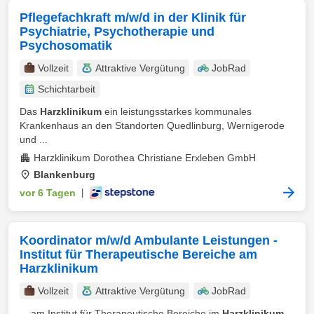
Pflegefachkraft m/w/d in der Klinik für
Psychiatrie, Psychotherapie und
Psychosomatik
Vollzeit
Attraktive Vergütung
JobRad
Schichtarbeit
Das
Harzklinikum
ein leistungsstarkes kommunales
Krankenhaus an den Standorten Quedlinburg, Wernigerode
und ...
Harzklinikum Dorothea Christiane Erxleben GmbH
Blankenburg
vor 6 Tagen
|
Koordinator m/w/d Ambulante Leistungen -
Institut für Therapeutische Bereiche am
Harzklinikum
Vollzeit
Attraktive Vergütung
JobRad
... am Institut für Therapeutische Bereiche im
Harzklinikum
.