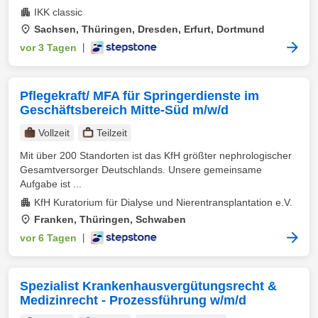
IKK classic
Sachsen, Thüringen, Dresden, Erfurt, Dortmund
vor 3 Tagen
|
Pflegekraft/ MFA für Springerdienste im
Geschäftsbereich Mitte-Süd m/w/d
Vollzeit
Teilzeit
Mit über 200 Standorten ist das KfH größter nephrologischer
Gesamtversorger Deutschlands. Unsere gemeinsame
Aufgabe ist ...
KfH Kuratorium für Dialyse und Nierentransplantation e.V.
Franken, Thüringen, Schwaben
vor 6 Tagen
|
Spezialist Krankenhausvergütungsrecht &
Medizinrecht - Prozessführung w/m/d