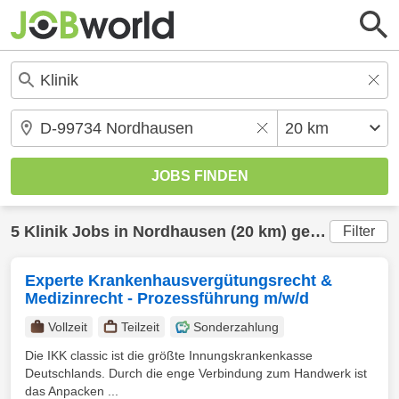
5
Klinik
Jobs in
Nordhausen
(20 km) gefunden
Filter
Experte Krankenhausvergütungsrecht &
Medizinrecht - Prozessführung m/w/d
Vollzeit
Teilzeit
Sonderzahlung
Die IKK classic ist die größte Innungskrankenkasse
Deutschlands. Durch die enge Verbindung zum Handwerk ist
das Anpacken ...