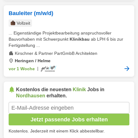
Bauleiter (m/w/d)
Vollzeit
... Eigenständige Projektbearbeitung anspruchsvoller
Bauvorhaben mit Schwerpunkt
Klinikbau
ab LPH 6 bis zur
Fertigstellung ...
Kirschner & Partner PartGmbB Architekten
Heringen / Helme
vor 1 Woche
|
Kostenlos die neuesten
Klinik
Jobs in
Nordhausen
erhalten.
Jetzt passende Jobs erhalten
Kostenlos. Jederzeit mit einem Klick abbestellbar.