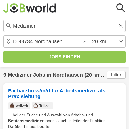
9
Mediziner
Jobs in
Nordhausen
(20 km) gefunden
Filter
Fachärztin w/m/d für Arbeitsmedizin als
Praxisleitung
Vollzeit
Teilzeit
... bei der Suche und Auswahl von Arbeits- und
Betriebsmediziner
innen - auch in leitender Funktion.
Darüber hinaus beraten ...