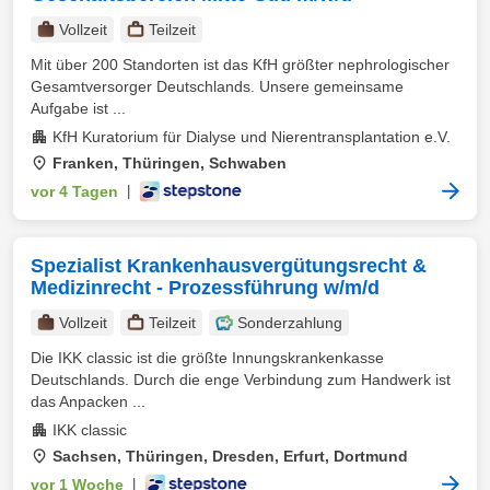
Vollzeit
Teilzeit
Mit über 200 Standorten ist das KfH größter nephrologischer
Gesamtversorger Deutschlands. Unsere gemeinsame
Aufgabe ist ...
KfH Kuratorium für Dialyse und Nierentransplantation e.V.
Franken, Thüringen, Schwaben
vor 4 Tagen
|
Spezialist Krankenhausvergütungsrecht &
Medizinrecht - Prozessführung w/m/d
Vollzeit
Teilzeit
Sonderzahlung
Die IKK classic ist die größte Innungskrankenkasse
Deutschlands. Durch die enge Verbindung zum Handwerk ist
das Anpacken ...
IKK classic
Sachsen, Thüringen, Dresden, Erfurt, Dortmund
vor 1 Woche
|