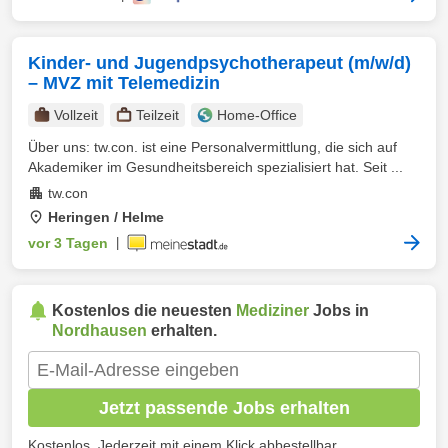
Kinder- und Jugendpsychotherapeut (m/w/d)
– MVZ mit Telemedizin
Vollzeit
Teilzeit
Home-Office
Über uns: tw.con. ist eine Personalvermittlung, die sich auf
Akademiker im Gesundheitsbereich spezialisiert hat. Seit ...
tw.con
Heringen / Helme
vor 3 Tagen
|
Kostenlos die neuesten
Mediziner
Jobs in
Nordhausen
erhalten.
Jetzt passende Jobs erhalten
Kostenlos. Jederzeit mit einem Klick abbestellbar.