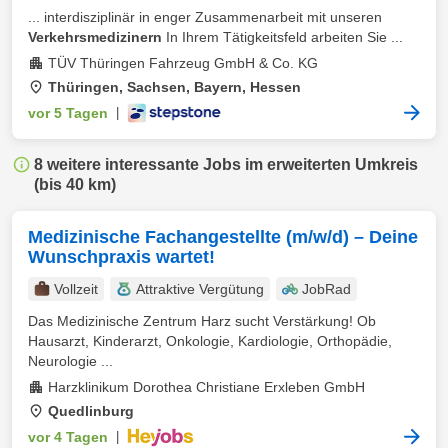
... interdisziplinär in enger Zusammenarbeit mit unseren
Verkehrsmedizinern
In Ihrem Tätigkeitsfeld arbeiten Sie ...
TÜV Thüringen Fahrzeug GmbH & Co. KG
Thüringen, Sachsen, Bayern, Hessen
vor 5 Tagen
|
8 weitere interessante Jobs im erweiterten Umkreis
(bis 40 km)
Medizinische Fachangestellte (m/w/d) – Deine
Wunschpraxis wartet!
Vollzeit
Attraktive Vergütung
JobRad
Das Medizinische Zentrum Harz sucht Verstärkung! Ob
Hausarzt, Kinderarzt, Onkologie, Kardiologie, Orthopädie,
Neurologie ...
Harzklinikum Dorothea Christiane Erxleben GmbH
Quedlinburg
vor 4 Tagen
|