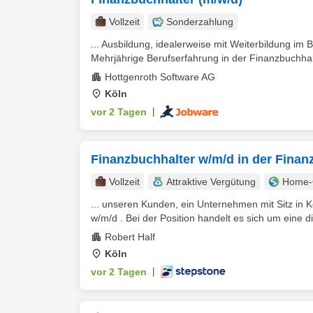
Vollzeit
Sonderzahlung
... Ausbildung, idealerweise mit Weiterbildung im
Mehrjährige Berufserfahrung in der Finanzbuchhalt
Hottgenroth Software AG
Köln
vor 2 Tagen
|
Finanzbuchhalter w/m/d in der Fina
Vollzeit
Attraktive Vergütung
Home-O
... unseren Kunden, ein Unternehmen mit Sitz in 
w/m/d . Bei der Position handelt es sich um eine di
Robert Half
Köln
vor 2 Tagen
|