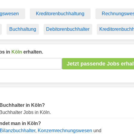
ngswesen
Kreditorenbuchhaltung
Rechnungswe
Buchhaltung
Debitorenbuchhalter
Kreditorenbuchh
bs in
Köln
erhalten.
Jetzt passende Jobs erhal
r Buchhalter in Köln?
Buchhalter Jobs in Köln.
indet man in Köln?
Bilanzbuchhalter
,
Konzernrechnungswesen
und