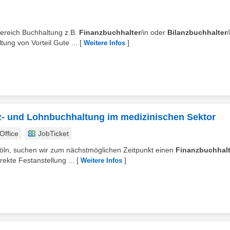
 Bereich Buchhaltung z.B.
Finanzbuchhalter
/in oder
Bilanzbuchhalter
/
ung von Vorteil Gute ...
[
]
Weitere Infos
nz- und Lohnbuchhaltung im medizinischen Sektor
ffice
JobTicket
Köln, suchen wir zum nächstmöglichen Zeitpunkt einen
Finanzbuchhalt
rekte Festanstellung ...
[
]
Weitere Infos