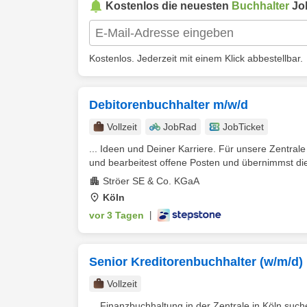
Kostenlos die neuesten
Buchhalter
Jo
Kostenlos. Jederzeit mit einem Klick abbestellbar.
Debitorenbuchhalter m/w/d
Vollzeit
JobRad
JobTicket
... Ideen und Deiner Karriere. Für unsere Zentrale
und bearbeitest offene Posten und übernimmst die
Ströer SE & Co. KGaA
Köln
vor 3 Tagen
|
Senior Kreditorenbuchhalter (w/m/d)
Vollzeit
... Finanzbuchhaltung in der Zentrale in Köln suche