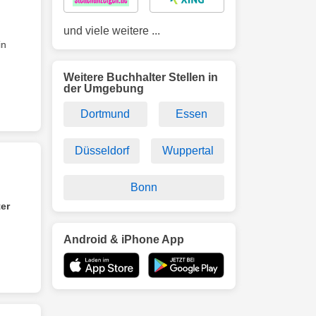
und viele weitere ...
in
Weitere Buchhalter Stellen in
der Umgebung
Dortmund
Essen
Düsseldorf
Wuppertal
Bonn
er
Android & iPhone App