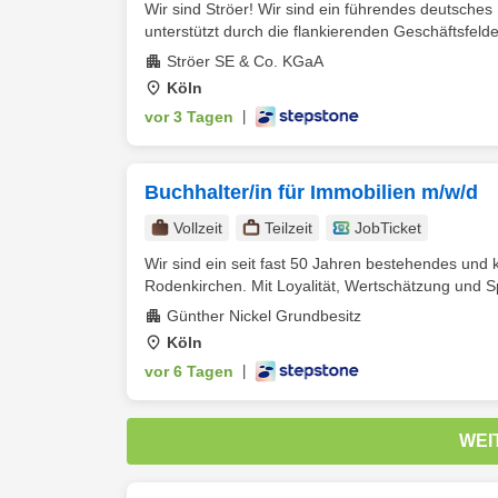
Wir sind Ströer! Wir sind ein führendes deutsch
unterstützt durch die flankierenden Geschäftsfelder 
Ströer SE & Co. KGaA
Köln
vor 3 Tagen
|
Buchhalter/in für Immobilien m/w/d
Vollzeit
Teilzeit
JobTicket
Wir sind ein seit fast 50 Jahren bestehendes un
Rodenkirchen. Mit Loyalität, Wertschätzung und
Günther Nickel Grundbesitz
Köln
vor 6 Tagen
|
WEI