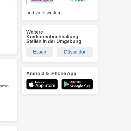
und viele weitere ...
Weitere
Kreditorenbuchhaltung
Stellen in der Umgebung
Essen
Düsseldorf
Android & iPhone App
m/w/d