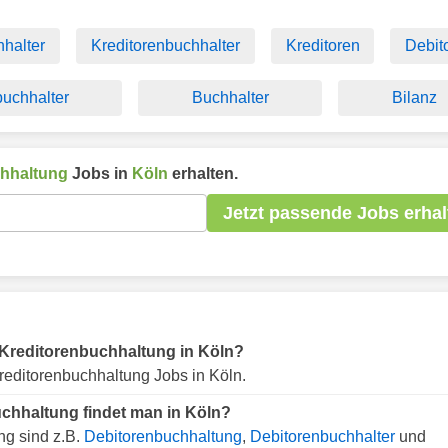
halter
Kreditorenbuchhalter
Kreditoren
Debit
buchhalter
Buchhalter
Bilanz
chhaltung
Jobs in
Köln
erhalten.
Jetzt passende Jobs erhal
ür Kreditorenbuchhaltung in Köln?
reditorenbuchhaltung Jobs in Köln.
uchhaltung findet man in Köln?
ng sind z.B.
Debitorenbuchhaltung
,
Debitorenbuchhalter
und