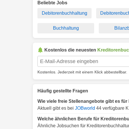
Beliebte Jobs
Debitorenbuchhaltung
Debitorenbuch
Buchhaltung
Bilanz
Kostenlos die neuesten
Kreditorenbu
Kostenlos. Jederzeit mit einem Klick abbestellbar.
Häufig gestellte Fragen
Wie viele freie Stellenangebote gibt es f
Aktuell gibt es bei
JOBworld
44 verfügbare K
Welche ähnlichen Berufe für Kreditorenb
Ähnliche Jobsuchen für Kreditorenbuchhaltu