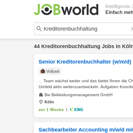
Intelligent
Einfach meh
44
Kreditorenbuchhaltung
Jobs in
Köl
Senior Kreditorenbuchhalter (w/m/d)
Vollzeit
... Team wächst weiter und das bietet Ihnen die C
Umfeld aktiv weiterzuentwickeln. Aufgaben Koordin
Bw Bekleidungsmanagement GmbH
Köln
vor 1 Woche
|
Sachbearbeiter Accounting m/w/d m