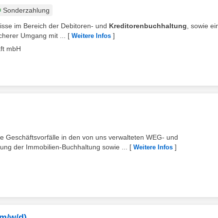
Sonderzahlung
nisse im Bereich der Debitoren- und
Kreditorenbuchhaltung
, sowie ei
herer Umgang mit ...
[
]
Weitere Infos
aft mbH
e Geschäftsvorfälle in den von uns verwalteten WEG- und
ung der Immobilien-Buchhaltung sowie ...
[
]
Weitere Infos
(m/w/d)