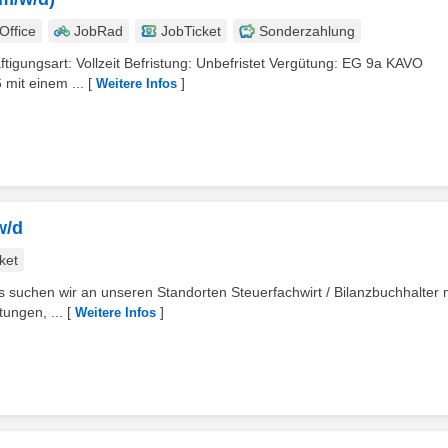
ffice
JobRad
JobTicket
Sonderzahlung
igungsart: Vollzeit Befristung: Unbefristet Vergütung: EG 9a KAVO
 mit einem ...
[
]
Weitere Infos
w/d
ket
 suchen wir an unseren Standorten Steuerfachwirt / Bilanzbuchhalter 
tungen, ...
[
]
Weitere Infos