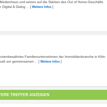
es Medienhaus und setzen auf die Stärken des Out of Home-Geschäfts
Digital & Dialog ...
[
]
Weitere Infos
d krisenbewährtes Familienunternehmen der Immobilienbranche in Köln-
 Spaß am gemeinsamen ...
[
]
Weitere Infos
TERE TREFFER ANZEIGEN