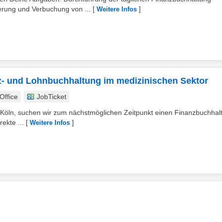
erung und Verbuchung von ...
[
]
Weitere Infos
nz- und Lohnbuchhaltung im medizinischen Sektor
ffice
JobTicket
 Köln, suchen wir zum nächstmöglichen Zeitpunkt einen Finanzbuchhal
ekte ...
[
]
Weitere Infos