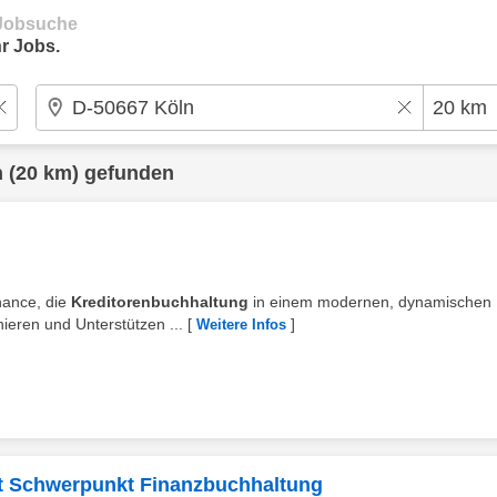
e Jobsuche
r Jobs.
n
(20 km) gefunden
hance, die
Kreditorenbuchhaltung
in einem modernen, dynamischen
ieren und Unterstützen ...
[
]
Weitere Infos
it Schwerpunkt Finanzbuchhaltung