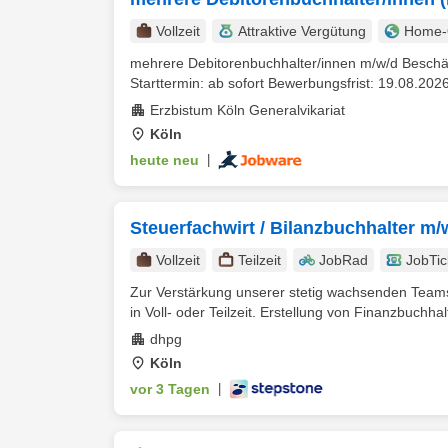
Vollzeit
Attraktive Vergütung
Home-O
mehrere Debitorenbuchhalter/innen m/w/d Beschäft
Starttermin: ab sofort Bewerbungsfrist: 19.08.2026
Erzbistum Köln Generalvikariat
Köln
heute neu
|
Steuerfachwirt / Bilanzbuchhalter m/
Vollzeit
Teilzeit
JobRad
JobTic
Zur Verstärkung unserer stetig wachsenden Teams
in Voll- oder Teilzeit. Erstellung von Finanzbuchhal
dhpg
Köln
vor 3 Tagen
|