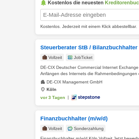
Kostenlos die neuesten
Kreditorenbu
Kostenlos. Jederzeit mit einem Klick abbestellbar.
Steuerberater StB / Bilanzbuchhalter
Vollzeit
JobTicket
DE-CIX Deutscher Commercial Internet Exchange is
Anfängen des Internets die Rahmenbedingungen d
DE-CIX Management GmbH
Köln
vor 3 Tagen
|
Finanzbuchhalter (m/w/d)
Vollzeit
Sonderzahlung
Finanzbuchhalter m/w/d Köln Vollzeit Jetzt bewe