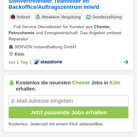
Stellvertretender Teamleiter im
Backoffice/Auftragszentrum m/w/d
Vollzeit
Attraktive Vergütung
Sonderzahlung
... Full-Service-Dienstleister für Kunden aus
Chemie,
Petrochemie
und Energiewirtschaft. Das Angebot umfasst
Reparatur ...
XERVON Instandhaltung GmbH
Köln
vor 1 Tag
|
Kostenlos die neuesten
Chemie
Jobs in
Köln
erhalten.
Jetzt passende Jobs erhalten
Kostenlos. Jederzeit mit einem Klick abbestellbar.