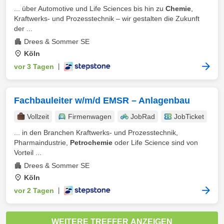
... über Automotive und Life Sciences bis hin zu
Chemie
,
Kraftwerks- und Prozesstechnik – wir gestalten die Zukunft
der ...
Drees & Sommer SE
Köln
vor 3 Tagen
|
Fachbauleiter w/m/d EMSR – Anlagenbau
Vollzeit
Firmenwagen
JobRad
JobTicket
... in den Branchen Kraftwerks- und Prozesstechnik,
Pharmaindustrie,
Petrochemie
oder Life Science sind von
Vorteil ...
Drees & Sommer SE
Köln
vor 2 Tagen
|
WEITERE TREFFER ANZEIGEN