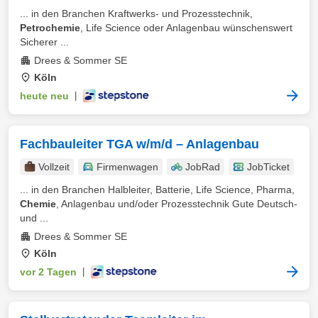
... in den Branchen Kraftwerks- und Prozesstechnik,
Petrochemie
, Life Science oder Anlagenbau wünschenswert
Sicherer ...
Drees & Sommer SE
Köln
heute neu
|
Fachbauleiter TGA w/m/d – Anlagenbau
Vollzeit
Firmenwagen
JobRad
JobTicket
... in den Branchen Halbleiter, Batterie, Life Science, Pharma,
Chemie
, Anlagenbau und/oder Prozesstechnik Gute Deutsch-
und ...
Drees & Sommer SE
Köln
vor 2 Tagen
|