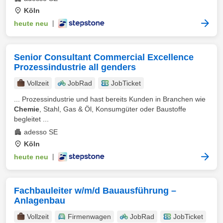
Köln
heute neu
|
Senior Consultant Commercial Excellence
Prozessindustrie all genders
Vollzeit
JobRad
JobTicket
... Prozessindustrie und hast bereits Kunden in Branchen wie
Chemie
, Stahl, Gas & Öl, Konsumgüter oder Baustoffe
begleitet ...
adesso SE
Köln
heute neu
|
Fachbauleiter w/m/d Bauausführung –
Anlagenbau
Vollzeit
Firmenwagen
JobRad
JobTicket