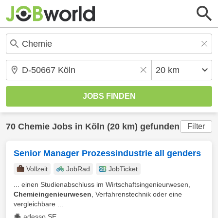
70
Chemie
Jobs in
Köln
(20 km) gefunden
Filter
Senior Manager Prozessindustrie all genders
Vollzeit
JobRad
JobTicket
... einen Studienabschluss im Wirtschaftsingenieurwesen,
Chemieingenieurwesen
, Verfahrenstechnik oder eine
vergleichbare ...
adesso SE