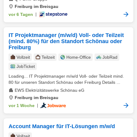
Freiburg im Breisgau
vor 6 Tagen
|
IT Projektmanager (m/w/d) Voll- oder Teilzeit
(mind. 80%) für den Standort Schönau oder
Freiburg
Vollzeit
Teilzeit
Home-Office
JobRad
JobTicket
Loading... IT Projektmanager m/w/d Voll- oder Teilzeit mind.
80 für unseren Standort Schönau oder Freiburg Details ...
EWS Elektrizitätswerke Schönau eG
Freiburg im Breisgau
vor 1 Woche
|
Account Manager für IT-Lösungen m/w/d
Vollzeit