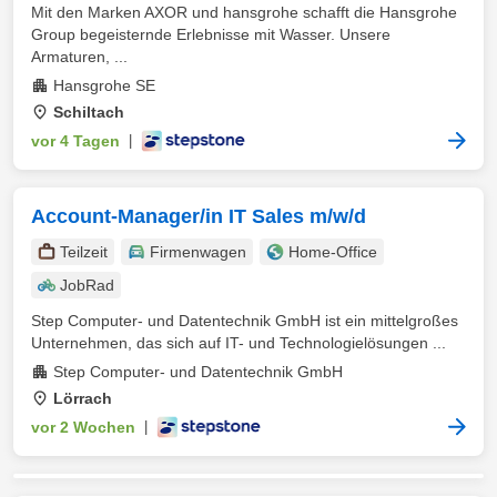
Mit den Marken AXOR und hansgrohe schafft die Hansgrohe
Group begeisternde Erlebnisse mit Wasser. Unsere
Armaturen, ...
Hansgrohe SE
Schiltach
vor 4 Tagen
|
Account-Manager/in IT Sales m/w/d
Teilzeit
Firmenwagen
Home-Office
JobRad
Step Computer- und Datentechnik GmbH ist ein mittelgroßes
Unternehmen, das sich auf IT- und Technologielösungen ...
Step Computer- und Datentechnik GmbH
Lörrach
vor 2 Wochen
|