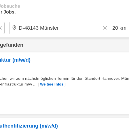
e Jobsuche
r Jobs.
 gefunden
ktur (m/w/d)
suchen wir zum nächstmöglichen Termin für den Standort Hannover, Mün
nfrastruktur m/w ...
[
]
Weitere Infos
uthentifizierung (m/w/d)