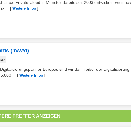
d Linux, Private Cloud in Münster Bereits seit 2003 entwickeln wir innov
- ...
[
]
Weitere Infos
nts (m/w/d)
ket
Digitalisierungspartner Europas sind wir der Treiber der Digitalisierung
5.000 ...
[
]
Weitere Infos
TERE TREFFER ANZEIGEN