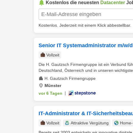
Kostenlos die neuesten
Datacenter
Jo
Kostenlos. Jederzeit mit einem Klick abbestellbar.
Senior IT Systemadministrator m/w/d
Vollzeit
Die H. Gautzsch Firmengruppe ist ein Verbund fü
Deutschland, Österreich und in unseren wichtigsten
H. Gautzsch Firmengruppe
Münster
vor 6 Tagen
|
IT-Administrator & IT-Sicherheitsbea
Vollzeit
Attraktive Vergütung
Home-O
Bereits seit 2003 entwickeln wir innovative digi