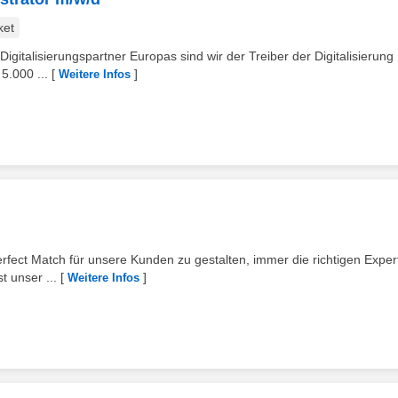
ket
Digitalisierungspartner Europas sind wir der Treiber der Digitalisierung
5.000 ...
[
]
Weitere Infos
ect Match für unsere Kunden zu gestalten, immer die richtigen Exper
t unser ...
[
]
Weitere Infos