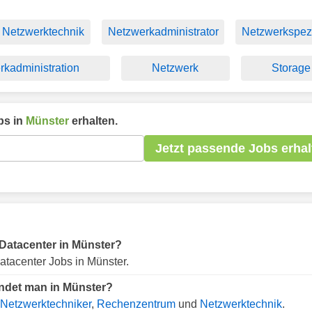
Netzwerktechnik
Netzwerkadministrator
Netzwerkspezi
kadministration
Netzwerk
Storage
bs in
Münster
erhalten.
Jetzt passende Jobs erhal
r Datacenter in Münster?
atacenter Jobs in Münster.
indet man in Münster?
Netzwerktechniker
,
Rechenzentrum
und
Netzwerktechnik
.