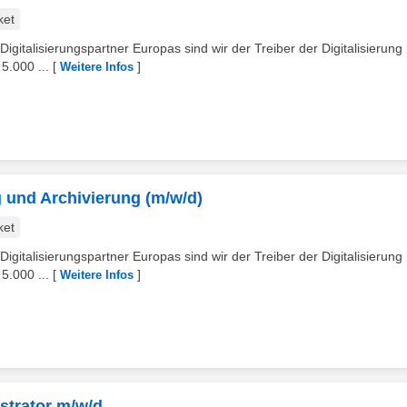
ket
Digitalisierungspartner Europas sind wir der Treiber der Digitalisierung
5.000 ...
[
]
Weitere Infos
 und Archivierung (m/w/d)
ket
Digitalisierungspartner Europas sind wir der Treiber der Digitalisierung
5.000 ...
[
]
Weitere Infos
strator m/w/d