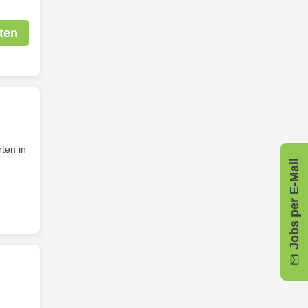
ten
ten in
Jobs per E-Mail