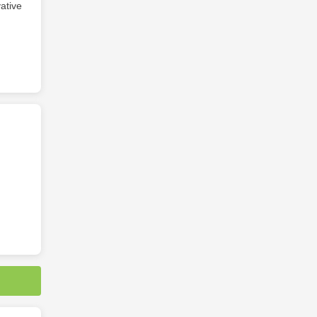
ative