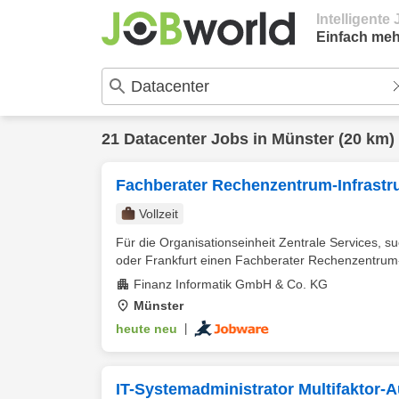
Intelligent
Einfach meh
21
Datacenter
Jobs in
Münster
(20 km)
Fachberater Rechenzentrum-Infrastru
Vollzeit
Für die Organisationseinheit Zentrale Services, 
oder Frankfurt einen Fachberater Rechenzentrum-I
Finanz Informatik GmbH & Co. KG
Münster
heute neu
|
IT-Systemadministrator Multifaktor-A