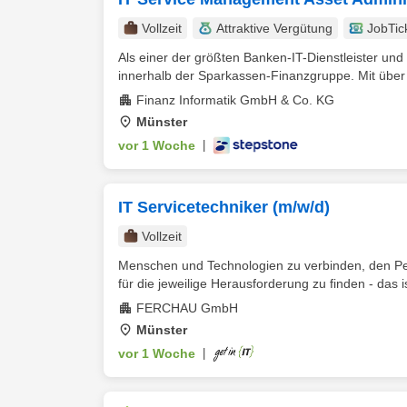
Vollzeit
Attraktive Vergütung
JobTic
Als einer der größten Banken-IT-Dienstleister und 
innerhalb der Sparkassen-Finanzgruppe. Mit über 
Finanz Informatik GmbH & Co. KG
Münster
vor 1 Woche
|
IT Servicetechniker (m/w/d)
Vollzeit
Menschen und Technologien zu verbinden, den Perf
für die jeweilige Herausforderung zu finden - das is
FERCHAU GmbH
Münster
vor 1 Woche
|