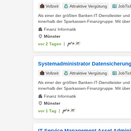
Vollzeit
Attraktive Vergütung
JobTic
Als einer der größten Banken-IT-Dienstleister und 
innerhalb der Sparkassen-Finanzgruppe. Mit über 
Finanz Informatik
Münster
vor 2 Tagen
|
Systemadministrator Datensicherung
Vollzeit
Attraktive Vergütung
JobTic
Als einer der größten Banken-IT-Dienstleister und 
innerhalb der Sparkassen-Finanzgruppe. Mit über 
Finanz Informatik
Münster
vor 1 Tag
|
IT Service Management Asset Admini