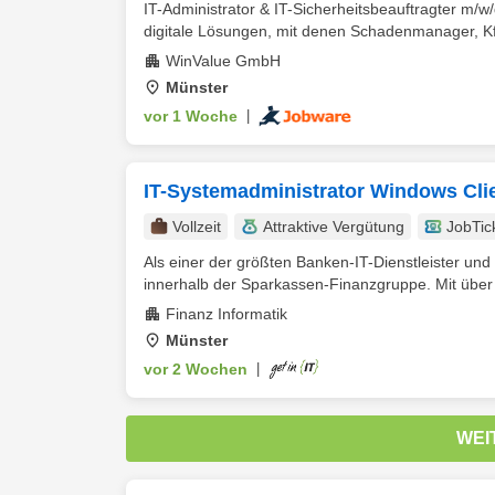
IT-Administrator & IT-Sicherheitsbeauftragter m/w/
digitale Lösungen, mit denen Schadenmanager, Kfz
WinValue GmbH
Münster
vor 1 Woche
|
IT-Systemadministrator Windows Clie
Vollzeit
Attraktive Vergütung
JobTic
Als einer der größten Banken-IT-Dienstleister und 
innerhalb der Sparkassen-Finanzgruppe. Mit über 
Finanz Informatik
Münster
vor 2 Wochen
|
WEI