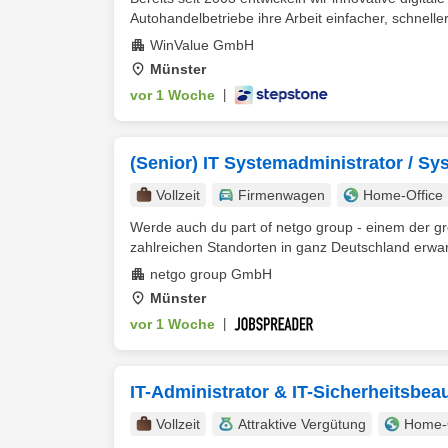
Autohandelbetriebe ihre Arbeit einfacher, schneller 
WinValue GmbH
Münster
vor 1 Woche
|
(Senior) IT Systemadministrator / Sy
Vollzeit
Firmenwagen
Home-Office
Werde auch du part of netgo group - einem der gr
zahlreichen Standorten in ganz Deutschland erwart
netgo group GmbH
Münster
vor 1 Woche
|
IT-Administrator & IT-Sicherheitsbeau
Vollzeit
Attraktive Vergütung
Home-O