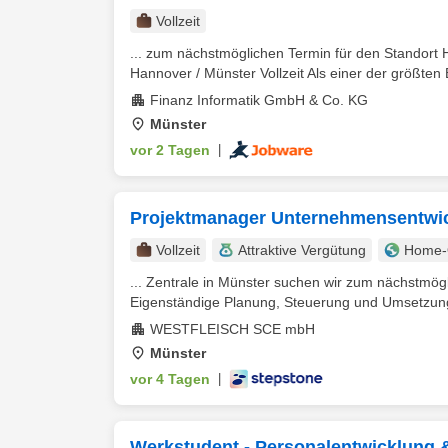
Vollzeit
... zum nächstmöglichen Termin für den Standort
Hannover / Münster Vollzeit Als einer der größten B
Finanz Informatik GmbH & Co. KG
Münster
vor 2 Tagen
|
Projektmanager Unternehmensentwi
Vollzeit
Attraktive Vergütung
Home-O
... Zentrale in Münster suchen wir zum nächstmö
Eigenständige Planung, Steuerung und Umsetzung
WESTFLEISCH SCE mbH
Münster
vor 4 Tagen
|
Werkstudent - Personalentwicklung 