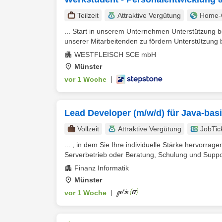
Teilzeit
Attraktive Vergütung
Home-O
... Start in unserem Unternehmen Unterstützung b
unserer Mitarbeitenden zu fördern Unterstützung be
WESTFLEISCH SCE mbH
Münster
vor 1 Woche
|
Lead Developer (m/w/d) für Java-bas
Vollzeit
Attraktive Vergütung
JobTic
... , in dem Sie Ihre individuelle Stärke hervorra
Serverbetrieb oder Beratung, Schulung und Support
Finanz Informatik
Münster
vor 1 Woche
|