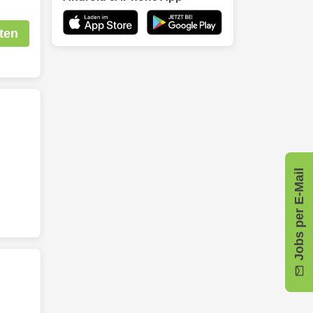
ten
Jobs per E-Mail