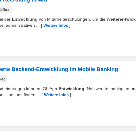
ffice
ei der
Entwicklung
von Mitarbeiterschulungen, um die
Weiterentwic
i administrativen ...
[
]
Weitere Infos
ierte Backend-Entwicklung im Mobile Banking
ket
gend einbringen können. Ob App-
Entwicklung
, Netzwerktechnologien un
 – bei uns finden ...
[
]
Weitere Infos