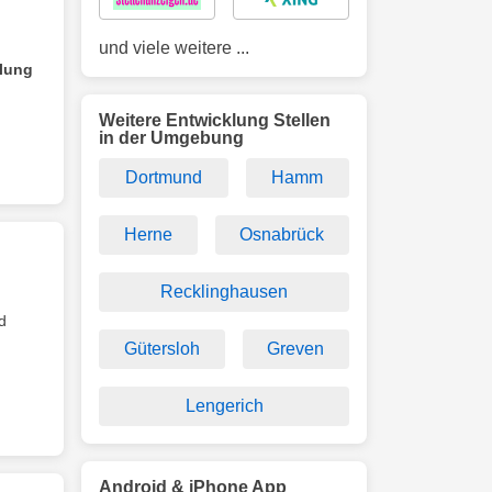
und viele weitere ...
klung
Weitere Entwicklung Stellen
in der Umgebung
Dortmund
Hamm
Herne
Osnabrück
Recklinghausen
d
Gütersloh
Greven
Lengerich
Android & iPhone App