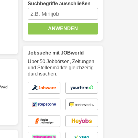
Suchbegriffe ausschließen
ANWENDEN
Jobsuche mit JOBworld
Über 50 Jobbörsen, Zeitungen
und Stellenmärkte gleichzeitig
durchsuchen.
w/d