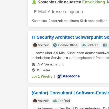
Kostenlos die neuesten
Entwicklung
J
Kostenlos. Jederzeit mit einem Klick abbestellbar.
IT Security Architect Schwerpunkt S
Vollzeit
Home-Office
JobRad
... sowie über 3,9 Mio. Kund:innen deutschlandwe
technischen Service bis zur kompletten Infrastrukt
LVM Versicherung
Münster
vor 1 Woche
|
(Senior) Consultant | Software-Entwi
Vollzeit
JobRad
... hier kommst du ins Spiel! Deine Aufgaben - Du 