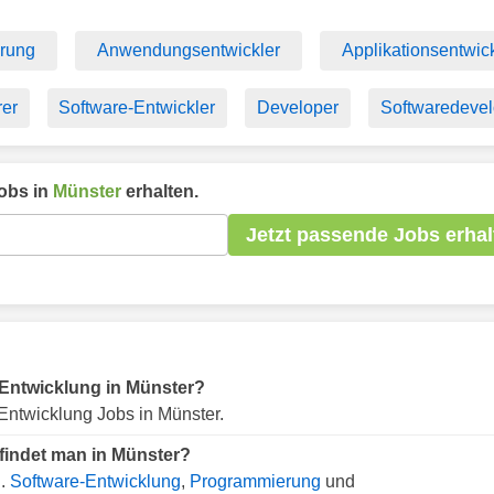
rung
Anwendungsentwickler
Applikationsentwic
er
Software-Entwickler
Developer
Softwaredevel
obs in
Münster
erhalten.
Jetzt passende Jobs erhal
r Entwicklung in Münster?
Entwicklung Jobs in Münster.
findet man in Münster?
B.
Software-Entwicklung
,
Programmierung
und