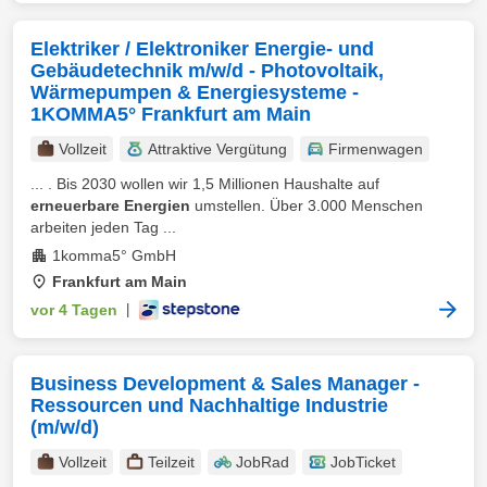
Elektriker / Elektroniker Energie- und
Gebäudetechnik m/w/d - Photovoltaik,
Wärmepumpen & Energiesysteme -
1KOMMA5° Frankfurt am Main
Vollzeit
Attraktive Vergütung
Firmenwagen
... . Bis 2030 wollen wir 1,5 Millionen Haushalte auf
erneuerbare Energien
umstellen. Über 3.000 Menschen
arbeiten jeden Tag ...
1komma5° GmbH
Frankfurt am Main
vor 4 Tagen
|
Business Development & Sales Manager -
Ressourcen und Nachhaltige Industrie
(m/w/d)
Vollzeit
Teilzeit
JobRad
JobTicket