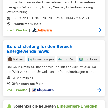
... gute Kenntnisse der Energiebranche z. B.
Erneuerbare
Energien
,Wasserstoff, Netze, Wärme, Dekarbonisierung
Weiterbildung ...
ILF CONSULTING ENGINEERS GERMANY GMBH
Frankfurt am Main
vor 1 Woche
|
Bereichsleitung für den Bereich
Energiewende m/w/d
Vollzeit
Firmenwagen
JobRad
JobTicket
Bei CDM Smith SE kennen wir uns mit der Zukunft aus. Da
die Welt vor neuen Umwelt- und Infrastrukturfragen steht, ...
CDM Smith SE
Offenbach am Main
vor 1 Woche
|
Kostenlos die neuesten
Erneuerbare Energien