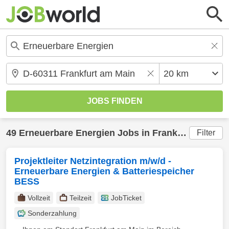
49
Erneuerbare Energien
Jobs in
Frankfurt am Main
Filter
Projektleiter Netzintegration m/w/d -
Erneuerbare Energien & Batteriespeicher
BESS
Vollzeit
Teilzeit
JobTicket
Sonderzahlung