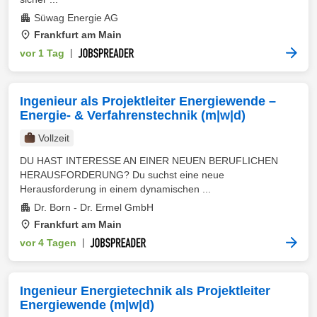
Süwag Energie AG
Frankfurt am Main
vor 1 Tag
|
Ingenieur als Projektleiter Energiewende –
Energie- & Verfahrenstechnik (m|w|d)
Vollzeit
DU HAST INTERESSE AN EINER NEUEN BERUFLICHEN
HERAUSFORDERUNG? Du suchst eine neue
Herausforderung in einem dynamischen ...
Dr. Born - Dr. Ermel GmbH
Frankfurt am Main
vor 4 Tagen
|
Ingenieur Energietechnik als Projektleiter
Energiewende (m|w|d)