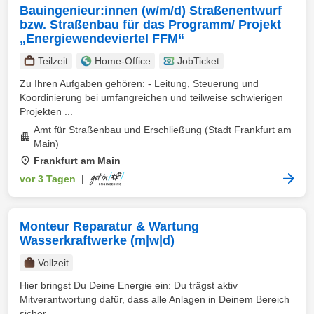
Bauingenieur:innen (w/m/d) Straßenentwurf
bzw. Straßenbau für das Programm/ Projekt
„Energiewendeviertel FFM“
Teilzeit
Home-Office
JobTicket
Zu Ihren Aufgaben gehören: - Leitung, Steuerung und
Koordinierung bei umfangreichen und teilweise schwierigen
Projekten ...
Amt für Straßenbau und Erschließung (Stadt Frankfurt am
Main)
Frankfurt am Main
vor 3 Tagen
|
Monteur Reparatur & Wartung
Wasserkraftwerke (m|w|d)
Vollzeit
Hier bringst Du Deine Energie ein: Du trägst aktiv
Mitverantwortung dafür, dass alle Anlagen in Deinem Bereich
sicher ...