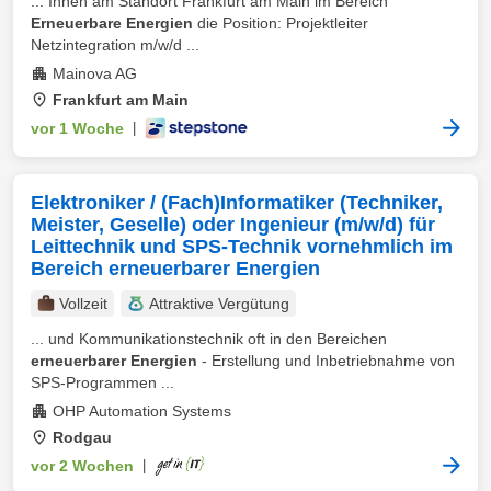
... Ihnen am Standort Frankfurt am Main im Bereich
Erneuerbare Energien
die Position: Projektleiter
Netzintegration m/w/d ...
Mainova AG
Frankfurt am Main
vor 1 Woche
|
Elektroniker / (Fach)Informatiker (Techniker,
Meister, Geselle) oder Ingenieur (m/w/d) für
Leittechnik und SPS-Technik vornehmlich im
Bereich erneuerbarer Energien
Vollzeit
Attraktive Vergütung
... und Kommunikationstechnik oft in den Bereichen
erneuerbarer Energien
- Erstellung und Inbetriebnahme von
SPS-Programmen ...
OHP Automation Systems
Rodgau
vor 2 Wochen
|