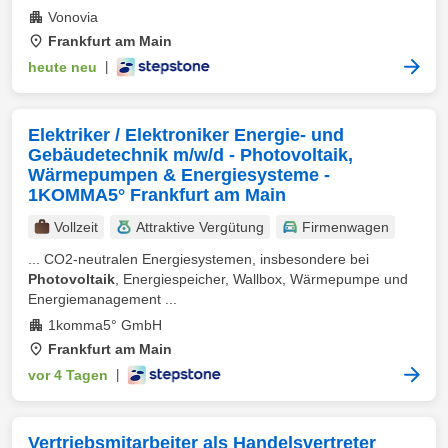
Vonovia
Frankfurt am Main
heute neu
|
Elektriker / Elektroniker Energie- und
Gebäudetechnik m/w/d - Photovoltaik,
Wärmepumpen & Energiesysteme -
1KOMMA5° Frankfurt am Main
Vollzeit
Attraktive Vergütung
Firmenwagen
... CO2-neutralen Energiesystemen, insbesondere bei
Photovoltaik
, Energiespeicher, Wallbox, Wärmepumpe und
Energiemanagement ...
1komma5° GmbH
Frankfurt am Main
vor 4 Tagen
|
Vertriebsmitarbeiter als Handelsvertreter