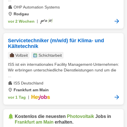
OHP Automation Systems
Rodgau
vor 2 Wochen
|
Servicetechniker (m/w/d) für Klima- und
Kältetechnik
Vollzeit
Schichtarbeit
ISS ist ein internationales Facility Management-Unternehmen:
Wir erbringen unterschiedliche Dienstleistungen rund um die
...
ISS Deutschland
Frankfurt am Main
vor 1 Tag
|
Kostenlos die neuesten
Photovoltaik
Jobs in
Frankfurt am Main
erhalten.