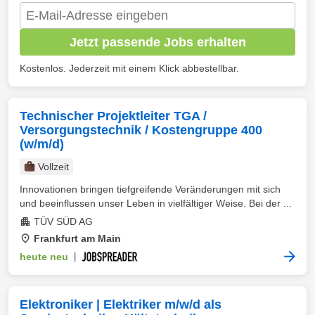
Jetzt passende Jobs erhalten
Kostenlos. Jederzeit mit einem Klick abbestellbar.
Technischer Projektleiter TGA /
Versorgungstechnik / Kostengruppe 400
(w/m/d)
Vollzeit
Innovationen bringen tiefgreifende Veränderungen mit sich
und beeinflussen unser Leben in vielfältiger Weise. Bei der ...
TÜV SÜD AG
Frankfurt am Main
heute neu
|
Elektroniker | Elektriker m/w/d als