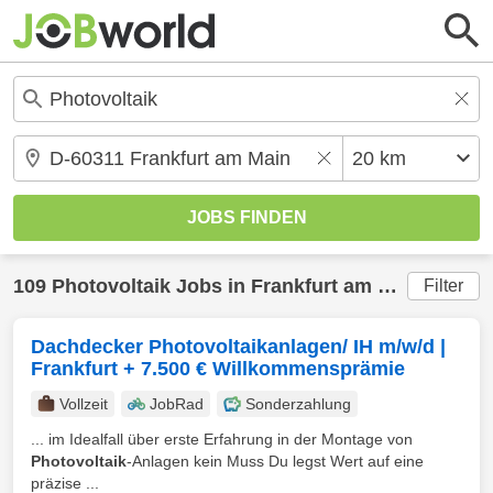
109
Photovoltaik
Jobs in
Frankfurt am Main
(20 km
Filter
Dachdecker Photovoltaikanlagen/ IH m/w/d |
Frankfurt + 7.500 € Willkommensprämie
Vollzeit
JobRad
Sonderzahlung
... im Idealfall über erste Erfahrung in der Montage von
Photovoltaik
-Anlagen kein Muss Du legst Wert auf eine
präzise ...