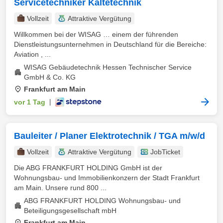
Servicetechniker Kältetechnik
Vollzeit
Attraktive Vergütung
Willkommen bei der WISAG … einem der führenden
Dienstleistungsunternehmen in Deutschland für die Bereiche:
Aviation , ...
WISAG Gebäudetechnik Hessen Technischer Service
GmbH & Co. KG
Frankfurt am Main
vor 1 Tag
|
Bauleiter / Planer Elektrotechnik / TGA m/w/d
Vollzeit
Attraktive Vergütung
JobTicket
Die ABG FRANKFURT HOLDING GmbH ist der
Wohnungsbau- und Immobilienkonzern der Stadt Frankfurt
am Main. Unsere rund 800 ...
ABG FRANKFURT HOLDING Wohnungsbau- und
Beteiligungsgesellschaft mbH
Frankfurt am Main