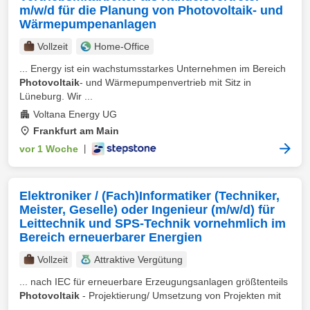
m/w/d für die Planung von Photovoltaik- und
Wärmepumpenanlagen
Vollzeit
Home-Office
... Energy ist ein wachstumsstarkes Unternehmen im Bereich
Photovoltaik
- und Wärmepumpenvertrieb mit Sitz in
Lüneburg. Wir ...
Voltana Energy UG
Frankfurt am Main
vor 1 Woche
|
Elektroniker / (Fach)Informatiker (Techniker,
Meister, Geselle) oder Ingenieur (m/w/d) für
Leittechnik und SPS-Technik vornehmlich im
Bereich erneuerbarer Energien
Vollzeit
Attraktive Vergütung
... nach IEC für erneuerbare Erzeugungsanlagen größtenteils
Photovoltaik
- Projektierung/ Umsetzung von Projekten mit
...