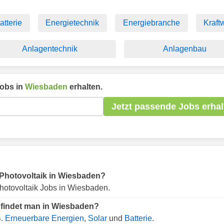
atterie
Energietechnik
Energiebranche
Kraft
Anlagentechnik
Anlagenbau
obs in
Wiesbaden
erhalten.
Jetzt passende Jobs erhal
r Photovoltaik in Wiesbaden?
hotovoltaik Jobs in Wiesbaden.
 findet man in Wiesbaden?
B.
Erneuerbare Energien
,
Solar
und
Batterie
.