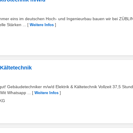
ummer eins im deutschen Hoch- und Ingenieurbau bauen wir bei ZÜBLI
lle Stärken ...
[
]
Weitere Infos
 Kältetechnik
! Gebäudetechniker m/w/d Elektrik & Kältetechnik Vollzeit 37,5 Stun
Mit Whatsapp ...
[
]
Weitere Infos
 KG