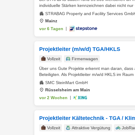
individuelle Stärken kennzeichnen dabei nicht nur 
STRABAG Property and Facility Services Gmb
Mainz
vor 6 Tagen
|
Projektleiter (m/w/d) TGA/HKLS
Vollzeit
Firmenwagen
Über uns Gute Projekte erkennt man daran, dass am
Beteiligten. Als Projektleiter m/w/d HKLS im Raum
SMC SteinMart GmbH
Rüsselsheim am Main
vor 2 Wochen
|
Projektleiter Kältetechnik - TGA / Kl
Vollzeit
Attraktive Vergütung
JobRa