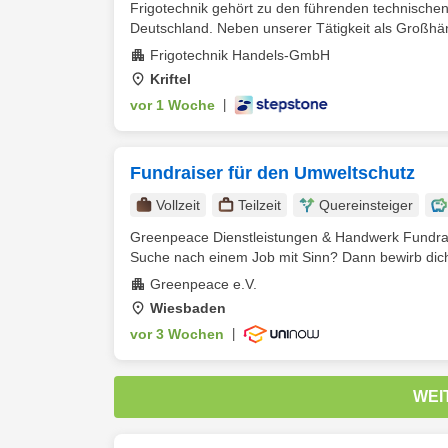
Frigotechnik gehört zu den führenden technisch
Deutschland. Neben unserer Tätigkeit als Großhänd
Frigotechnik Handels-GmbH
Kriftel
vor 1 Woche
|
Fundraiser für den Umweltschutz
Vollzeit
Teilzeit
Quereinsteiger
Greenpeace Dienstleistungen & Handwerk Fundrais
Suche nach einem Job mit Sinn? Dann bewirb dich j
Greenpeace e.V.
Wiesbaden
vor 3 Wochen
|
WEI