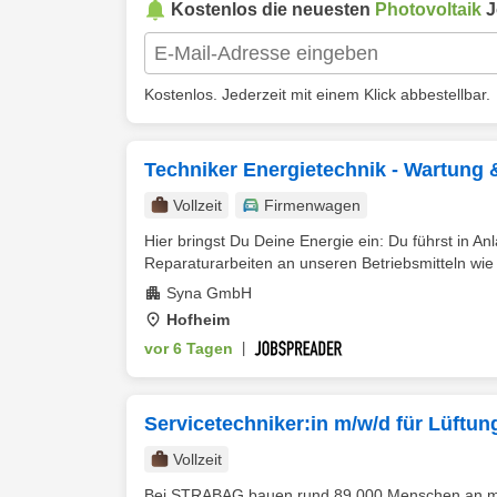
Kostenlos die neuesten
Photovoltaik
J
Kostenlos. Jederzeit mit einem Klick abbestellbar.
Techniker Energietechnik - Wartung 
Vollzeit
Firmenwagen
Hier bringst Du Deine Energie ein: Du führst in 
Reparaturarbeiten an unseren Betriebsmitteln wie 
Syna GmbH
Hofheim
vor 6 Tagen
|
Servicetechniker:in m/w/d für Lüftung
Vollzeit
Bei STRABAG bauen rund 89.000 Menschen an mehr 