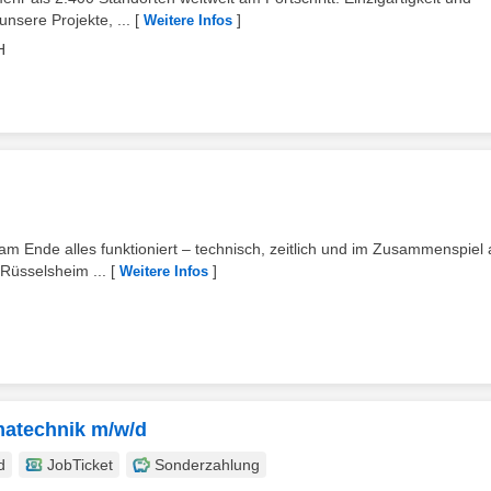
unsere Projekte, ...
[
]
Weitere Infos
H
 Ende alles funktioniert – technisch, zeitlich und im Zusammenspiel a
 Rüsselsheim ...
[
]
Weitere Infos
imatechnik m/w/d
d
JobTicket
Sonderzahlung