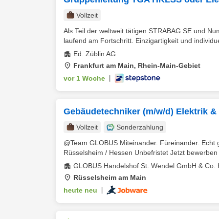
Vollzeit
Als Teil der weltweit tätigen STRABAG SE und N
laufend am Fortschritt. Einzigartigkeit und individue
Ed. Züblin AG
Frankfurt am Main, Rhein-Main-Gebiet
vor 1 Woche
|
Gebäudetechniker (m/w/d) Elektrik &
Vollzeit
Sonderzahlung
@Team GLOBUS Miteinander. Füreinander. Echt gut
Rüsselsheim / Hessen Unbefristet Jetzt bewerben 
GLOBUS Handelshof St. Wendel GmbH & Co.
Rüsselsheim am Main
heute neu
|