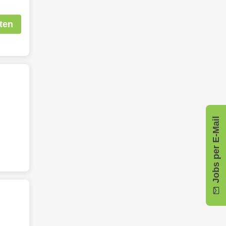
ten
Jobs per E-Mail