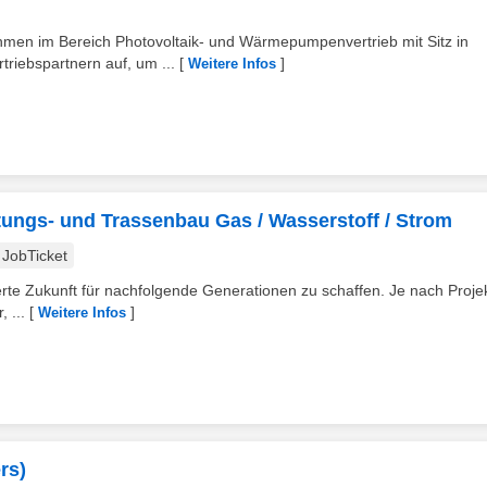
hmen im Bereich Photovoltaik- und Wärmepumpenvertrieb mit Sitz in
riebspartnern auf, um ...
[
]
Weitere Infos
tungs- und Trassenbau Gas / Wasserstoff / Strom
JobTicket
rte Zukunft für nachfolgende Generationen zu schaffen. Je nach Projek
 ...
[
]
Weitere Infos
rs)