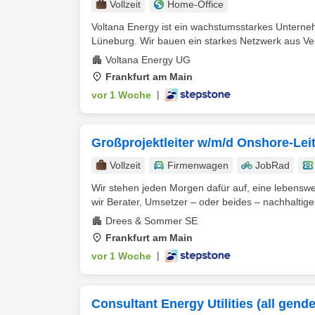
Vollzeit
Home-Office
Voltana Energy ist ein wachstumsstarkes Unterne
Lüneburg. Wir bauen ein starkes Netzwerk aus Vert
Voltana Energy UG
Frankfurt am Main
vor 1 Woche
|
Großprojektleiter w/m/d Onshore-Lei
Vollzeit
Firmenwagen
JobRad
Wir stehen jeden Morgen dafür auf, eine lebenswe
wir Berater, Umsetzer – oder beides – nachhaltiger,
Drees & Sommer SE
Frankfurt am Main
vor 1 Woche
|
Consultant Energy Utilities (all gende