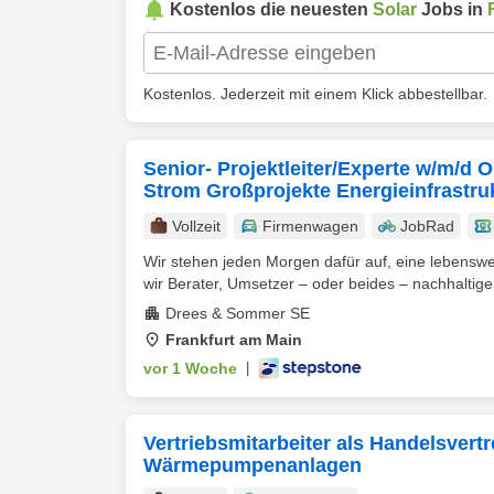
Kostenlos die neuesten
Solar
Jobs in
Kostenlos. Jederzeit mit einem Klick abbestellbar.
Senior- Projektleiter/Experte w/m/d 
Strom Großprojekte Energieinfrastru
Vollzeit
Firmenwagen
JobRad
Wir stehen jeden Morgen dafür auf, eine lebenswe
wir Berater, Umsetzer – oder beides – nachhaltiger,
Drees & Sommer SE
Frankfurt am Main
vor 1 Woche
|
Vertriebsmitarbeiter als Handelsvert
Wärmepumpenanlagen