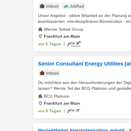
Vollzeit
JobRad
Unser Angebot - aktive Mitarbeit an der Planung e
teambasierten, interdisziplinären Bürostruktur - ein
Werner Sobek Group
Frankfurt am Main
vor 5 Tagen
|
Senior Consultant Energy Utilities (a
Vollzeit
Du möchtest aus den Herausforderungen der Digit
lassen? Werde Teil der BCG Platinion und gestalte d
BCG Platinion
Frankfurt am Main
vor 6 Tagen
|
Projektleiter Netzintegration m/w/d 