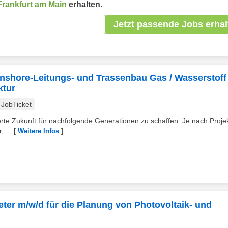
Frankfurt am Main
erhalten.
Jetzt passende Jobs erhal
Onshore-Leitungs- und Trassenbau Gas / Wasserstoff 
ktur
JobTicket
rte Zukunft für nachfolgende Generationen zu schaffen. Je nach Projek
 ...
[
]
Weitere Infos
reter m/w/d für die Planung von Photovoltaik- und