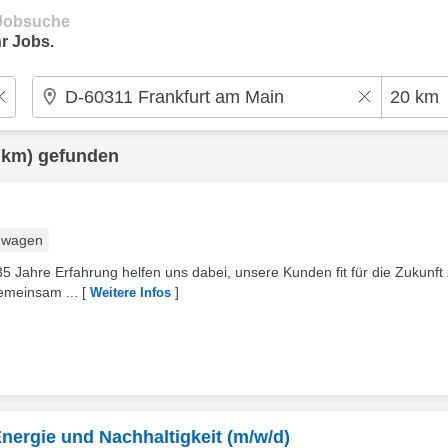
e Jobsuche
r Jobs.
 km) gefunden
nwagen
. 135 Jahre Erfahrung helfen uns dabei, unsere Kunden fit für die Zukunft
emeinsam ...
[
]
Weitere Infos
Energie und Nachhaltigkeit (m/w/d)