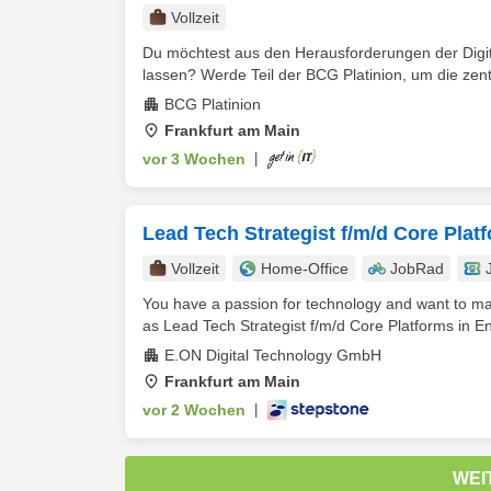
Vollzeit
Du möchtest aus den Herausforderungen der Digit
lassen? Werde Teil der BCG Platinion, um die zent
BCG Platinion
Frankfurt am Main
vor 3 Wochen
|
Lead Tech Strategist f/m/d Core Plat
Vollzeit
Home-Office
JobRad
You have a passion for technology and want to m
as Lead Tech Strategist f/m/d Core Platforms in Ene
E.ON Digital Technology GmbH
Frankfurt am Main
vor 2 Wochen
|
WEI