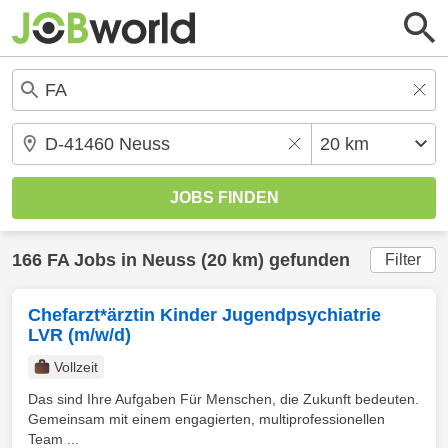
166
FA
Jobs in
Neuss
(20 km) gefunden
Filter
Chefarzt*ärztin Kinder Jugendpsychiatrie
LVR (m/w/d)
Vollzeit
Das sind Ihre Aufgaben Für Menschen, die Zukunft bedeuten.
Gemeinsam mit einem engagierten, multiprofessionellen
Team ...