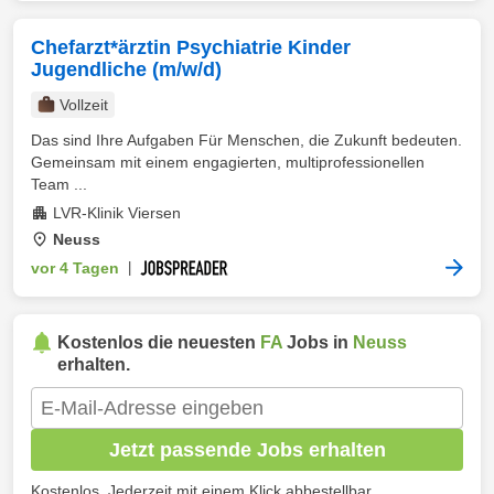
Chefarzt*ärztin Psychiatrie Kinder
Jugendliche (m/w/d)
Vollzeit
Das sind Ihre Aufgaben Für Menschen, die Zukunft bedeuten.
Gemeinsam mit einem engagierten, multiprofessionellen
Team ...
LVR-Klinik Viersen
Neuss
vor 4 Tagen
|
Kostenlos die neuesten
FA
Jobs in
Neuss
erhalten.
Jetzt passende Jobs erhalten
Kostenlos. Jederzeit mit einem Klick abbestellbar.