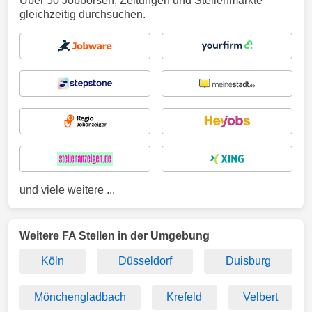
Über 50 Jobbörsen, Zeitungen und Stellenmärkte
gleichzeitig durchsuchen.
und viele weitere ...
Weitere FA Stellen in der Umgebung
Köln
Düsseldorf
Duisburg
Mönchengladbach
Krefeld
Velbert