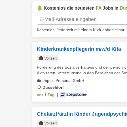
Kostenlos die neuesten
FA
Jobs in
Düs
Kostenlos. Jederzeit mit einem Klick abbestellbar.
Kinderkrankenpflegerin m/w/d Kita
Vollzeit
Förderung des Sozialverhaltens und der persönlic
Aktivitäten Unterstützung in den Bereichen der Sozi
Impuls Personal GmbH
Düsseldorf
vor 1 Tag
|
Chefarzt*ärztin Kinder Jugendpsychia
Vollzeit