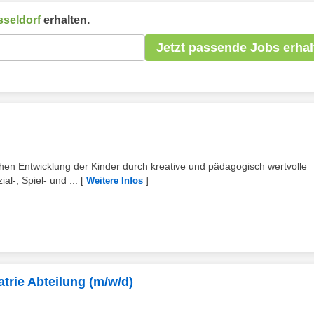
seldorf
erhalten.
Jetzt passende Jobs erhal
hen Entwicklung der Kinder durch kreative und pädagogisch wertvolle
al-, Spiel- und ...
[
]
Weitere Infos
trie Abteilung (m/w/d)