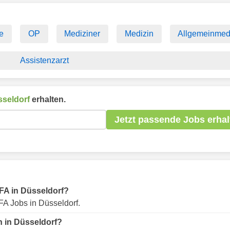
e
OP
Mediziner
Medizin
Allgemeinmed
Assistenzarzt
seldorf
erhalten.
Jetzt passende Jobs erhal
r FA in Düsseldorf?
FA Jobs in Düsseldorf.
n in Düsseldorf?