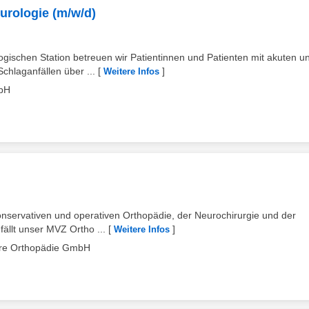
urologie (m/w/d)
gischen Station betreuen wir Patientinnen und Patienten mit akuten u
hlaganfällen über ...
[
]
Weitere Infos
mbH
nservativen und operativen Orthopädie, der Neurochirurgie und der
ällt unser MVZ Ortho ...
[
]
Weitere Infos
are Orthopädie GmbH