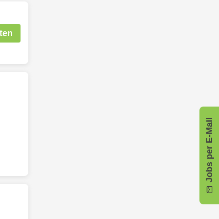
ten
Jobs per E-Mail