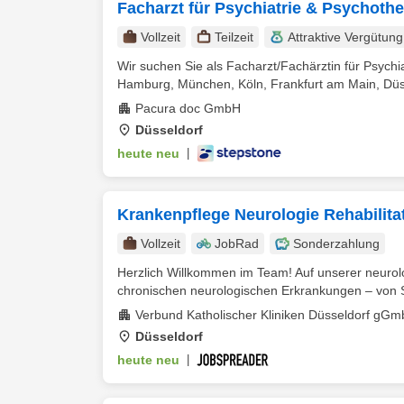
Facharzt für Psychiatrie & Psychothe
Vollzeit
Teilzeit
Attraktive Vergütung
Wir suchen Sie als Facharzt/Fachärztin für Psychi
Hamburg, München, Köln, Frankfurt am Main, Düsse
Pacura doc GmbH
Düsseldorf
heute neu
|
Krankenpflege Neurologie Rehabilita
Vollzeit
JobRad
Sonderzahlung
Herzlich Willkommen im Team! Auf unserer neurolo
chronischen neurologischen Erkrankungen – von Sc
Verbund Katholischer Kliniken Düsseldorf gG
Düsseldorf
heute neu
|