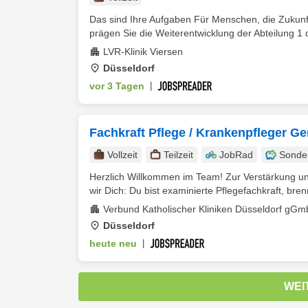
Das sind Ihre Aufgaben Für Menschen, die Zukunf
prägen Sie die Weiterentwicklung der Abteilung 1 d
LVR-Klinik Viersen
Düsseldorf
vor 3 Tagen
|
Fachkraft Pflege / Krankenpfleger Ge
Vollzeit
Teilzeit
JobRad
Sonde
Herzlich Willkommen im Team! Zur Verstärkung un
wir Dich: Du bist examinierte Pflegefachkraft, brenns
Verbund Katholischer Kliniken Düsseldorf gG
Düsseldorf
heute neu
|
WEI