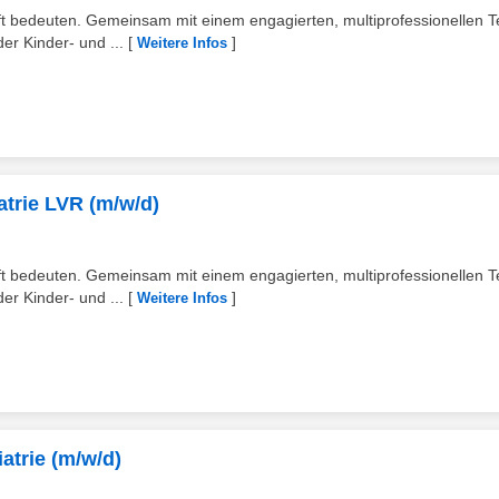
t bedeuten. Gemeinsam mit einem engagierten, multiprofessionellen 
er Kinder- und ...
[
]
Weitere Infos
atrie LVR (m/w/d)
t bedeuten. Gemeinsam mit einem engagierten, multiprofessionellen 
er Kinder- und ...
[
]
Weitere Infos
atrie (m/w/d)