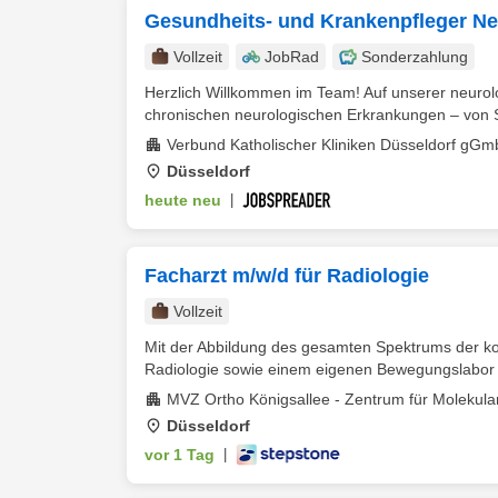
Gesundheits- und Krankenpfleger Ne
Vollzeit
JobRad
Sonderzahlung
Herzlich Willkommen im Team! Auf unserer neurolo
chronischen neurologischen Erkrankungen – von Sc
Verbund Katholischer Kliniken Düsseldorf gG
Düsseldorf
heute neu
|
Facharzt m/w/d für Radiologie
Vollzeit
Mit der Abbildung des gesamten Spektrums der ko
Radiologie sowie einem eigenen Bewegungslabor f
MVZ Ortho Königsallee - Zentrum für Molekul
Düsseldorf
vor 1 Tag
|