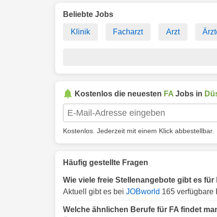
Beliebte Jobs
Klinik
Facharzt
Arzt
Ärzt
Kostenlos die neuesten
FA
Jobs in
Düs
Kostenlos. Jederzeit mit einem Klick abbestellbar.
Häufig gestellte Fragen
Wie viele freie Stellenangebote gibt es fü
Aktuell gibt es bei
JOBworld
165 verfügbare 
Welche ähnlichen Berufe für FA findet ma