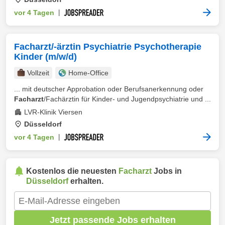
vor 4 Tagen
|
Facharzt/-ärztin Psychiatrie Psychotherapie
Kinder (m/w/d)
Vollzeit
Home-Office
... mit deutscher Approbation oder Berufsanerkennung oder
Facharzt
/Fachärztin für Kinder- und Jugendpsychiatrie und ...
LVR-Klinik Viersen
Düsseldorf
vor 4 Tagen
|
Kostenlos die neuesten
Facharzt
Jobs in
Düsseldorf
erhalten.
Jetzt passende Jobs erhalten