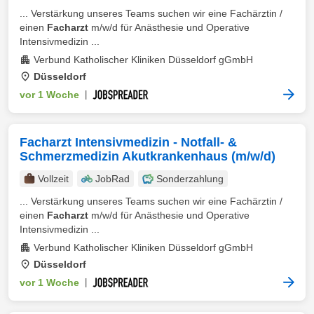
... Verstärkung unseres Teams suchen wir eine Fachärztin /
einen
Facharzt
m/w/d für Anästhesie und Operative
Intensivmedizin ...
Verbund Katholischer Kliniken Düsseldorf gGmbH
Düsseldorf
vor 1 Woche
|
Facharzt Intensivmedizin - Notfall- &
Schmerzmedizin Akutkrankenhaus (m/w/d)
Vollzeit
JobRad
Sonderzahlung
... Verstärkung unseres Teams suchen wir eine Fachärztin /
einen
Facharzt
m/w/d für Anästhesie und Operative
Intensivmedizin ...
Verbund Katholischer Kliniken Düsseldorf gGmbH
Düsseldorf
vor 1 Woche
|