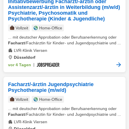
Initiativbewerbung Facharzt/-ärztin oder
Assistenzarzt/-ärztin in Weiterbildung (m/w/d)
Psychiatrie, Psychosomatik und
Psychotherapie (Kinder & Jugendliche)
Vollzeit
Home-Office
... mit deutscher Approbation oder Berufsanerkennung oder
Facharzt
/Fachärztin für Kinder- und Jugendpsychiatrie und ...
LVR-Klinik Viersen
Düsseldorf
vor 4 Tagen
|
Facharzt/-ärztin Jugendpsychiatrie
Psychotherapie (m/w/d)
Vollzeit
Home-Office
... mit deutscher Approbation oder Berufsanerkennung oder
Facharzt
/Fachärztin für Kinder- und Jugendpsychiatrie und ...
LVR-Klinik Viersen
Düsseldorf