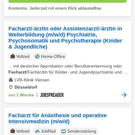
Kostenlos. Jederzeit mit einem Klick abbestellbar.
Facharzt/-ärztin oder Assistenzarzt/-ärztin in
Weiterbildung (m/w/d) Psychiatrie,
Psychosomatik und Psychotherapie (Kinder
& Jugendliche)
Vollzeit
Home-Office
... mit deutscher Approbation oder Berufsanerkennung oder
Facharzt
/Fachärztin für Kinder- und Jugendpsychiatrie und ...
LVR-Klinik Viersen
Düsseldorf
vor 1 Woche
|
Facharzt für Anästhesie und operative
Intensivmedizin (m/w/d)
Vollzeit
JobRad
Sonderzahlung