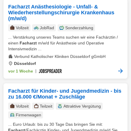
Facharzt Anästhesiologie - Unfall- &
Wiederherstellungschirurgie Krankenhaus
(m/w/d)
Vollzeit
JobRad
Sonderzahlung
... Verstärkung unseres Teams suchen wir eine Fachärztin /
einen
Facharzt
m/w/d für Anästhesie und Operative
Intensivmedizin ...
Verbund Katholischer Kliniken Düsseldorf gGmbH
Düsseldorf
vor 1 Woche
|
Facharzt für Kinder- und Jugendmedizin - bis
zu 16.000 €/Monat + Zuschläge
Vollzeit
Teilzeit
Attraktive Vergütung
Firmenwagen
... Euro Urlaub: bis zu 30 Tage Das bringen Sie mit:
Facharzt
/Fachärztin Kinder- und Jugendmedizin m/w/d Sie