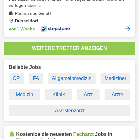
verfügen über ...
Pacura doc GmbH
Düsseldorf
vor 1 Woche
|
WEITERE TREFFER ANZEIGEN
Beliebte Jobs
OP
FA
Allgemeinmedizin
Mediziner
Medizin
Klinik
Arzt
Ärzte
Assistenzarzt
Kostenlos die neuesten
Facharzt
Jobs in