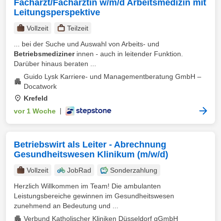
Facharzt/Fachärztin w/m/d Arbeitsmedizin mit
Leitungsperspektive
Vollzeit
Teilzeit
... bei der Suche und Auswahl von Arbeits- und
Betriebsmediziner
innen - auch in leitender Funktion.
Darüber hinaus beraten ...
Guido Lysk Karriere- und Managementberatung GmbH –
Docatwork
Krefeld
vor 1 Woche
|
Betriebswirt als Leiter - Abrechnung
Gesundheitswesen Klinikum (m/w/d)
Vollzeit
JobRad
Sonderzahlung
Herzlich Willkommen im Team! Die ambulanten
Leistungsbereiche gewinnen im Gesundheitswesen
zunehmend an Bedeutung und ...
Verbund Katholischer Kliniken Düsseldorf gGmbH