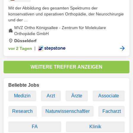
Mit der Abbildung des gesamten Spektrums der
konservativen und operativen Orthopädie, der Neurochirurgie
und der ...
MVZ Ortho Königsallee - Zentrum für Molekulare
Orthopädie GmbH
Düsseldorf
vor 2 Tagen
|
WEITERE TREFFER ANZEIGEN
Beliebte Jobs
Medizin
Arzt
Ärzte
Associate
Research
Naturwissenschaftler
Facharzt
FA
Klinik