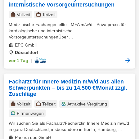
internistische Vorsorgeuntersuchungen
Vollzeit
Teilzeit
Medizinische Fachangestellte - MFA m/w/d - Privatpraxis für
kardiologische und internistische
VorsorgeuntersuchungenÜber ...
EPC GmbH
Düsseldorf
vor 1 Tag
|
Facharzt für Innere Medizin m/w/d aus allen
Schwerpunkten – bis zu 14.500 €/Monat zzgl.
Zuschläge
Vollzeit
Teilzeit
Attraktive Vergütung
Firmenwagen
Wir suchen Sie als Facharzt/Fachärztin Innere Medizin m/w/d
in ganz Deutschland, insbesondere in Berlin, Hamburg, ...
Pacura doc GmbH