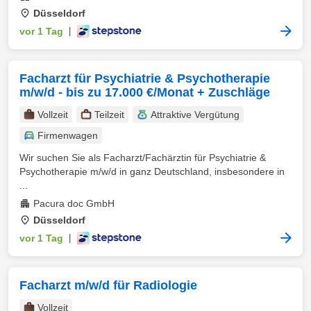
Düsseldorf
vor 1 Tag
|
Facharzt für Psychiatrie & Psychotherapie
m/w/d - bis zu 17.000 €/Monat + Zuschläge
Vollzeit
Teilzeit
Attraktive Vergütung
Firmenwagen
Wir suchen Sie als Facharzt/Fachärztin für Psychiatrie &
Psychotherapie m/w/d in ganz Deutschland, insbesondere in
...
Pacura doc GmbH
Düsseldorf
vor 1 Tag
|
Facharzt m/w/d für Radiologie
Vollzeit