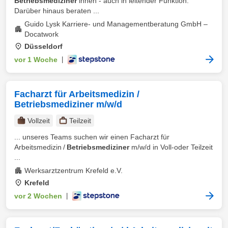
Betriebsmediziner
innen - auch in leitender Funktion.
Darüber hinaus beraten ...
Guido Lysk Karriere- und Managementberatung GmbH –
Docatwork
Düsseldorf
vor 1 Woche
|
Facharzt für Arbeitsmedizin /
Betriebsmediziner m/w/d
Vollzeit
Teilzeit
... unseres Teams suchen wir einen Facharzt für
Arbeitsmedizin /
Betriebsmediziner
m/w/d in Voll-oder Teilzeit
...
Werksarztzentrum Krefeld e.V.
Krefeld
vor 2 Wochen
|