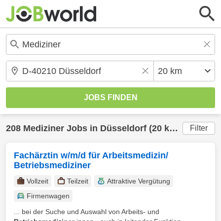
208
Mediziner
Jobs in
Düsseldorf
(20 km) gefunden
Filter
Fachärztin w/m/d für Arbeitsmedizin/
Betriebsmediziner
Vollzeit
Teilzeit
Attraktive Vergütung
Firmenwagen
... bei der Suche und Auswahl von Arbeits- und