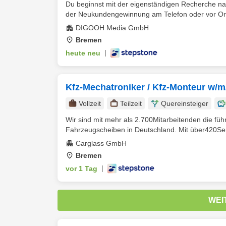
Du beginnst mit der eigenständigen Recherche na
der Neukundengewinnung am Telefon oder vor Ort,
DIGOOH Media GmbH
Bremen
heute neu
|
Kfz-Mechatroniker / Kfz-Monteur w/m
Vollzeit
Teilzeit
Quereinsteiger
Wir sind mit mehr als 2.700Mitarbeitenden die fü
Fahrzeugscheiben in Deutschland. Mit über420Ser
Carglass GmbH
Bremen
vor 1 Tag
|
WEI