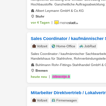
Hochbaustoffe. Ganzheitliche Auftragsabwicklung: 
Albert Leymann GmbH & Co.KG
Stuhr
vor 4 Tagen
|
Sales Coordinator / kaufmännischer 
Vollzeit
Home-Office
JobRad
Sales Coordinator / kaufmännischer Sachbearbe
Handelshaus für Stahlrohre, Rohrverbindungsteile
Buhlmann Rohr-Fittings-Stahlhandel GmbH & 
Bremen
heute neu
|
Mitarbeiter Direktvertrieb / Lokalve
Vollzeit
Firmenwagen