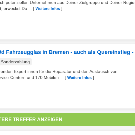
ch potenziellen Unternehmen aus Deiner Zielgruppe und Deiner Region
 erweckst Du ...
[
]
Weitere Infos
/d Fahrzeugglas in Bremen - auch als Quereinstieg -
Sonderzahlung
hrenden Expert innen für die Reparatur und den Austausch von
vice-Centern und 170 Mobilen ...
[
]
Weitere Infos
TERE TREFFER ANZEIGEN