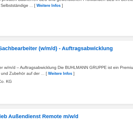
Selbstständige ...
[
]
Weitere Infos
Sachbearbeiter (w/m/d) - Auftragsabwicklung
iter w/m/d – Auftragsabwicklung Die BUHLMANN GRUPPE ist ein Premi
 und Zubehör auf der ...
[
]
Weitere Infos
Co. KG
rtrieb Außendienst Remote m/w/d