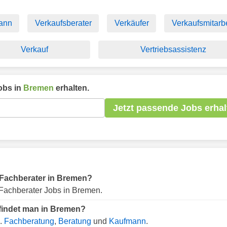
ann
Verkaufsberater
Verkäufer
Verkaufsmitarbe
Verkauf
Vertriebsassistenz
obs in
Bremen
erhalten.
Jetzt passende Jobs erhal
ür Fachberater in Bremen?
Fachberater Jobs in Bremen.
 findet man in Bremen?
B.
Fachberatung
,
Beratung
und
Kaufmann
.