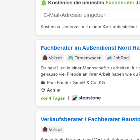
Kostenlos die neuesten
Fachberater
J
Kostenlos. Jederzeit mit einem Klick abbestellbar.
Fachberater im Außendienst Nord H
Vollzeit
Firmenwagen
JobRad
Du hast Lust in einer Mannschaft zu arbeiten, für 
genauso viel Freude an ihrer Arbeit haben wie du?
Paul Bauder GmbH & Co. KG
Achim
vor 4 Tagen
|
Verkaufsberater / Fachberater Baust
Vollzeit
Kompetente Beratung und Verkauf: Betreuung von