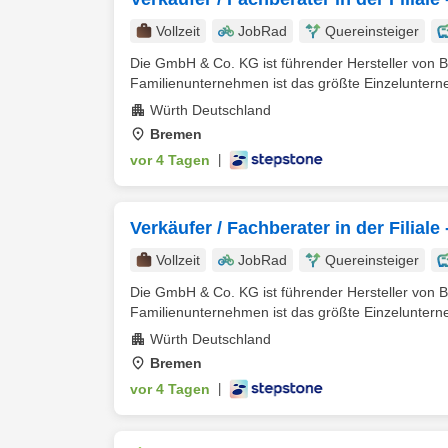
Vollzeit
JobRad
Quereinsteiger
Die GmbH & Co. KG ist führender Hersteller von B
Familienunternehmen ist das größte Einzelunterne
Würth Deutschland
Bremen
vor 4 Tagen
|
Verkäufer / Fachberater in der Filia
Vollzeit
JobRad
Quereinsteiger
Die GmbH & Co. KG ist führender Hersteller von B
Familienunternehmen ist das größte Einzelunterne
Würth Deutschland
Bremen
vor 4 Tagen
|