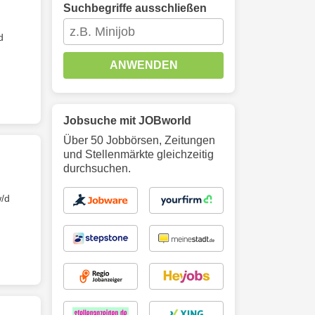
Suchbegriffe ausschließen
d
ANWENDEN
Jobsuche mit JOBworld
Über 50 Jobbörsen, Zeitungen
und Stellenmärkte gleichzeitig
durchsuchen.
/⁠d