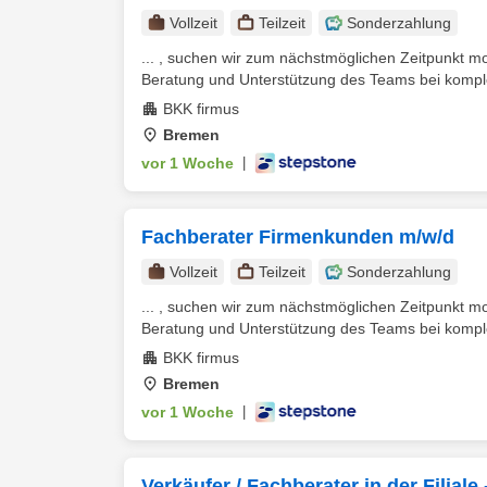
Vollzeit
Teilzeit
Sonderzahlung
... , suchen wir zum nächstmöglichen Zeitpunkt mot
Beratung und Unterstützung des Teams bei komple
BKK firmus
Bremen
vor 1 Woche
|
Fachberater Firmenkunden m/w/d
Vollzeit
Teilzeit
Sonderzahlung
... , suchen wir zum nächstmöglichen Zeitpunkt mot
Beratung und Unterstützung des Teams bei komple
BKK firmus
Bremen
vor 1 Woche
|
Verkäufer / Fachberater in der Filia