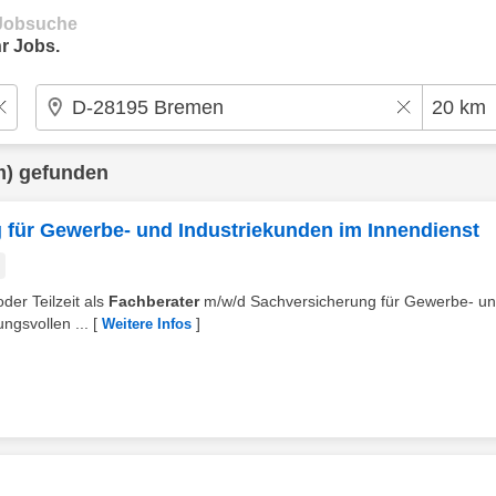
e Jobsuche
r Jobs.
m) gefunden
 für Gewerbe- und Industriekunden im Innendienst
oder Teilzeit als
Fachberater
m/w/d Sachversicherung für Gewerbe- u
ngsvollen ...
[
]
Weitere Infos