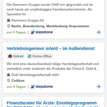
Die Remmers Gruppe wurde 1949 von gegründet und ist
noch heute ein unabhängiges Familienunternehmen. Als
Spezialist für ...
Remmers Gruppe AG
Berlin, Brandenburg, Mecklenburg-Vorpommern
vor 4 Tagen
|
Vertriebsingenieur m/w/d – im Außendienst
Vollzeit
Home-Office
Wir sind eine deutschlandweit tätige Handelsgesellschaft und
vertreiben unter anderem die Produkte der Firma E. Dold & ...
Dold Vertriebsgesellschaft mbH
Cottbus
vor 4 Tagen
|
Finanzberater für Ärzte: Einstiegsprogramm