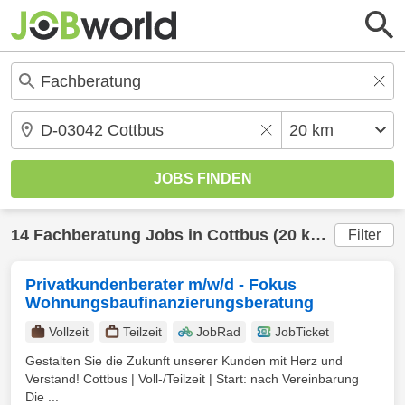
14
Fachberatung
Jobs in
Cottbus
(20 km) gefunden
Filter
Privatkundenberater m/w/d - Fokus
Wohnungsbaufinanzierungsberatung
Vollzeit
Teilzeit
JobRad
JobTicket
Gestalten Sie die Zukunft unserer Kunden mit Herz und
Verstand! Cottbus | Voll-/Teilzeit | Start: nach Vereinbarung
Die ...