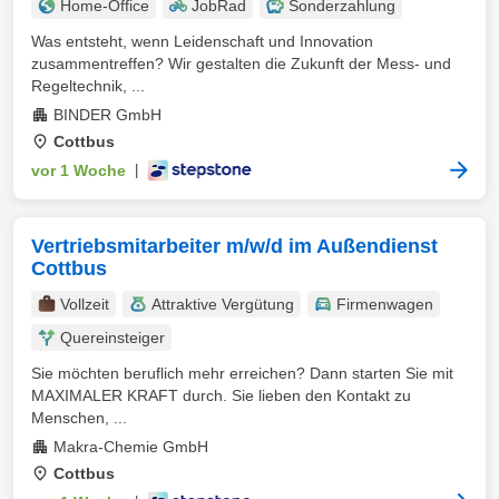
Home-Office
JobRad
Sonderzahlung
Was entsteht, wenn Leidenschaft und Innovation
zusammentreffen? Wir gestalten die Zukunft der Mess- und
Regeltechnik, ...
BINDER GmbH
Cottbus
vor 1 Woche
|
Vertriebsmitarbeiter m/w/d im Außendienst
Cottbus
Vollzeit
Attraktive Vergütung
Firmenwagen
Quereinsteiger
Sie möchten beruflich mehr erreichen? Dann starten Sie mit
MAXIMALER KRAFT durch. Sie lieben den Kontakt zu
Menschen, ...
Makra-Chemie GmbH
Cottbus