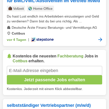
für BWL/VWL-Absolventen im Vertrieb m/w/d
Vollzeit
Home-Office
Du hast Lust endlich ins Arbeitsleben einzusteigen und Geld
zu verdienen? Dann bist du bei uns richtig. Als ...
Deutsche Ärzte Finanz Beratungs- und Vermittlungs AG
Cottbus
vor 4 Tagen
|
Kostenlos die neuesten
Fachberatung
Jobs in
Cottbus
erhalten.
Jetzt passende Jobs erhalten
Kostenlos. Jederzeit mit einem Klick abbestellbar.
selbstständiger Vertriebspartner (m/w/d)