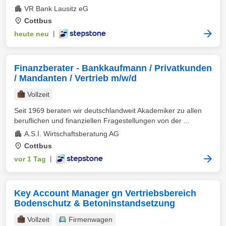
VR Bank Lausitz eG
Cottbus
heute neu
|
Finanzberater - Bankkaufmann / Privatkunden
/ Mandanten / Vertrieb m/w/d
Vollzeit
Seit 1969 beraten wir deutschlandweit Akademiker zu allen
beruflichen und finanziellen Fragestellungen von der ...
A.S.I. Wirtschaftsberatung AG
Cottbus
vor 1 Tag
|
Key Account Manager gn Vertriebsbereich
Bodenschutz & Betoninstandsetzung
Vollzeit
Firmenwagen