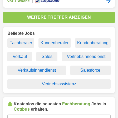
vor 1 Woche
|
WEITERE TREFFER ANZEIGEN
Beliebte Jobs
Fachberater
Kundenberater
Kundenberatung
Verkauf
Sales
Vertriebsinnendienst
Verkaufsinnendienst
Salesforce
Vertriebsassistenz
Kostenlos die neuesten
Fachberatung
Jobs in
Cottbus
erhalten.