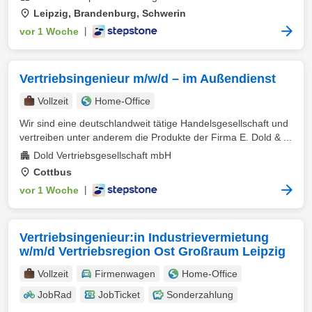
Leipzig, Brandenburg, Schwerin
vor 1 Woche
|
Vertriebsingenieur m/w/d – im Außendienst
Vollzeit
Home-Office
Wir sind eine deutschlandweit tätige Handelsgesellschaft und
vertreiben unter anderem die Produkte der Firma E. Dold & ...
Dold Vertriebsgesellschaft mbH
Cottbus
vor 1 Woche
|
Vertriebsingenieur:in Industrievermietung
w/m/d Vertriebsregion Ost Großraum Leipzig
Vollzeit
Firmenwagen
Home-Office
JobRad
JobTicket
Sonderzahlung