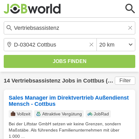
14
Vertriebsassistenz
Jobs in
Cottbus
(20 km) gefunden
Filter
Sales Manager im Direktvertrieb Außendienst
Mensch - Cottbus
Vollzeit
Attraktive Vergütung
JobRad
Bei der Liftstar GmbH setzen wir keine Grenzen, sondern
Maßstäbe. Als führendes Familienunternehmen mit über
1.000 ...