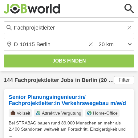
144
Fachprojektleiter
Jobs in
Berlin
(20 km) gefunden
Filter
Senior Planungsingenieur:in/
Fachprojektleiter:in Verkehrswegebau m/w/d
Vollzeit
Attraktive Vergütung
Home-Office
Bei STRABAG bauen rund 89.000 Menschen an mehr als
2.400 Standorten weltweit am Fortschritt. Einzigartigkeit und
...