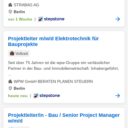
STRABAG AG
Berlin
vor 1 Woche
|
Projektleiter m/w/d Elektrotechnik für
Bauprojekte
Vollzeit
Seit über 75 Jahren ist die wpw-Gruppe ein verlässlicher
Partner in der Bau- und Immobilienwirtschaft. Inhabergeführt,
...
WPW GmbH BERATEN PLANEN STEUERN
Berlin
heute neu
|
Projektleiter/in - Bau / Senior Project Manager
w/m/d