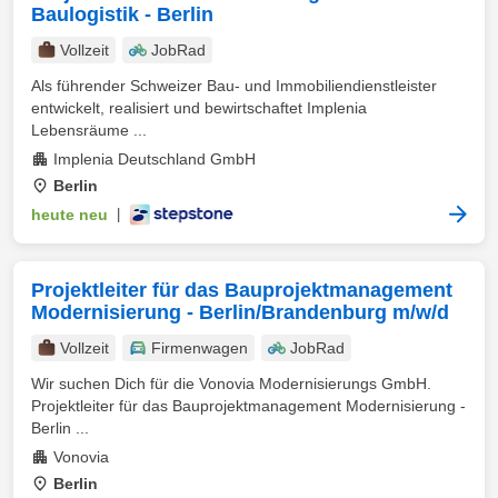
Baulogistik - Berlin
Vollzeit
JobRad
Als führender Schweizer Bau- und Immobiliendienstleister
entwickelt, realisiert und bewirtschaftet Implenia
Lebensräume ...
Implenia Deutschland GmbH
Berlin
heute neu
|
Projektleiter für das Bauprojektmanagement
Modernisierung - Berlin/Brandenburg m/w/d
Vollzeit
Firmenwagen
JobRad
Wir suchen Dich für die Vonovia Modernisierungs GmbH.
Projektleiter für das Bauprojektmanagement Modernisierung -
Berlin ...
Vonovia
Berlin