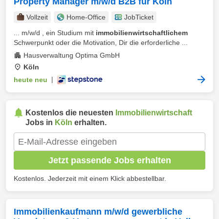
Property Manager m/w/d B2B für Köln
Vollzeit
Home-Office
JobTicket
... m/w/d , ein Studium mit
immobilienwirtschaftlichem
Schwerpunkt oder die Motivation, Dir die erforderliche ...
Hausverwaltung Optima GmbH
Köln
heute neu
|
Kostenlos die neuesten
Immobilienwirtschaft
Jobs in
Köln
erhalten.
Jetzt passende Jobs erhalten
Kostenlos. Jederzeit mit einem Klick abbestellbar.
Immobilienkaufmann m/w/d gewerbliche