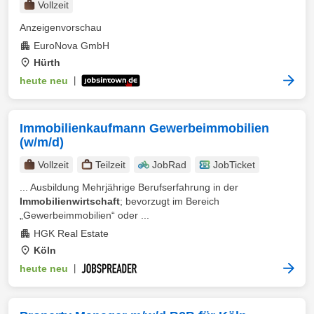
Vollzeit
Anzeigenvorschau
EuroNova GmbH
Hürth
heute neu
|
Immobilienkaufmann Gewerbeimmobilien
(w/m/d)
Vollzeit
Teilzeit
JobRad
JobTicket
... Ausbildung Mehrjährige Berufserfahrung in der
Immobilienwirtschaft
; bevorzugt im Bereich
„Gewerbeimmobilien“ oder ...
HGK Real Estate
Köln
heute neu
|