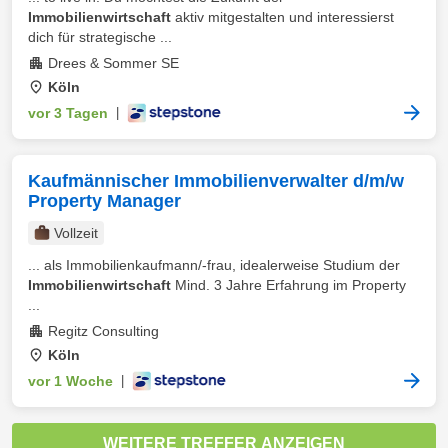
Immobilienwirtschaft
aktiv mitgestalten und interessierst
dich für strategische ...
Drees & Sommer SE
Köln
vor 3 Tagen
|
Kaufmännischer Immobilienverwalter d/m/w
Property Manager
Vollzeit
... als Immobilienkaufmann/-frau, idealerweise Studium der
Immobilienwirtschaft
Mind. 3 Jahre Erfahrung im Property
...
Regitz Consulting
Köln
vor 1 Woche
|
WEITERE TREFFER ANZEIGEN