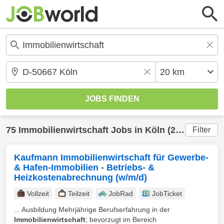
75
Immobilienwirtschaft
Jobs in
Köln
(20 km) gefunden
Filter
Kaufmann Immobilienwirtschaft für Gewerbe-
& Hafen-Immobilien - Betriebs- &
Heizkostenabrechnung (w/m/d)
Vollzeit
Teilzeit
JobRad
JobTicket
... Ausbildung Mehrjährige Berufserfahrung in der
Immobilienwirtschaft
; bevorzugt im Bereich