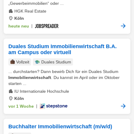
„Gewerbeimmobilien“ oder ...
HGK Real Estate
Köln
heute neu
|
Duales Studium Immobilienwirtschaft B.A.
am Campus oder virtuell
Vollzeit
Duales Studium
... durchstarten? Dann bewirb Dich für ein Duales Studium
Immobilienwirtschaft
. Du kannst im April oder im Oktober
starten ...
IU Internationale Hochschule
Köln
vor 1 Woche
|
Buchhalter Immobilienwirtschaft (m/w/d)