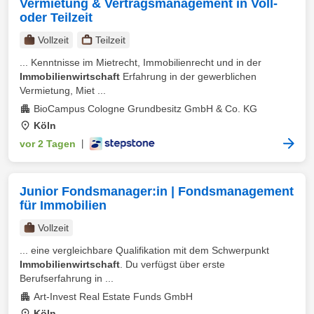
Vermietung & Vertragsmanagement in Voll-
oder Teilzeit
Vollzeit
Teilzeit
... Kenntnisse im Mietrecht, Immobilienrecht und in der
Immobilienwirtschaft
Erfahrung in der gewerblichen
Vermietung, Miet ...
BioCampus Cologne Grundbesitz GmbH & Co. KG
Köln
vor 2 Tagen
|
Junior Fondsmanager:in | Fondsmanagement
für Immobilien
Vollzeit
... eine vergleichbare Qualifikation mit dem Schwerpunkt
Immobilienwirtschaft
. Du verfügst über erste
Berufserfahrung in ...
Art-Invest Real Estate Funds GmbH
Köln