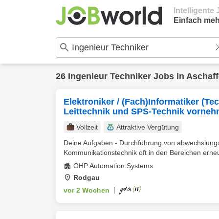
Intelligent
Einfach meh
26
Ingenieur Techniker
Jobs in
Aschaf
Elektroniker / (Fach)Informatiker (Tec
Leittechnik und SPS-Technik vornehm
Vollzeit
Attraktive Vergütung
Deine Aufgaben - Durchführung von abwechslungsr
Kommunikationstechnik oft in den Bereichen erneue
OHP Automation Systems
Rodgau
vor 2 Wochen
|