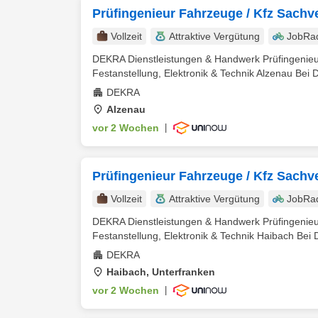
Prüfingenieur Fahrzeuge / Kfz Sachve
Vollzeit
Attraktive Vergütung
JobRa
DEKRA Dienstleistungen & Handwerk Prüfingenieur
Festanstellung, Elektronik & Technik Alzenau Bei 
DEKRA
Alzenau
vor 2 Wochen
|
Prüfingenieur Fahrzeuge / Kfz Sachve
Vollzeit
Attraktive Vergütung
JobRa
DEKRA Dienstleistungen & Handwerk Prüfingenieur
Festanstellung, Elektronik & Technik Haibach Bei 
DEKRA
Haibach, Unterfranken
vor 2 Wochen
|