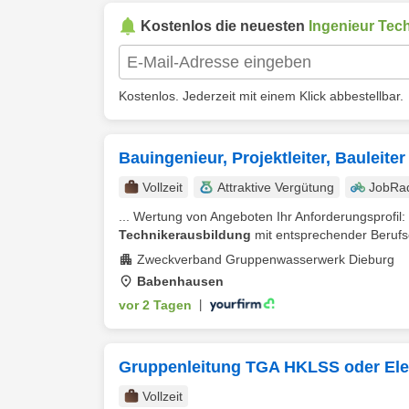
Kostenlos die neuesten
Ingenieur Tec
Kostenlos. Jederzeit mit einem Klick abbestellbar.
Bauingenieur, Projektleiter, Bauleiter
Vollzeit
Attraktive Vergütung
JobRa
... Wertung von Angeboten Ihr Anforderungsprofil
Technikerausbildung
mit entsprechender Berufse
Zweckverband Gruppenwasserwerk Dieburg
Babenhausen
vor 2 Tagen
|
Gruppenleitung TGA HKLSS oder Ele
Vollzeit