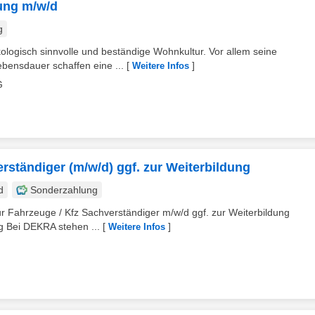
ung m/w/d
g
kologisch sinnvolle und beständige Wohnkultur. Vor allem seine
bensdauer schaffen eine ...
[
]
Weitere Infos
G
rständiger (m/w/d) ggf. zur Weiterbildung
d
Sonderzahlung
 Fahrzeuge / Kfz Sachverständiger m/w/d ggf. zur Weiterbildung
g Bei DEKRA stehen ...
[
]
Weitere Infos