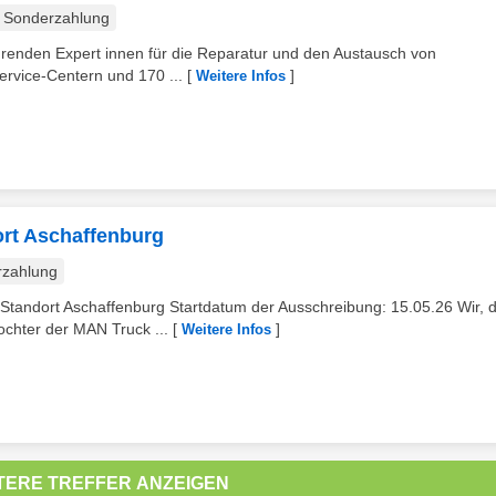
Sonderzahlung
ührenden Expert innen für die Reparatur und den Austausch von
rvice-Centern und 170 ...
[
]
Weitere Infos
ort Aschaffenburg
rzahlung
Standort Aschaffenburg Startdatum der Ausschreibung: 15.05.26 Wir, d
chter der MAN Truck ...
[
]
Weitere Infos
TERE TREFFER ANZEIGEN