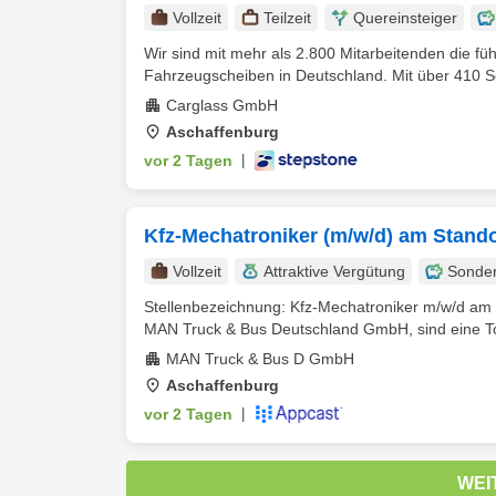
Vollzeit
Teilzeit
Quereinsteiger
Wir sind mit mehr als 2.800 Mitarbeitenden die f
Fahrzeugscheiben in Deutschland. Mit über 410 Se
Carglass GmbH
Aschaffenburg
vor 2 Tagen
|
Kfz-Mechatroniker (m/w/d) am Stand
Vollzeit
Attraktive Vergütung
Sonde
Stellenbezeichnung: Kfz-Mechatroniker m/w/d am 
MAN Truck & Bus Deutschland GmbH, sind eine To
MAN Truck & Bus D GmbH
Aschaffenburg
vor 2 Tagen
|
WEI