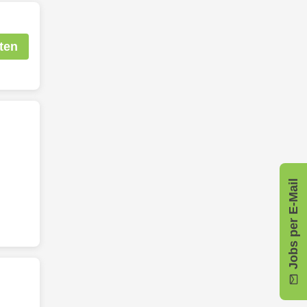
ten
Jobs per E-Mail