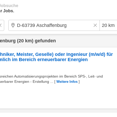
e Jobsuche
r Jobs.
fenburg
(20 km) gefunden
hniker, Meister, Geselle) oder Ingenieur (m/w/d) für
lich im Bereich erneuerbarer Energien
eichen Automatisierungsprojekten im Bereich SPS-, Leit- und
rbarer Energien - Erstellung ...
[
]
Weitere Infos