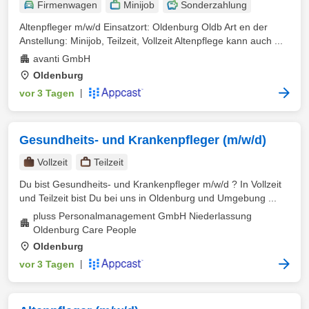
Firmenwagen
Minijob
Sonderzahlung
Altenpfleger m/w/d Einsatzort: Oldenburg Oldb Art en der
Anstellung: Minijob, Teilzeit, Vollzeit Altenpflege kann auch ...
avanti GmbH
Oldenburg
vor 3 Tagen
|
Gesundheits- und Krankenpfleger (m/w/d)
Vollzeit
Teilzeit
Du bist Gesundheits- und Krankenpfleger m/w/d ? In Vollzeit
und Teilzeit bist Du bei uns in Oldenburg und Umgebung ...
pluss Personalmanagement GmbH Niederlassung
Oldenburg Care People
Oldenburg
vor 3 Tagen
|