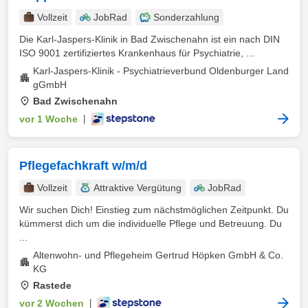
Vollzeit
JobRad
Sonderzahlung
Die Karl-Jaspers-Klinik in Bad Zwischenahn ist ein nach DIN
ISO 9001 zertifiziertes Krankenhaus für Psychiatrie, ...
Karl-Jaspers-Klinik - Psychiatrieverbund Oldenburger Land
gGmbH
Bad Zwischenahn
vor 1 Woche
|
Pflegefachkraft w/m/d
Vollzeit
Attraktive Vergütung
JobRad
Wir suchen Dich! Einstieg zum nächstmöglichen Zeitpunkt. Du
kümmerst dich um die individuelle Pflege und Betreuung. Du
...
Altenwohn- und Pflegeheim Gertrud Höpken GmbH & Co.
KG
Rastede
vor 2 Wochen
|