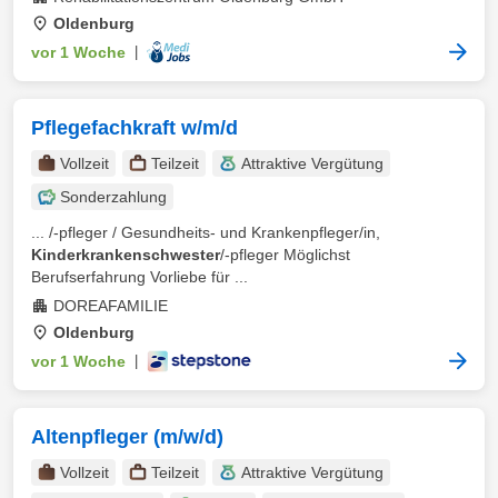
Oldenburg
vor 1 Woche
|
Pflegefachkraft w/m/d
Vollzeit
Teilzeit
Attraktive Vergütung
Sonderzahlung
... /-pfleger / Gesundheits- und Krankenpfleger/in,
Kinderkrankenschwester
/-pfleger Möglichst
Berufserfahrung Vorliebe für ...
DOREAFAMILIE
Oldenburg
vor 1 Woche
|
Altenpfleger (m/w/d)
Vollzeit
Teilzeit
Attraktive Vergütung