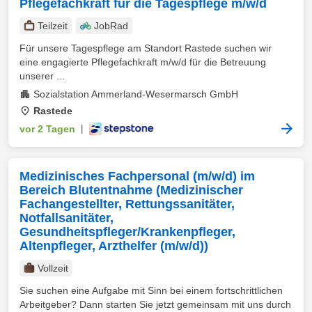
Pflegefachkraft für die Tagespflege m/w/d
Teilzeit
JobRad
Für unsere Tagespflege am Standort Rastede suchen wir
eine engagierte Pflegefachkraft m/w/d für die Betreuung
unserer ...
Sozialstation Ammerland-Wesermarsch GmbH
Rastede
vor 2 Tagen
|
Medizinisches Fachpersonal (m/w/d) im
Bereich Blutentnahme (Medizinischer
Fachangestellter, Rettungssanitäter,
Notfallsanitäter,
Gesundheitspfleger/Krankenpfleger,
Altenpfleger, Arzthelfer (m/w/d))
Vollzeit
Sie suchen eine Aufgabe mit Sinn bei einem fortschrittlichen
Arbeitgeber? Dann starten Sie jetzt gemeinsam mit uns durch