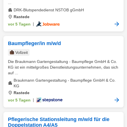
...
DRK-Blutspendedienst NSTOB gGmbH
Rastede
vor 5 Tagen
|
Baumpfleger/in m/w/d
Vollzeit
Die Braukmann Gartengestaltung - Baumpflege GmbH & Co.
KG ist ein mittelgroßes Dienstleistungsunternehmen, das sich
auf ...
Braukmann Gartengestaltung - Baumpflege GmbH & Co.
KG
Rastede
vor 5 Tagen
|
Pflegerische Stationsleitung m/w/d für die
Doppelstation A4/A5